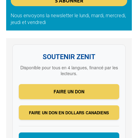
Nous envoyons la newsletter le lundi, mardi, mercredi,
jeudi et vendredi
SOUTENIR ZENIT
Disponible pour tous en 4 langues, financé par les
lecteurs.
FAIRE UN DON
FAIRE UN DON EN DOLLARS CANADIENS