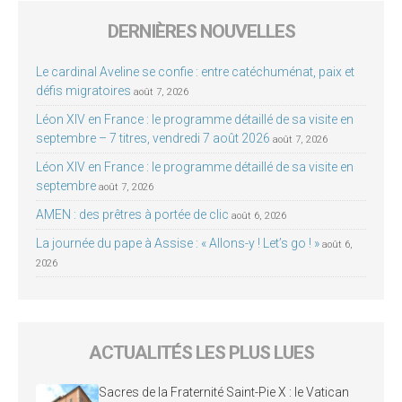
DERNIÈRES NOUVELLES
Le cardinal Aveline se confie : entre catéchuménat, paix et
défis migratoires
août 7, 2026
Léon XIV en France : le programme détaillé de sa visite en
septembre – 7 titres, vendredi 7 août 2026
août 7, 2026
Léon XIV en France : le programme détaillé de sa visite en
septembre
août 7, 2026
AMEN : des prêtres à portée de clic
août 6, 2026
La journée du pape à Assise : « Allons-y ! Let’s go ! »
août 6,
2026
ACTUALITÉS LES PLUS LUES
Sacres de la Fraternité Saint-Pie X : le Vatican