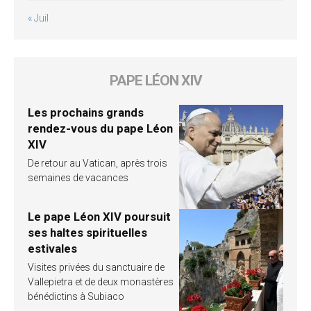
« Juil
PAPE LÉON XIV
Les prochains grands
rendez-vous du pape Léon
XIV
De retour au Vatican, après trois
semaines de vacances
Le pape Léon XIV poursuit
ses haltes spirituelles
estivales
Visites privées du sanctuaire de
Vallepietra et de deux monastères
bénédictins à Subiaco