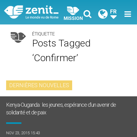
FR
MISSION
ÉTIQUETTE
Posts Tagged
‘confirmer’
DERNIÈRES NOUVELLES
Kenya-Ouganda : les jeunes, espérance d’un avenir de
solidarité et de paix
NOV 23, 2015 15:43