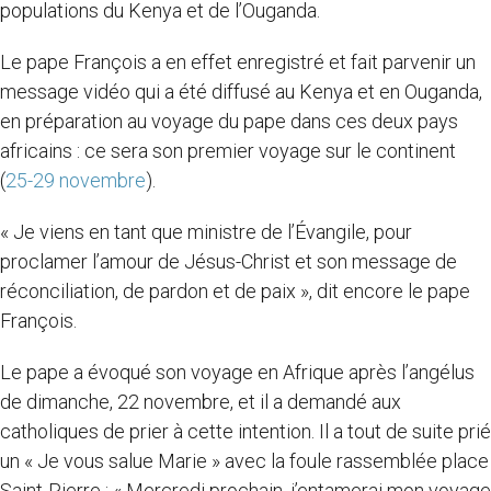
populations du Kenya et de l’Ouganda.
Le pape François a en effet enregistré et fait parvenir un
message vidéo qui a été diffusé au Kenya et en Ouganda,
en préparation au voyage du pape dans ces deux pays
africains : ce sera son premier voyage sur le continent
(
25-29 novembre
).
« Je viens en tant que ministre de l’Évangile, pour
proclamer l’amour de Jésus-Christ et son message de
réconciliation, de pardon et de paix », dit encore le pape
François.
Le pape a évoqué son voyage en Afrique après l’angélus
de dimanche, 22 novembre, et il a demandé aux
catholiques de prier à cette intention. Il a tout de suite prié
un « Je vous salue Marie »
avec la foule rassemblée place
Saint-Pierre : « Mercredi prochain, j’entamerai mon voyage