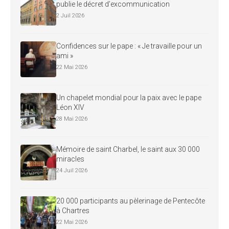
publie le décret d’excommunication
2 Juil 2026
Confidences sur le pape : « Je travaille pour un
ami »
22 Mai 2026
Un chapelet mondial pour la paix avec le pape
Léon XIV
28 Mai 2026
Mémoire de saint Charbel, le saint aux 30 000
miracles
24 Juil 2026
20 000 participants au pèlerinage de Pentecôte
à Chartres
22 Mai 2026