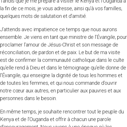
Tandis que je me prépare à visiter le Kenya et l’Ouganda à
la fin de ce mois, je vous adresse, ainsi qu’à vos familles,
quelques mots de salutation et d’amitié.
J’attends avec impatience ce temps que nous aurons
ensemble. Je viens en tant que ministre de l’Évangile, pour
proclamer l’amour de Jésus-Christ et son message de
réconciliation, de pardon et de paix. Le but de ma visite
est de confirmer la communauté catholique dans le culte
qu’elle rend à Dieu et dans le témoignage qu’elle donne de
l’Évangile, qui enseigne la dignité de tous les hommes et
de toutes les femmes, et qui nous commande d’ouvrir
notre cœur aux autres, en particulier aux pauvres et aux
personnes dans le besoin.
En même temps, je souhaite rencontrer tout le peuple du
Kenya et de l’Ouganda et offrir à chacun une parole
d’encouragement. Nous vivons à une époque où les