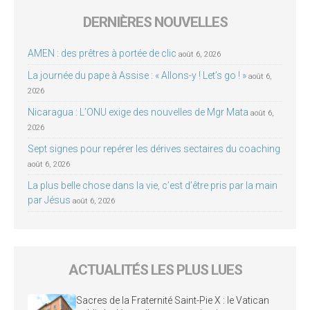
DERNIÈRES NOUVELLES
AMEN : des prêtres à portée de clic
août 6, 2026
La journée du pape à Assise : « Allons-y ! Let’s go ! »
août 6,
2026
Nicaragua : L’ONU exige des nouvelles de Mgr Mata
août 6,
2026
Sept signes pour repérer les dérives sectaires du coaching
août 6, 2026
La plus belle chose dans la vie, c’est d’être pris par la main
par Jésus
août 6, 2026
ACTUALITÉS LES PLUS LUES
Sacres de la Fraternité Saint-Pie X : le Vatican