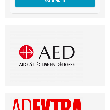
S’ABONNER