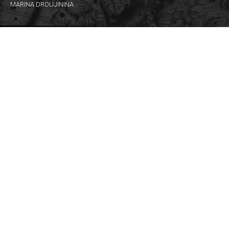
MARINA DROUJININA