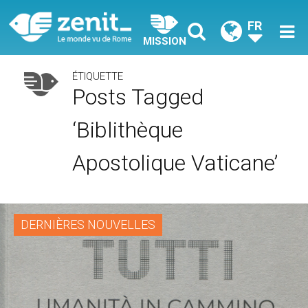
FR
MISSION
ÉTIQUETTE
Posts Tagged
‘biblithèque
Apostolique Vaticane’
DERNIÈRES NOUVELLES