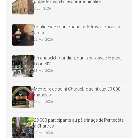
publie le décret d’excommunication
2 Juil 2026
Confidences sur le pape : « Je travaille pour un
ami »
22 Mai 2026
Un chapelet mondial pour la paix avec le pape
Léon XIV
28 Mai 2026
Mémoire de saint Charbel, le saint aux 30 000
miracles
24 Juil 2026
20 000 participants au pèlerinage de Pentecôte
à Chartres
22 Mai 2026