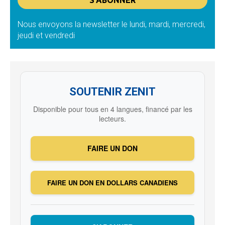
Nous envoyons la newsletter le lundi, mardi, mercredi,
jeudi et vendredi
SOUTENIR ZENIT
Disponible pour tous en 4 langues, financé par les
lecteurs.
FAIRE UN DON
FAIRE UN DON EN DOLLARS CANADIENS