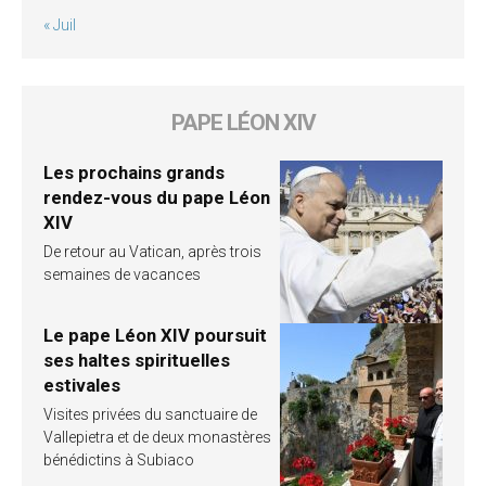
« Juil
PAPE LÉON XIV
Les prochains grands
rendez-vous du pape Léon
XIV
De retour au Vatican, après trois
semaines de vacances
Le pape Léon XIV poursuit
ses haltes spirituelles
estivales
Visites privées du sanctuaire de
Vallepietra et de deux monastères
bénédictins à Subiaco