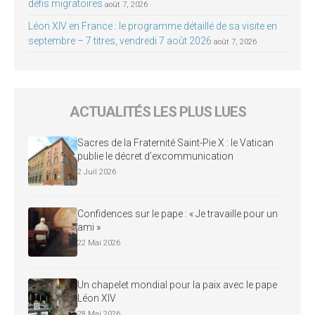
défis migratoires
août 7, 2026
Léon XIV en France : le programme détaillé de sa visite en
septembre – 7 titres, vendredi 7 août 2026
août 7, 2026
ACTUALITÉS LES PLUS LUES
Sacres de la Fraternité Saint-Pie X : le Vatican
publie le décret d’excommunication
2 Juil 2026
Confidences sur le pape : « Je travaille pour un
ami »
22 Mai 2026
Un chapelet mondial pour la paix avec le pape
Léon XIV
28 Mai 2026