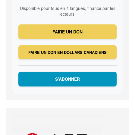
Disponible pour tous en 4 langues, financé par les
lecteurs.
FAIRE UN DON
FAIRE UN DON EN DOLLARS CANADIENS
S’ABONNER