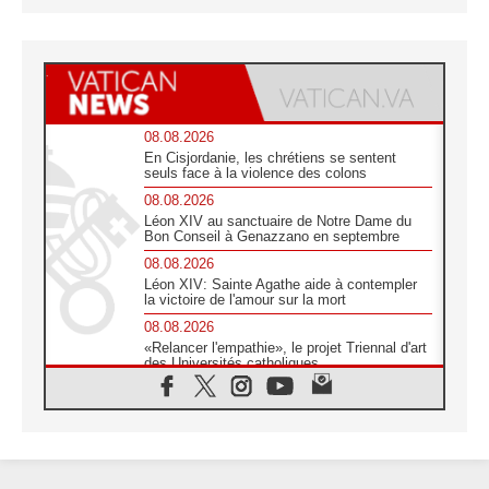
08.08.2026
En Cisjordanie, les chrétiens se sentent
seuls face à la violence des colons
08.08.2026
Léon XIV au sanctuaire de Notre Dame du
Bon Conseil à Genazzano en septembre
08.08.2026
Léon XIV: Sainte Agathe aide à contempler
la victoire de l'amour sur la mort
08.08.2026
«Relancer l'empathie», le projet Triennal d'art
des Universités catholiques
08.08.2026
Signis 2026, donner la parole aux religieuses
catholiques
08.08.2026
Au Bangladesh, l'Église accompagne les