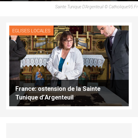
Sainte Tunique D'Argenteuil © Catholique95.fr
EGLISES LOCALES
France: ostension de la Sainte
Tunique d’Argenteuil