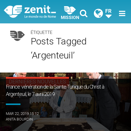
FR
MISSION
ÉTIQUETTE
Posts Tagged
‘Argenteuil’
DERNIÈRES NOUVELLES
France: vénération de la Sainte Tunique du Christ à
Argenteuil, le 7 avril 2019
MAR 22, 2019 15:12
ANITA BOURDIN