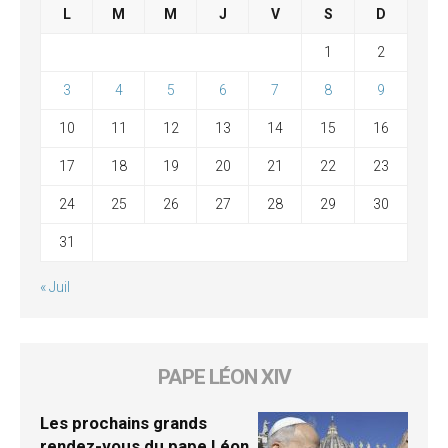
L
M
M
J
V
S
D
1
2
3
4
5
6
7
8
9
10
11
12
13
14
15
16
17
18
19
20
21
22
23
24
25
26
27
28
29
30
31
« Juil
PAPE LÉON XIV
Les prochains grands
rendez-vous du pape Léon