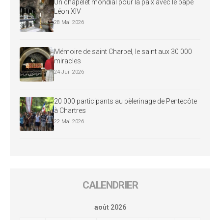
Un chapelet mondial pour la paix avec le pape
Léon XIV
28 Mai 2026
Mémoire de saint Charbel, le saint aux 30 000
miracles
24 Juil 2026
20 000 participants au pèlerinage de Pentecôte
à Chartres
22 Mai 2026
CALENDRIER
août 2026