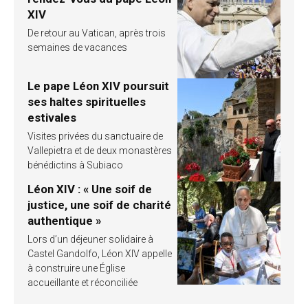
XIV
De retour au Vatican, après trois
semaines de vacances
Le pape Léon XIV poursuit
ses haltes spirituelles
estivales
Visites privées du sanctuaire de
Vallepietra et de deux monastères
bénédictins à Subiaco
Léon XIV : « Une soif de
justice, une soif de charité
authentique »
Lors d’un déjeuner solidaire à
Castel Gandolfo, Léon XIV appelle
à construire une Église
accueillante et réconciliée