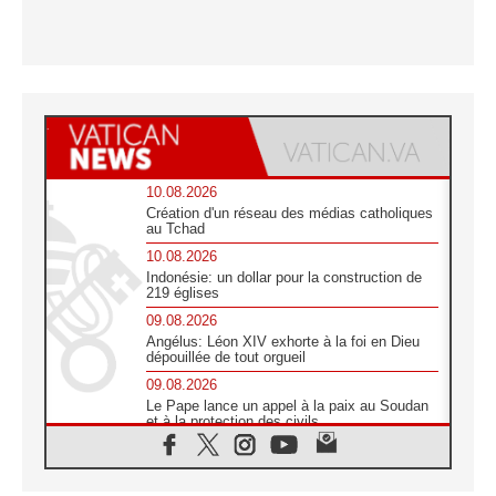
10.08.2026
Création d'un réseau des médias catholiques
au Tchad
10.08.2026
Indonésie: un dollar pour la construction de
219 églises
09.08.2026
Angélus: Léon XIV exhorte à la foi en Dieu
dépouillée de tout orgueil
09.08.2026
Le Pape lance un appel à la paix au Soudan
et à la protection des civils
09.08.2026
Déclaration d'Addis-Abeba du SCEAM sur
l'Éducation Catholique en Afrique