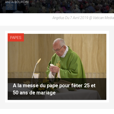
ANITA BOURDIN
Angélus Du 7 Avril 2019 @ Vatican Media
PAPES
A la messe du pape pour fêter 25 et
50 ans de mariage