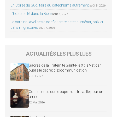
En Corée du Sud, faire du catéchisme autrement
août 8, 2026
L’hospitalité dans la Bible
août 8, 2026
Le cardinal Aveline se confie : entre catéchuménat, paix et
défis migratoires
août 7, 2026
ACTUALITÉS LES PLUS LUES
Sacres de la Fraternité Saint-Pie X : le Vatican
publie le décret d’excommunication
2 Juil 2026
Confidences sur le pape : « Je travaille pour un
ami »
22 Mai 2026