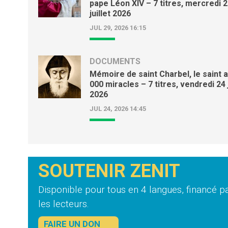
pape Léon XIV – 7 titres, mercredi 
juillet 2026
JUL 29, 2026 16:15
DOCUMENTS
Mémoire de saint Charbel, le saint 
000 miracles – 7 titres, vendredi 24 j
2026
JUL 24, 2026 14:45
SOUTENIR ZENIT
Disponible pour tous en 4 langues, financé p
les lecteurs.
FAIRE UN DON