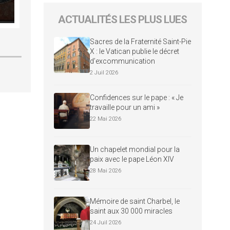
ACTUALITÉS LES PLUS LUES
Sacres de la Fraternité Saint-Pie
X : le Vatican publie le décret
d’excommunication
2 Juil 2026
Confidences sur le pape : « Je
travaille pour un ami »
22 Mai 2026
Un chapelet mondial pour la
paix avec le pape Léon XIV
28 Mai 2026
Mémoire de saint Charbel, le
saint aux 30 000 miracles
24 Juil 2026