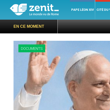
PAPE LÉON XIV
CITÉ DU
EN CE MOMENT
DOCUMENTS