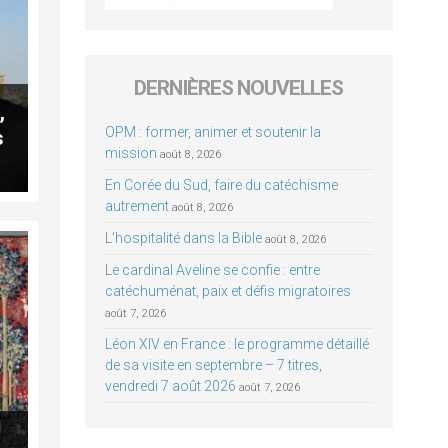
DERNIÈRES NOUVELLES
,
OPM : former, animer et soutenir la
s
mission
août 8, 2026
En Corée du Sud, faire du catéchisme
autrement
août 8, 2026
L’hospitalité dans la Bible
août 8, 2026
Le cardinal Aveline se confie : entre
catéchuménat, paix et défis migratoires
août 7, 2026
Léon XIV en France : le programme détaillé
de sa visite en septembre – 7 titres,
vendredi 7 août 2026
août 7, 2026