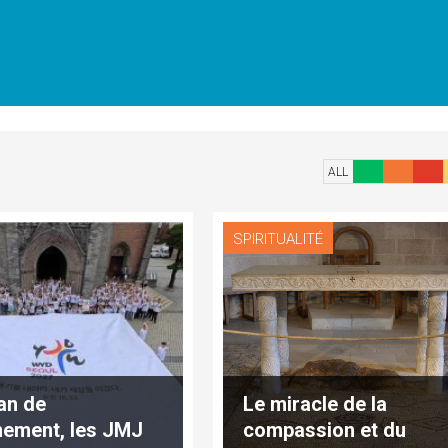
ALL
SPIRITUALITÉ
an de
Le miracle de la
nement, les JMJ
compassion et du