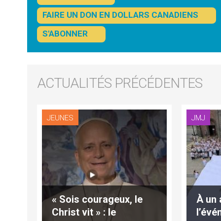
FAIRE UN DON EN DOLLARS CANADIENS
S'ABONNER
ACTUALITÉS PRÉCÉDENTES
JEUNES
JMJ
« Sois courageux, le
À un 
Christ vit » : le
l’évé