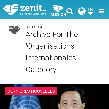
FR
MISSION
CATÉGORIE
Archive For The
‘Organisations
Internationales’
Category
DERNIÈRES NOUVELLES