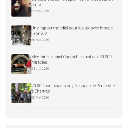
ami »
22 Mai 2026
Un chapelet mondial pour la paix avec le pape
Léon XIV
28 Mai 2026
Mémoire de saint Charbel, le saint aux 30 000
miracles
24 Juil 2026
20 000 participants au pèlerinage de Pentecôte
à Chartres
22 Mai 2026