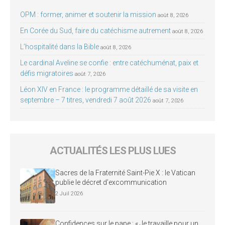
OPM : former, animer et soutenir la mission
août 8, 2026
En Corée du Sud, faire du catéchisme autrement
août 8, 2026
L’hospitalité dans la Bible
août 8, 2026
Le cardinal Aveline se confie : entre catéchuménat, paix et
défis migratoires
août 7, 2026
Léon XIV en France : le programme détaillé de sa visite en
septembre – 7 titres, vendredi 7 août 2026
août 7, 2026
ACTUALITÉS LES PLUS LUES
Sacres de la Fraternité Saint-Pie X : le Vatican
publie le décret d’excommunication
2 Juil 2026
Confidences sur le pape : « Je travaille pour un