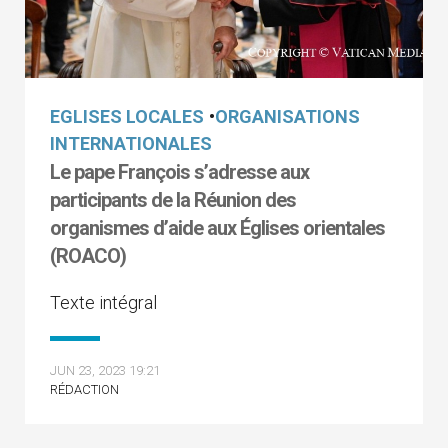
EGLISES LOCALES
•
ORGANISATIONS
INTERNATIONALES
Le pape François s’adresse aux
participants de la Réunion des
organismes d’aide aux Églises orientales
(ROACO)
Texte intégral
JUN 23, 2023 19:21
RÉDACTION