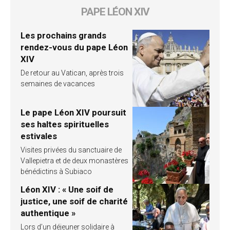
PAPE LÉON XIV
Les prochains grands
rendez-vous du pape Léon
XIV
De retour au Vatican, après trois
semaines de vacances
Le pape Léon XIV poursuit
ses haltes spirituelles
estivales
Visites privées du sanctuaire de
Vallepietra et de deux monastères
bénédictins à Subiaco
Léon XIV : « Une soif de
justice, une soif de charité
authentique »
Lors d’un déjeuner solidaire à