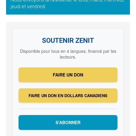
jeudi et vendredi
SOUTENIR ZENIT
Disponible pour tous en 4 langues, financé par les
lecteurs.
FAIRE UN DON
FAIRE UN DON EN DOLLARS CANADIENS
S’ABONNER