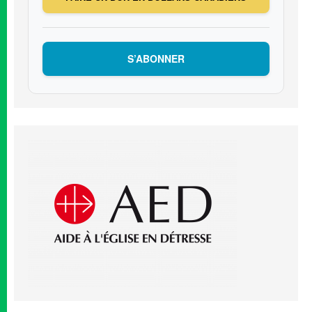
S’ABONNER