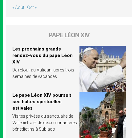
« Août
Oct »
PAPE LÉON XIV
Les prochains grands
rendez-vous du pape Léon
XIV
De retour au Vatican, après trois
semaines de vacances
Le pape Léon XIV poursuit
ses haltes spirituelles
estivales
Visites privées du sanctuaire de
Vallepietra et de deux monastères
bénédictins à Subiaco