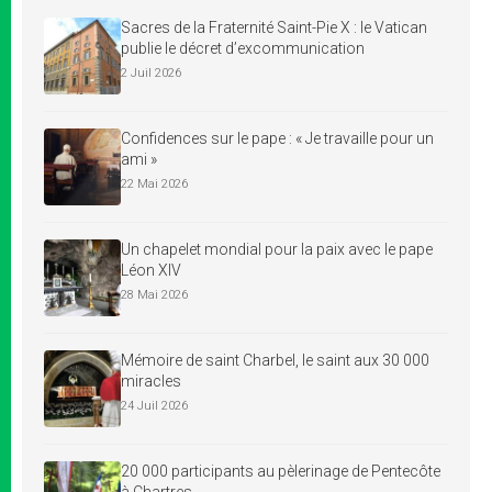
Sacres de la Fraternité Saint-Pie X : le Vatican
publie le décret d’excommunication
2 Juil 2026
Confidences sur le pape : « Je travaille pour un
ami »
22 Mai 2026
Un chapelet mondial pour la paix avec le pape
Léon XIV
28 Mai 2026
Mémoire de saint Charbel, le saint aux 30 000
miracles
24 Juil 2026
20 000 participants au pèlerinage de Pentecôte