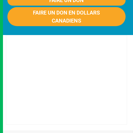
FAIRE UN DON
FAIRE UN DON EN DOLLARS
CANADIENS