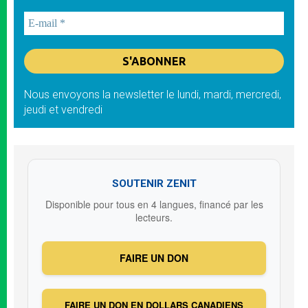
Nous envoyons la newsletter le lundi, mardi, mercredi,
jeudi et vendredi
SOUTENIR ZENIT
Disponible pour tous en 4 langues, financé par les
lecteurs.
FAIRE UN DON
FAIRE UN DON EN DOLLARS CANADIENS