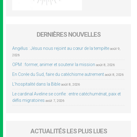
DERNIÈRES NOUVELLES
Angélus : Jésus nous rejoint au cœur de la tempête
août 9,
2026
OPM : former, animer et soutenir la mission
août 8, 2026
En Corée du Sud, faire du catéchisme autrement
août 8, 2026
L’hospitalité dans la Bible
août 8, 2026
Le cardinal Aveline se confie : entre catéchuménat, paix et
défis migratoires
août 7, 2026
ACTUALITÉS LES PLUS LUES