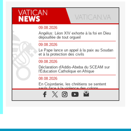
09.08.2026
Angélus: Léon XIV exhorte à la foi en Dieu
dépouillée de tout orgueil
09.08.2026
Le Pape lance un appel à la paix au Soudan
et à la protection des civils
09.08.2026
Déclaration d'Addis-Abeba du SCEAM sur
l'Éducation Catholique en Afrique
08.08.2026
En Cisjordanie, les chrétiens se sentent
seuls face à la violence des colons
08.08.2026
Léon XIV au sanctuaire de Notre Dame du
Bon Conseil à Genazzano en septembre
08.08.2026
Léon XIV: Sainte Agathe aide à contempler
la victoire de l'amour sur la mort
08.08.2026