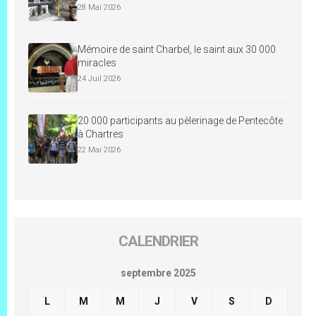
28 Mai 2026
Mémoire de saint Charbel, le saint aux 30 000
miracles
24 Juil 2026
20 000 participants au pèlerinage de Pentecôte
à Chartres
22 Mai 2026
CALENDRIER
septembre 2025
L
M
M
J
V
S
D