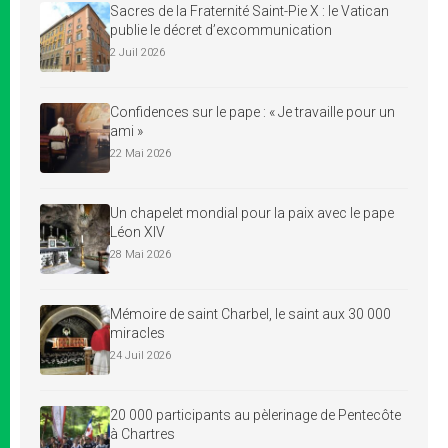
Sacres de la Fraternité Saint-Pie X : le Vatican
publie le décret d’excommunication
2 Juil 2026
Confidences sur le pape : « Je travaille pour un
ami »
22 Mai 2026
Un chapelet mondial pour la paix avec le pape
Léon XIV
28 Mai 2026
Mémoire de saint Charbel, le saint aux 30 000
miracles
24 Juil 2026
20 000 participants au pèlerinage de Pentecôte
à Chartres