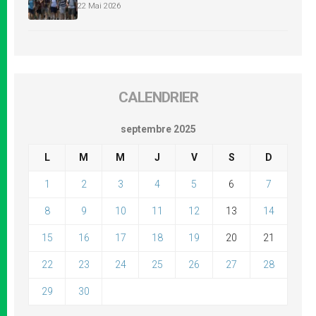
22 Mai 2026
CALENDRIER
septembre 2025
L
M
M
J
V
S
D
1
2
3
4
5
6
7
8
9
10
11
12
13
14
15
16
17
18
19
20
21
22
23
24
25
26
27
28
29
30