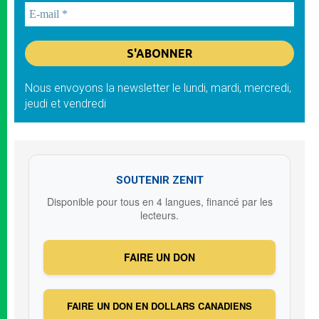
Nous envoyons la newsletter le lundi, mardi, mercredi,
jeudi et vendredi
SOUTENIR ZENIT
Disponible pour tous en 4 langues, financé par les
lecteurs.
FAIRE UN DON
FAIRE UN DON EN DOLLARS CANADIENS