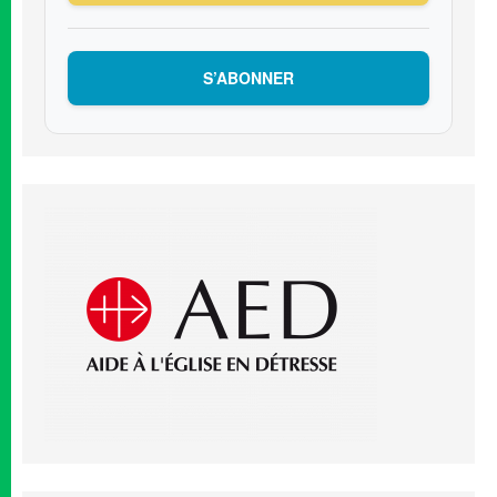
S’ABONNER