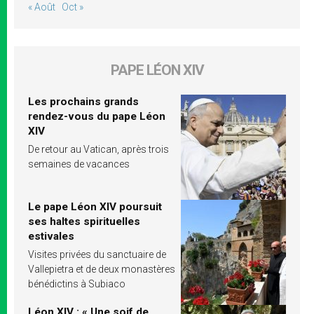
« Août
Oct »
PAPE LÉON XIV
Les prochains grands
rendez-vous du pape Léon
XIV
De retour au Vatican, après trois
semaines de vacances
Le pape Léon XIV poursuit
ses haltes spirituelles
estivales
Visites privées du sanctuaire de
Vallepietra et de deux monastères
bénédictins à Subiaco
Léon XIV : « Une soif de