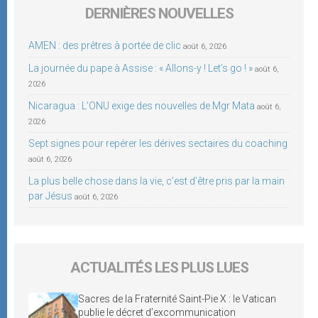
DERNIÈRES NOUVELLES
AMEN : des prêtres à portée de clic
août 6, 2026
La journée du pape à Assise : « Allons-y ! Let’s go ! »
août 6,
2026
Nicaragua : L’ONU exige des nouvelles de Mgr Mata
août 6,
2026
Sept signes pour repérer les dérives sectaires du coaching
août 6, 2026
La plus belle chose dans la vie, c’est d’être pris par la main
par Jésus
août 6, 2026
ACTUALITÉS LES PLUS LUES
Sacres de la Fraternité Saint-Pie X : le Vatican
publie le décret d’excommunication