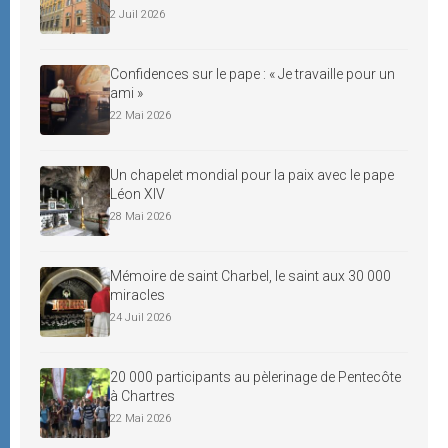
2 Juil 2026
Confidences sur le pape : « Je travaille pour un
ami »
22 Mai 2026
Un chapelet mondial pour la paix avec le pape
Léon XIV
28 Mai 2026
Mémoire de saint Charbel, le saint aux 30 000
miracles
24 Juil 2026
20 000 participants au pèlerinage de Pentecôte
à Chartres
22 Mai 2026