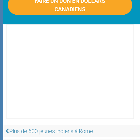
FAIRE UN DON EN DOLLARS
CANADIENS
Plus de 600 jeunes indiens à Rome