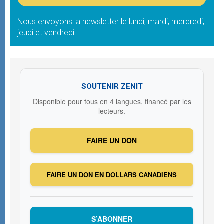
Nous envoyons la newsletter le lundi, mardi, mercredi,
jeudi et vendredi
SOUTENIR ZENIT
Disponible pour tous en 4 langues, financé par les
lecteurs.
FAIRE UN DON
FAIRE UN DON EN DOLLARS CANADIENS
S’ABONNER