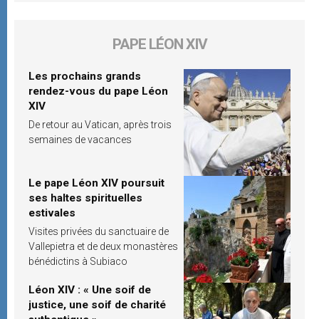
PAPE LÉON XIV
Les prochains grands
rendez-vous du pape Léon
XIV
De retour au Vatican, après trois
semaines de vacances
Le pape Léon XIV poursuit
ses haltes spirituelles
estivales
Visites privées du sanctuaire de
Vallepietra et de deux monastères
bénédictins à Subiaco
Léon XIV : « Une soif de
justice, une soif de charité