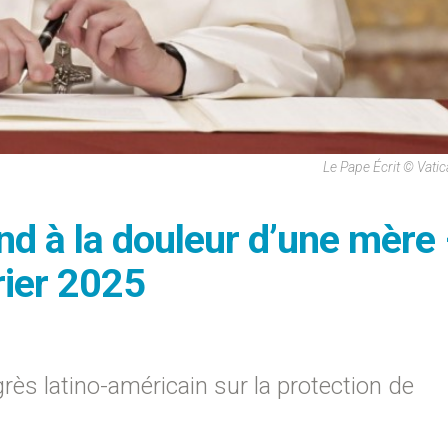
Le Pape Écrit © Vati
nd à la douleur d’une mère 
rier 2025
ès latino-américain sur la protection de