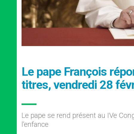
Le pape François répo
titres, vendredi 28 fév
Le pape se rend présent au IVe Congr
l’enfance