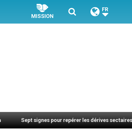
FR
MISSION
nes pour repérer les dérives sectaires du coaching