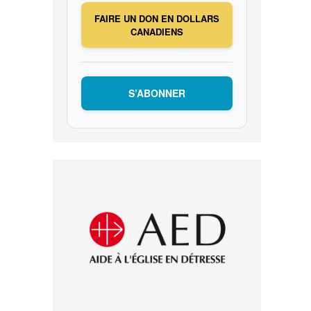
FAIRE UN DON EN DOLLARS
CANADIENS
S’ABONNER