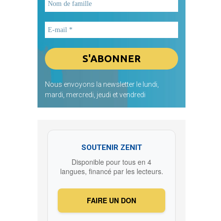
Nous envoyons la newsletter le lundi,
mardi, mercredi, jeudi et vendredi
SOUTENIR ZENIT
Disponible pour tous en 4
langues, financé par les lecteurs.
FAIRE UN DON