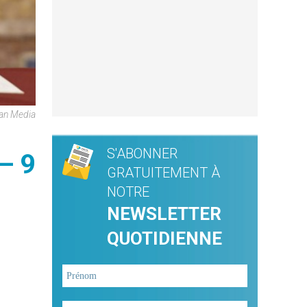
can Media
S'ABONNER
– 9
GRATUITEMENT À
NOTRE
NEWSLETTER
QUOTIDIENNE