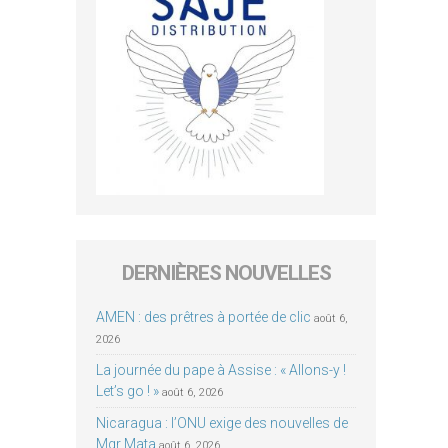
DERNIÈRES NOUVELLES
AMEN : des prêtres à portée de clic
août 6,
2026
La journée du pape à Assise : « Allons-y !
Let’s go ! »
août 6, 2026
Nicaragua : l’ONU exige des nouvelles de
Mgr Mata
août 6, 2026