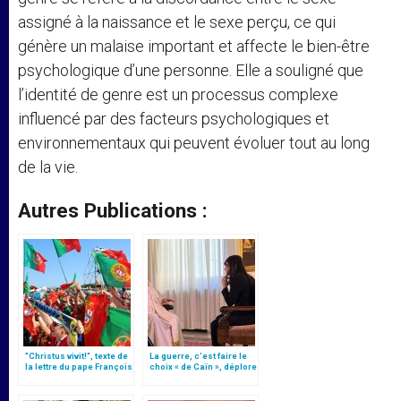
assigné à la naissance et le sexe perçu, ce qui
génère un malaise important et affecte le bien-être
psychologique d’une personne. Elle a souligné que
l’identité de genre est un processus complexe
influencé par des facteurs psychologiques et
environnementaux qui peuvent évoluer tout au long
de la vie.
Autres Publications :
"Christus vivit!", texte de
La guerre, c’est faire le
la lettre du pape François
choix « de Caïn », déplore
aux jeunes du monde
le pape François