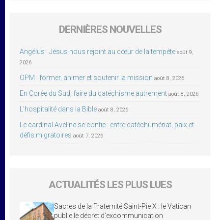
DERNIÈRES NOUVELLES
Angélus : Jésus nous rejoint au cœur de la tempête
août 9,
2026
OPM : former, animer et soutenir la mission
août 8, 2026
En Corée du Sud, faire du catéchisme autrement
août 8, 2026
L’hospitalité dans la Bible
août 8, 2026
Le cardinal Aveline se confie : entre catéchuménat, paix et
défis migratoires
août 7, 2026
ACTUALITÉS LES PLUS LUES
Sacres de la Fraternité Saint-Pie X : le Vatican
publie le décret d’excommunication