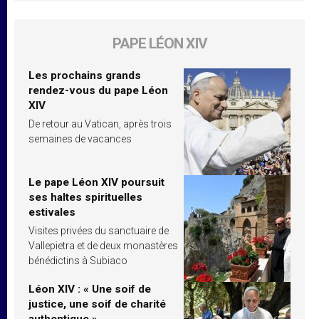
PAPE LÉON XIV
Les prochains grands
rendez-vous du pape Léon
XIV
De retour au Vatican, après trois
semaines de vacances
Le pape Léon XIV poursuit
ses haltes spirituelles
estivales
Visites privées du sanctuaire de
Vallepietra et de deux monastères
bénédictins à Subiaco
Léon XIV : « Une soif de
justice, une soif de charité