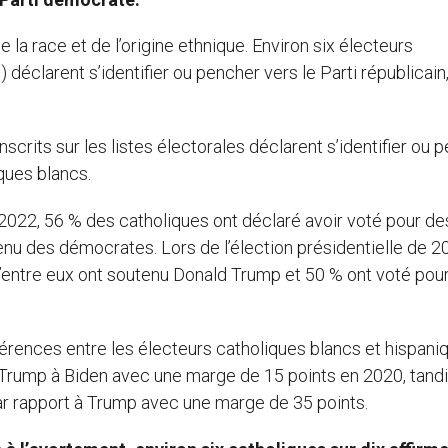
e la race et de l’origine ethnique. Environ six électeurs
 déclarent s’identifier ou pencher vers le Parti républicain
crits sur les listes électorales déclarent s’identifier ou 
ques blancs.
2022, 56 % des catholiques ont déclaré avoir voté pour de
enu des démocrates. Lors de l’élection présidentielle de 2
 d’entre eux ont soutenu Donald Trump et 50 % ont voté pou
érences entre les électeurs catholiques blancs et hispani
 Trump à Biden avec une marge de 15 points en 2020, tand
ar rapport à Trump avec une marge de 35 points.