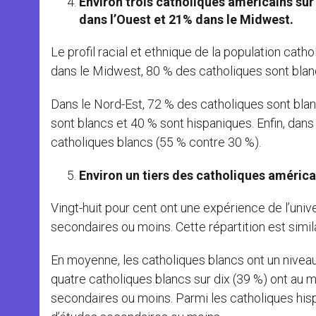
Environ trois catholiques américains sur
dans l’Ouest et 21% dans le Midwest.
Le profil racial et ethnique de la population cath
dans le Midwest, 80 % des catholiques sont blan
Dans le Nord-Est, 72 % des catholiques sont blan
sont blancs et 40 % sont hispaniques. Enfin, dans
catholiques blancs (55 % contre 30 %).
Environ un tiers des catholiques américai
Vingt-huit pour cent ont une expérience de l’univ
secondaires ou moins. Cette répartition est simila
En moyenne, les catholiques blancs ont un niveau
quatre catholiques blancs sur dix (39 %) ont au 
secondaires ou moins. Parmi les catholiques hispa