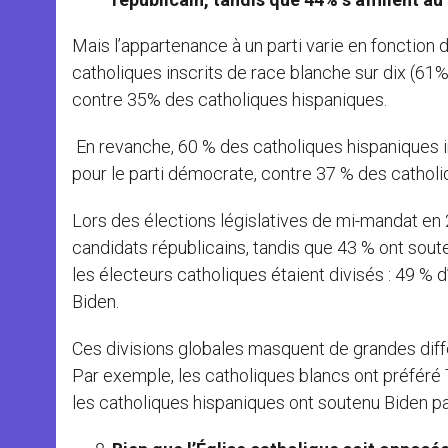
Mais l’appartenance à un parti varie en fonction d
catholiques inscrits de race blanche sur dix (61%)
contre 35% des catholiques hispaniques.
En revanche, 60 % des catholiques hispaniques ins
pour le parti démocrate, contre 37 % des catholi
Lors des élections législatives de mi-mandat en 
candidats républicains, tandis que 43 % ont sout
les électeurs catholiques étaient divisés : 49 %
Biden.
Ces divisions globales masquent de grandes diff
Par exemple, les catholiques blancs ont préféré
les catholiques hispaniques ont soutenu Biden p