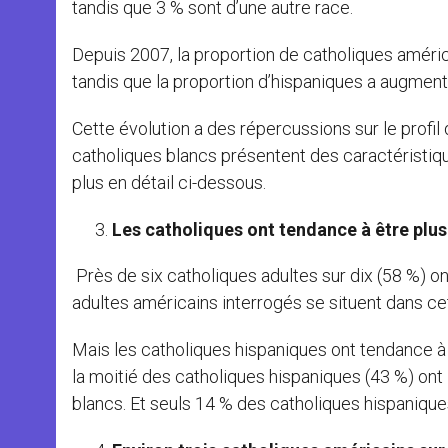
tandis que 3 % sont d’une autre race.
Depuis 2007, la proportion de catholiques améri
tandis que la proportion d’hispaniques a augment
Cette évolution a des répercussions sur le profil
catholiques blancs présentent des caractéristiqu
plus en détail ci-dessous.
Les catholiques ont tendance à être plu
Près de six catholiques adultes sur dix (58 %) o
adultes américains interrogés se situent dans ce
Mais les catholiques hispaniques ont tendance à
la moitié des catholiques hispaniques (43 %) ont 
blancs. Et seuls 14 % des catholiques hispanique