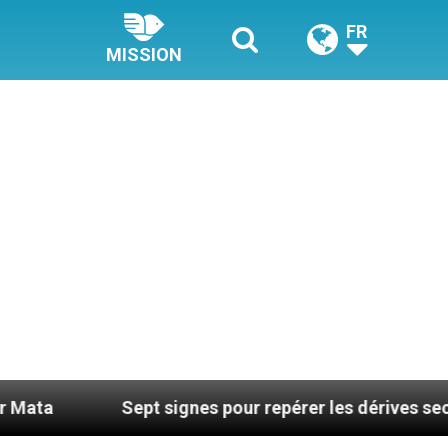
FR
MISSION
Sept signes pour repérer les dérives sectaires du 