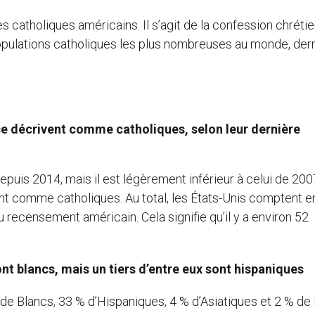
s catholiques américains. Il s’agit de la confession chrétie
opulations catholiques les plus nombreuses au monde, derr
 se décrivent comme catholiques
, selon leur dernière
uis 2014, mais il est légèrement inférieur à celui de 200
ent comme catholiques. Au total, les États-Unis comptent e
u recensement américain. Cela signifie qu’il y a environ 52
nt blancs, mais un tiers d’entre eux sont hispaniques
e Blancs, 33 % d’Hispaniques, 4 % d’Asiatiques et 2 % de 