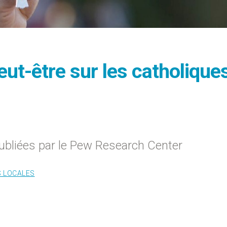
ut-être sur les catholique
ubliées par le Pew Research Center
S LOCALES