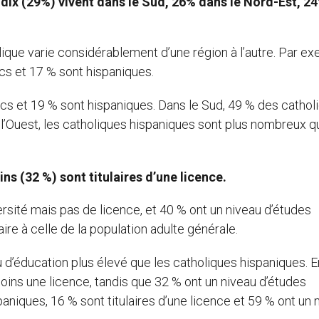
 dix (29%) vivent dans le Sud, 26% dans le Nord-Est, 2
olique varie considérablement d’une région à l’autre. Par e
cs et 17 % sont hispaniques.
cs et 19 % sont hispaniques. Dans le Sud, 49 % des cathol
 l’Ouest, les catholiques hispaniques sont plus nombreux q
ns (32 %) sont titulaires d’une licence
.
ersité mais pas de licence, et 40 % ont un niveau d’études
ire à celle de la population adulte générale.
 d’éducation plus élevé que les catholiques hispaniques. E
moins une licence, tandis que 32 % ont un niveau d’études
niques, 16 % sont titulaires d’une licence et 59 % ont un 