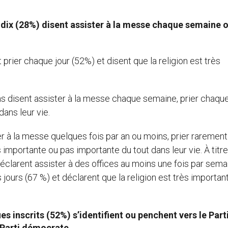
 dix (28%) disent assister à la messe chaque semaine o
prier chaque jour (52%) et disent que la religion est très
s disent assister à la messe chaque semaine, prier chaque
ans leur vie.
r à la messe quelques fois par an ou moins, prier rarement
ès importante ou pas importante du tout dans leur vie. À titr
clarent assister à des offices au moins une fois par sema
 jours (67 %) et déclarent que la religion est très importan
es inscrits (52%) s’identifient ou penchent vers le Part
u Parti démocrate.