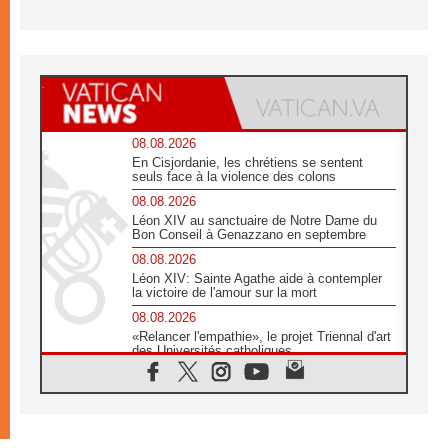
08.08.2026
En Cisjordanie, les chrétiens se sentent
seuls face à la violence des colons
08.08.2026
Léon XIV au sanctuaire de Notre Dame du
Bon Conseil à Genazzano en septembre
08.08.2026
Léon XIV: Sainte Agathe aide à contempler
la victoire de l'amour sur la mort
08.08.2026
«Relancer l'empathie», le projet Triennal d'art
des Universités catholiques
08.08.2026
Signis 2026, donner la parole aux religieuses
catholiques
08.08.2026