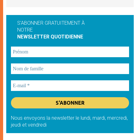
S'ABONNER GRATUITEMENT À
NOTRE
NEWSLETTER QUOTIDIENNE
Nous envoyons la newsletter le lundi, mardi, mercredi,
jeudi et vendredi