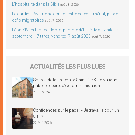
L’hospitalité dans la Bible
août 8, 2026
Le cardinal Aveline se confie : entre catéchuménat, paix et
défis migratoires
août 7, 2026
Léon XIV en France : le programme détaillé de sa visite en
septembre – 7 titres, vendredi 7 août 2026
août 7, 2026
ACTUALITÉS LES PLUS LUES
Sacres de la Fraternité Saint-Pie X : le Vatican
publie le décret d’excommunication
2 Juil 2026
Confidences sur le pape : « Je travaille pour un
ami »
22 Mai 2026