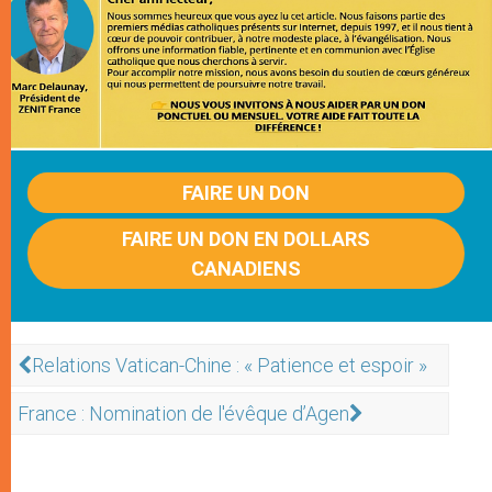
FAIRE UN DON
FAIRE UN DON EN DOLLARS
CANADIENS
Relations Vatican-Chine : « Patience et espoir »
France : Nomination de l'évêque d’Agen