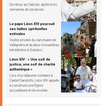
De retour au Vatican, après trois
semaines de vacances
Le pape Léon XIV poursuit
ses haltes spirituelles
estivales
Visites privées du sanctuaire de
Vallepietra et de deux monastères
bénédictins à Subiaco
Léon XIV : « Une soif de
justice, une soif de charité
authentique »
Lors d’un déjeuner solidaire à
Castel Gandolfo, Léon XIV appelle
à construire une Église
accueillante et réconciliée