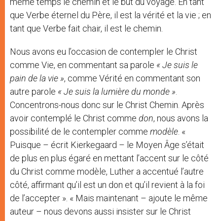
même temps le chemin et le but du voyage. En tant
que Verbe éternel du Père, il est la vérité et la vie ; en
tant que Verbe fait chair, il est le chemin.
Nous avons eu l’occasion de contempler le Christ
comme Vie, en commentant sa parole
« Je suis le
pain de la vie »
, comme Vérité en commentant son
autre parole
« Je suis la lumière du monde »
.
Concentrons-nous donc sur le Christ Chemin. Après
avoir contemplé le Christ comme
don
, nous avons la
possibilité de le contempler comme
modèle
. «
Puisque – écrit Kierkegaard – le Moyen Âge s’était
de plus en plus égaré en mettant l’accent sur le côté
du Christ comme modèle, Luther a accentué l’autre
côté, affirmant qu’il est un don et qu’il revient à la foi
de l’accepter ». « Mais maintenant – ajoute le même
auteur – nous devons aussi insister sur le Christ