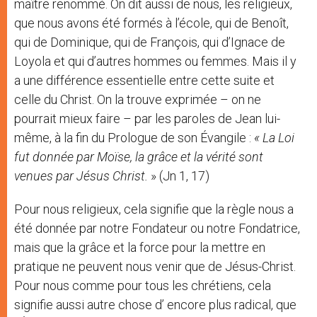
maître renommé. On dit aussi de nous, les religieux,
que nous avons été formés à l’école, qui de Benoît,
qui de Dominique, qui de François, qui d’Ignace de
Loyola et qui d’autres hommes ou femmes. Mais il y
a une différence essentielle entre cette suite et
celle du Christ. On la trouve exprimée – on ne
pourrait mieux faire – par les paroles de Jean lui-
même, à la fin du Prologue de son Évangile :
«
La Loi
fut donnée par Moïse, la grâce et la vérité sont
venues par Jésus Christ.
» (Jn 1, 17)
Pour nous religieux, cela signifie que la règle nous a
été donnée par notre Fondateur ou notre Fondatrice,
mais que la grâce et la force pour la mettre en
pratique ne peuvent nous venir que de Jésus-Christ.
Pour nous comme pour tous les chrétiens, cela
signifie aussi autre chose d’ encore plus radical, que