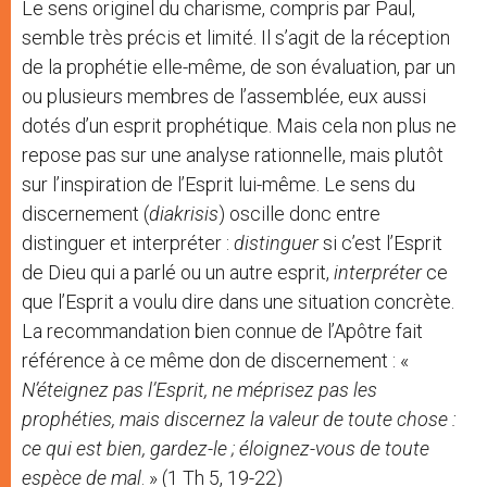
Le sens originel du charisme, compris par Paul,
semble très précis et limité. Il s’agit de la réception
de la prophétie elle-même, de son évaluation, par un
ou plusieurs membres de l’assemblée, eux aussi
dotés d’un esprit prophétique. Mais cela non plus ne
repose pas sur une analyse rationnelle, mais plutôt
sur l’inspiration de l’Esprit lui-même. Le sens du
discernement (
diakrisis
) oscille donc entre
distinguer et interpréter :
distinguer
si c’est l’Esprit
de Dieu qui a parlé ou un autre esprit,
interpréter
ce
que l’Esprit a voulu dire dans une situation concrète.
La recommandation bien connue de l’Apôtre fait
référence à ce même don de discernement : «
N’éteignez pas l’Esprit, ne méprisez pas les
prophéties, mais discernez la valeur de toute chose :
ce qui est bien, gardez-le ; éloignez-vous de toute
espèce de mal
. » (1 Th 5, 19-22)