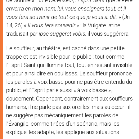
de Souffleur : «
Le Défenseur, l’Esprit Saint que le Père
enverra en mon nom, lui, vous enseignera tout, et il
vous fera souvenir de tout ce que je vous ai dit.
» (Jn
14, 26)
« Il vous fera souvenir »
: la Vulgate latine
traduisait par
ipse suggeret vobis,
il vous suggérera.
Le souffleur, au théâtre, est caché dans une petite
trappe et est invisible pour le public ; tout comme
l’Esprit Saint qui illumine tout, tout en restant invisible
et pour ainsi dire en coulisses. Le souffleur prononce
les paroles à voix basse pour ne pas être entendu du
public, et l’Esprit parle aussi « à voix basse »,
doucement. Cependant, contrairement aux souffleurs
humains, il ne parle pas aux oreilles, mais au cœur ; il
ne suggère pas mécaniquement les paroles de
l’Évangile, comme tirées d’un scénario, mais les
explique, les adapte, les applique aux situations.