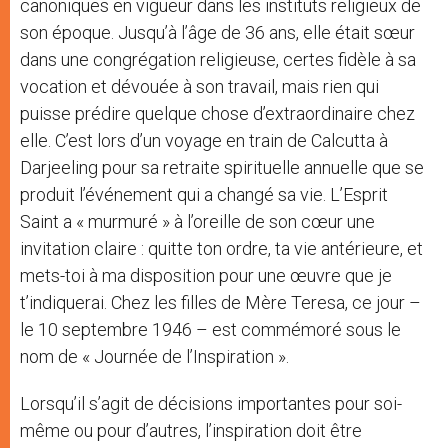
canoniques en vigueur dans les instituts religieux de
son époque. Jusqu’à l’âge de 36 ans, elle était sœur
dans une congrégation religieuse, certes fidèle à sa
vocation et dévouée à son travail, mais rien qui
puisse prédire quelque chose d’extraordinaire chez
elle. C’est lors d’un voyage en train de Calcutta à
Darjeeling pour sa retraite spirituelle annuelle que se
produit l’événement qui a changé sa vie. L’Esprit
Saint a « murmuré » à l’oreille de son cœur une
invitation claire : quitte ton ordre, ta vie antérieure, et
mets-toi à ma disposition pour une œuvre que je
t’indiquerai. Chez les filles de Mère Teresa, ce jour –
le 10 septembre 1946 – est commémoré sous le
nom de « Journée de l’Inspiration ».
Lorsqu’il s’agit de décisions importantes pour soi-
même ou pour d’autres, l’inspiration doit être