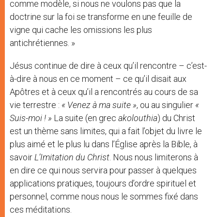
comme modèle, si nous ne voulons pas que la
doctrine sur la foi se transforme en une feuille de
vigne qui cache les omissions les plus
antichrétiennes. »
Jésus continue de dire à ceux qu’il rencontre – c’est-
à-dire à nous en ce moment – ce qu’il disait aux
Apôtres et à ceux qu’il a rencontrés au cours de sa
vie terrestre :
« Venez à ma suite »
, ou au singulier
«
Suis-moi ! »
La suite (en grec
akolouthia
) du Christ
est un thème sans limites, qui a fait l’objet du livre le
plus aimé et le plus lu dans l’Église après la Bible, à
savoir
L’Imitation du Christ
. Nous nous limiterons à
en dire ce qui nous servira pour passer à quelques
applications pratiques, toujours d’ordre spirituel et
personnel, comme nous nous le sommes fixé dans
ces méditations.