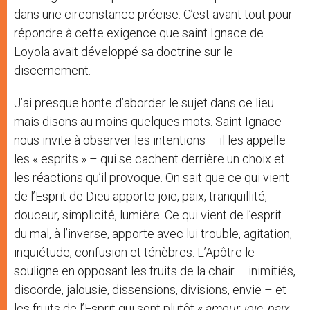
dans une circonstance précise. C’est avant tout pour
répondre à cette exigence que saint Ignace de
Loyola avait développé sa doctrine sur le
discernement.
J’ai presque honte d’aborder le sujet dans ce lieu…
mais disons au moins quelques mots. Saint Ignace
nous invite à observer les intentions – il les appelle
les « esprits » – qui se cachent derrière un choix et
les réactions qu’il provoque. On sait que ce qui vient
de l’Esprit de Dieu apporte joie, paix, tranquillité,
douceur, simplicité, lumière. Ce qui vient de l’esprit
du mal, à l’inverse, apporte avec lui trouble, agitation,
inquiétude, confusion et ténèbres. L’Apôtre le
souligne en opposant les fruits de la chair – inimitiés,
discorde, jalousie, dissensions, divisions, envie – et
les fruits de l’Esprit qui sont plutôt «
amour, joie, paix,