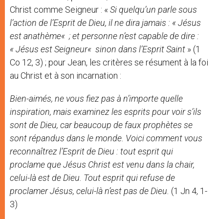
Christ comme Seigneur : «
Si quelqu’un parle sous
l’action de l’Esprit de Dieu, il ne dira jamais :
«
Jésus
est anathème
«
; et personne n’est capable de dire :
«
Jésus est Seigneur
«
sinon dans l’Esprit Saint
» (1
Co 12, 3) ; pour Jean, les critères se résument à la foi
au Christ et à son incarnation :
Bien-aimés, ne vous fiez pas à n’importe quelle
inspiration, mais examinez les esprits pour voir s’ils
sont de Dieu, car beaucoup de faux prophètes se
sont répandus dans le monde. Voici comment vous
reconnaîtrez l’Esprit de Dieu : tout esprit qui
proclame que Jésus Christ est venu dans la chair,
celui-là est de Dieu. Tout esprit qui refuse de
proclamer Jésus, celui-là n’est pas de Dieu.
(1 Jn 4, 1-
3)