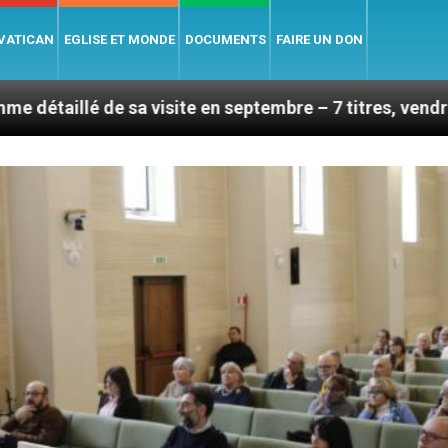
 VATICAN
EGLISE ET MONDE
DOCUMENTS
FAIRE UN DON
sa visite en septembre – 7 titres, vendredi 7 août 2026