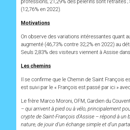
professions, 21,29% des pèlerins sont retraités 
(12,76% en 2022).
Motivations
On observe des variations intéressantes quant au
augmenté (46,73% contre 32,2% en 2022) au détr
Seuls 2,83% des visiteurs viennent à Assise dans 
Les chemins
Il se confirme que le Chemin de Saint François es
est suivi par le « François est passé par ici » av
Le frère Marco Moroni, OFM, Gardien du Couvent 
– qui arrivent à pied ou à vélo, principalement pou
crypte de Saint-François d’Assise – répond à un b
nature, de jouir d’un échange simple et d’un pa