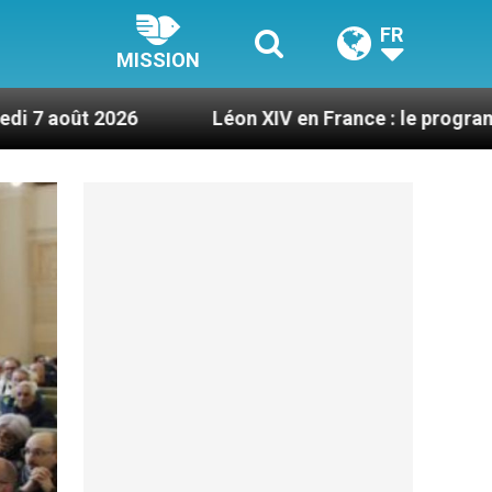
FR
MISSION
Léon XIV en France : le programme détaillé de