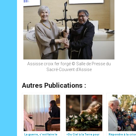
Assisse croix fer forgé © Salle de Presse du
Sacré-Couvent d’Assise
Autres Publications :
La guerre, c’est faire le
«Du Ciel à la Terre pour
Répondre à la cris