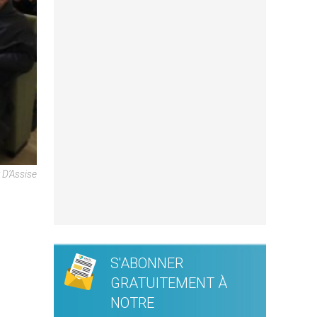
 D’Assise
S'ABONNER
GRATUITEMENT À
NOTRE