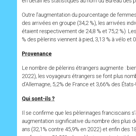
en détail les statistiques au nom du Bureau des p
Outre l’augmentation du pourcentage de femmes 
des arrivées en groupe (34,2 %), les arrivées indiv
étaient respectivement de 24,8 % et 75,2 %). L
% des pèlerins viennent à pied, 3,13 % à vélo et 0
Provenance
Le nombre de pèlerins étrangers augmente : bien 
2022), les voyageurs étrangers se font plus nom
d’Allemagne, 5,2% de France et 3,66% des États-
Qui sont-ils ?
Il se confirme que les pèlerinages franciscains s
augmentation significative du nombre des plus d
ans (32,1% contre 45,9% en 2022) et enfin des 1