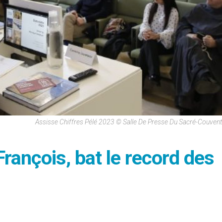
Assisse Chiffres Pélé 2023 © Salle De Presse Du Sacré-Couvent
François, bat le record des