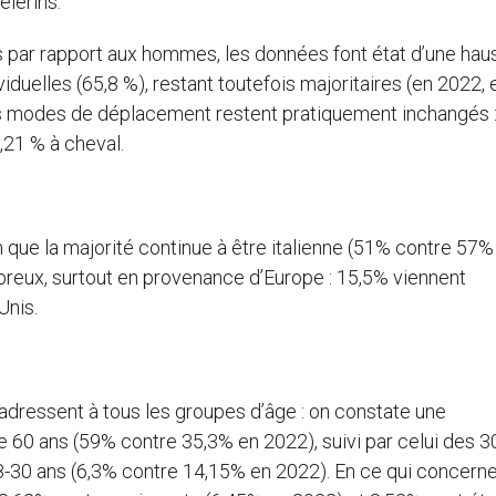
èlerins.
par rapport aux hommes, les données font état d’une hau
iduelles (65,8 %), restant toutefois majoritaires (en 2022, 
es modes de déplacement restent pratiquement inchangés :
,21 % à cheval.
que la majorité continue à être italienne (51% contre 57%
breux, surtout en provenance d’Europe : 15,5% viennent
Unis.
’adressent à tous les groupes d’âge : on constate une
e 60 ans (59% contre 35,3% en 2022), suivi par celui des 3
8-30 ans (6,3% contre 14,15% en 2022). En ce qui concerne