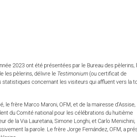
’année 2023 ont été présentées par le Bureau des pèlerins, 
e les pèlerins, délivre le
Testimonium
(ou certificat de
 statistiques concernant les visiteurs qui affluent vers la
é, le frère Marco Maroni, OFM, et de la mairesse d’Assise,
dent du Comité national pour les célébrations du huitième
eur de la Via Lauretana, Simone Longhi, et Carlo Menichini,
cessivement la parole. Le frère Jorge Fernández, OFM, a pré