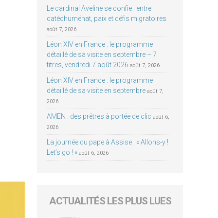
Le cardinal Aveline se confie : entre
catéchuménat, paix et défis migratoires
août 7, 2026
Léon XIV en France : le programme
détaillé de sa visite en septembre – 7
titres, vendredi 7 août 2026
août 7, 2026
Léon XIV en France : le programme
détaillé de sa visite en septembre
août 7,
2026
AMEN : des prêtres à portée de clic
août 6,
2026
La journée du pape à Assise : « Allons-y !
Let’s go ! »
août 6, 2026
ACTUALITÉS LES PLUS LUES