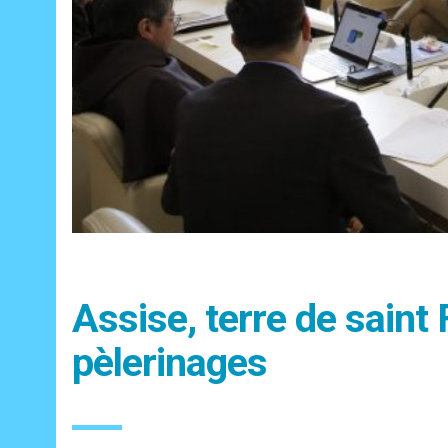
Assise, terre de saint 
pèlerinages