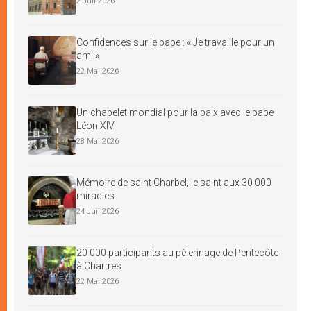
2 Juil 2026
Confidences sur le pape : « Je travaille pour un
ami »
22 Mai 2026
Un chapelet mondial pour la paix avec le pape
Léon XIV
28 Mai 2026
Mémoire de saint Charbel, le saint aux 30 000
miracles
24 Juil 2026
20 000 participants au pèlerinage de Pentecôte
à Chartres
22 Mai 2026