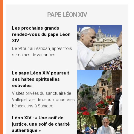
PAPE LÉON XIV
Les prochains grands
rendez-vous du pape Léon
XIV
De retour au Vatican, après trois
semaines de vacances
Le pape Léon XIV poursuit
ses haltes spirituelles
estivales
Visites privées du sanctuaire de
Vallepietra et de deux monastères
bénédictins à Subiaco
Léon XIV : « Une soif de
justice, une soif de charité
authentique »