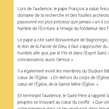
Lors de l’audience, le pape François a salué l’exc
domaine de la recherche et des fouilles archéolo
passionné est plus précieux que jamais
» a-t-il 
humble de l’Écriture, à l’image du fondateur des F
Le pape a cité saint Bonaventure de Bagnoregio, u
le don de la Parole de Dieu, il faut s’approcher d
humble, afin que, par le Fils et dans l’Esprit Sain
connaissance, aussi l’amour
».
Il a également invité les membres du Studium Bi
cœur de l’Église : «
En dehors du corps de l’Église,
cœur de l’Église, de la Sainte Mère l’Église.
»
En terminant l’audience, le Saint-Père a rappelé 
peuples se trouvant au cœur du conflit : «
Que cel
votre présence dans ce lieu martyrisé, dans lequel