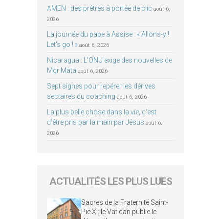
AMEN : des prêtres à portée de clic
août 6,
2026
La journée du pape à Assise : « Allons-y !
Let’s go ! »
août 6, 2026
Nicaragua : L’ONU exige des nouvelles de
Mgr Mata
août 6, 2026
Sept signes pour repérer les dérives
sectaires du coaching
août 6, 2026
La plus belle chose dans la vie, c’est
d’être pris par la main par Jésus
août 6,
2026
ACTUALITÉS LES PLUS LUES
Sacres de la Fraternité Saint-
Pie X : le Vatican publie le