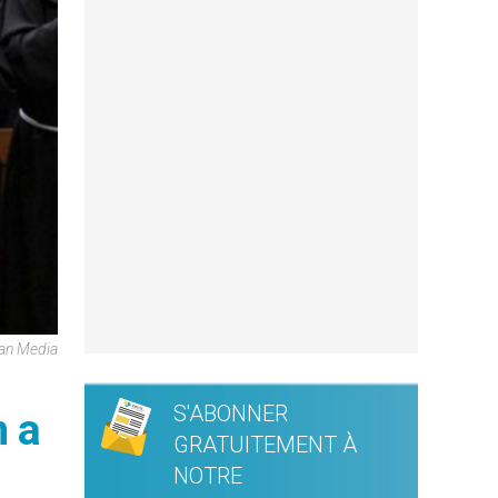
can Media
S'ABONNER
 a
GRATUITEMENT À
NOTRE