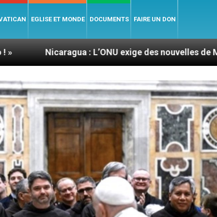
 VATICAN
EGLISE ET MONDE
DOCUMENTS
FAIRE UN DON
ragua : L’ONU exige des nouvelles de Mgr Mata