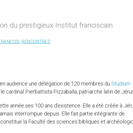
on du prestigieux Institut franciscain
FRANÇOIS
,
RENCONTRES
çu en audience une délégation de 120 membres du
Studium
 cardinal Pierbattista Pizzaballa, patriarche latin de Jéru
ette année ses 100 ans d’existence. Elle a été créée à Jé
jamais interrompue depuis. Elle fait partie intégrante de
le constitue la Faculté des sciences bibliques et archéologi