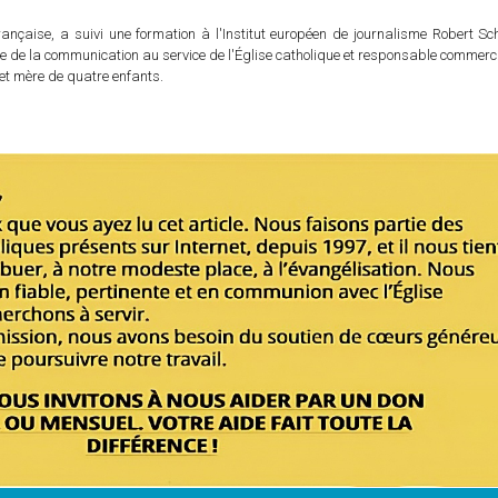
rançaise, a suivi une formation à l'Institut européen de journalisme Robert S
ble de la communication au service de l'Église catholique et responsable commer
e et mère de quatre enfants.