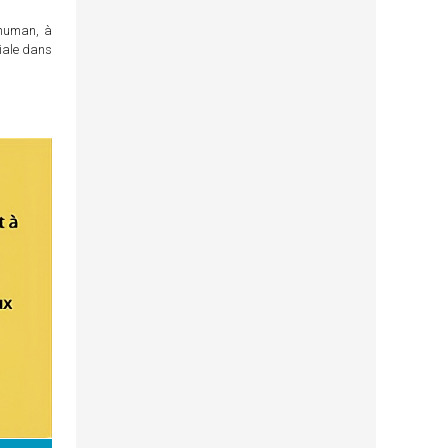
chuman, à
ciale dans