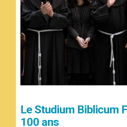
Le Studium Biblicum 
100 ans