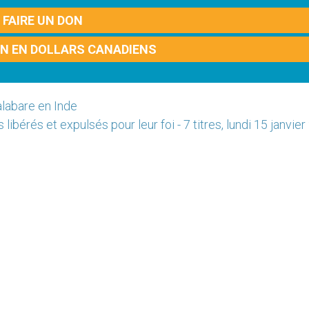
FAIRE UN DON
ON EN DOLLARS CANADIENS
alabare en Inde
ibérés et expulsés pour leur foi - 7 titres, lundi 15 janvie