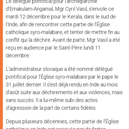
Le délégué pontifical pour l’archiéparchie
r
d’Ernakulam-Angamal, Mgr Cyril Vasil, s’envole ce
mardi 12 décembre pour le Kerala, dans le sud de
l’Inde, afin de rencontrer cette partie de l’Église
catholique syro-malabare, et tenter de mettre fin au
conflit qui la déchire. Avant de partir, Mgr Vasil a été
reçu en audience par le Saint-Père lundi 11
décembre.
L’administrateur slovaque a été nommé délégué
pontifical pour l’Église syro-malabare par le pape le
31 juillet dernier. Il s’est déjà rendu en Inde au mois
d’août suite aux déchirements et aux violences, mais
sans succès. Il a lui-même subi des actes
d’agression de la part de certains fidèles.
Depuis plusieurs décennies, cette partie de l’Église