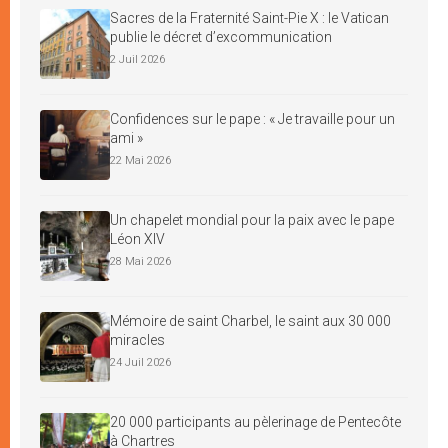
Sacres de la Fraternité Saint-Pie X : le Vatican
publie le décret d’excommunication
2 Juil 2026
Confidences sur le pape : « Je travaille pour un
ami »
22 Mai 2026
Un chapelet mondial pour la paix avec le pape
Léon XIV
28 Mai 2026
Mémoire de saint Charbel, le saint aux 30 000
miracles
24 Juil 2026
20 000 participants au pèlerinage de Pentecôte
à Chartres