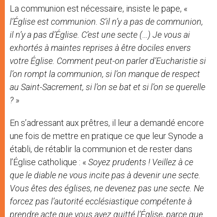
La communion est nécessaire, insiste le pape, «
l’
Église est communion. S’il n’y a pas de communion,
il n’y a pas d’Église. C’est une secte (…) Je vous ai
exhortés à maintes reprises à être dociles envers
votre Église. Comment peut-on parler d’Eucharistie si
l’on rompt la communion, si l’on manque de respect
au Saint-Sacrement, si l’on se bat et si l’on se querelle
?
»
En s’adressant aux prêtres, il leur a demandé encore
une fois de mettre en pratique ce que leur Synode a
établi, de rétablir la communion et de rester dans
l’Église catholique : «
Soyez prudents ! Veillez à ce
que le diable ne vous incite pas à devenir une secte.
Vous êtes des églises, ne devenez pas une secte. Ne
forcez pas l’autorité
eccl
ésiastique compé
tente
à
prendre acte que vous avez quitté l’Église, parce que