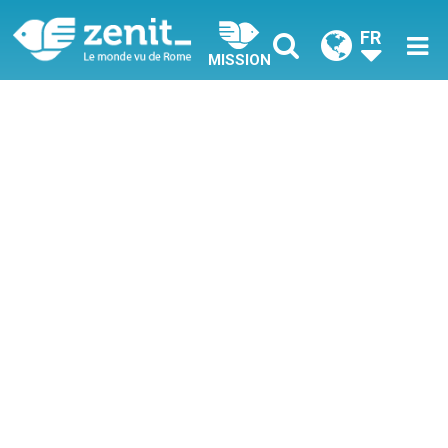
FR
MISSION