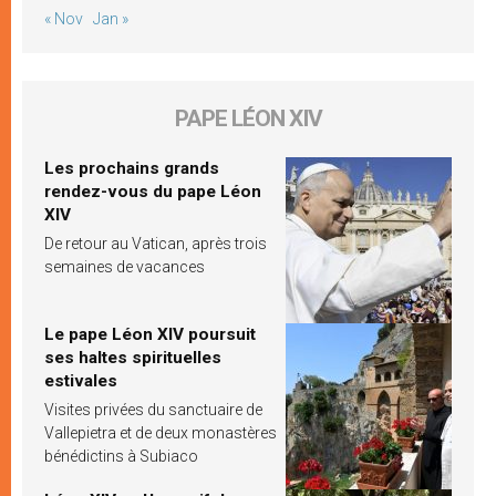
« Nov
Jan »
PAPE LÉON XIV
Les prochains grands
rendez-vous du pape Léon
XIV
De retour au Vatican, après trois
semaines de vacances
Le pape Léon XIV poursuit
ses haltes spirituelles
estivales
Visites privées du sanctuaire de
Vallepietra et de deux monastères
bénédictins à Subiaco