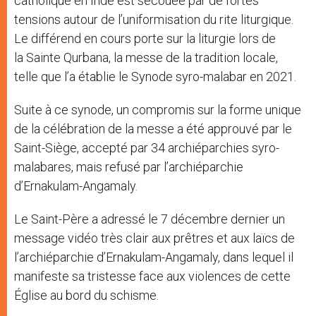
catholique en Inde est secouée par de fortes
tensions autour de l’uniformisation du rite liturgique.
Le différend en cours porte sur la liturgie lors de
la Sainte Qurbana, la messe de la tradition locale,
telle que l’a établie le Synode syro-malabar en 2021.
Suite à ce synode, un compromis sur la forme unique
de la célébration de la messe a été approuvé par le
Saint-Siège, accepté par 34 archiéparchies syro-
malabares, mais refusé par l’archiéparchie
d’Ernakulam-Angamaly.
Le Saint-Père a adressé le 7 décembre dernier un
message vidéo très clair aux prêtres et aux laïcs de
l’archiéparchie d’Ernakulam-Angamaly, dans lequel il
manifeste sa tristesse face aux violences de cette
Église au bord du schisme.