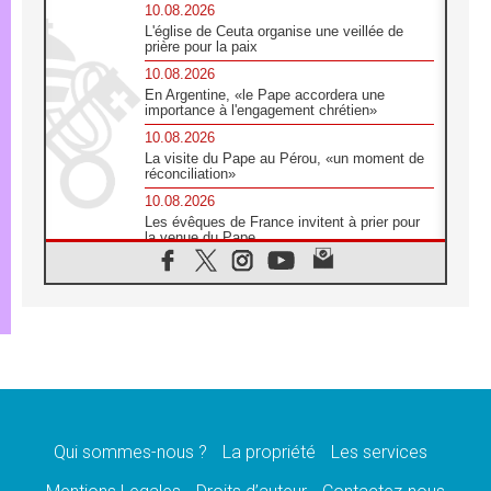
10.08.2026
L'église de Ceuta organise une veillée de
prière pour la paix
10.08.2026
En Argentine, «le Pape accordera une
importance à l'engagement chrétien»
10.08.2026
La visite du Pape au Pérou, «un moment de
réconciliation»
10.08.2026
Les évêques de France invitent à prier pour
la venue du Pape
10.08.2026
Création d'un réseau des médias catholiques
au Tchad
10.08.2026
Indonésie: un dollar pour la construction de
219 églises
09.08.2026
Angélus: Léon XIV exhorte à la foi en Dieu
dépouillée de tout orgueil
Qui sommes-nous ?
La propriété
Les services
09.08.2026
Le Pape lance un appel à la paix au Soudan