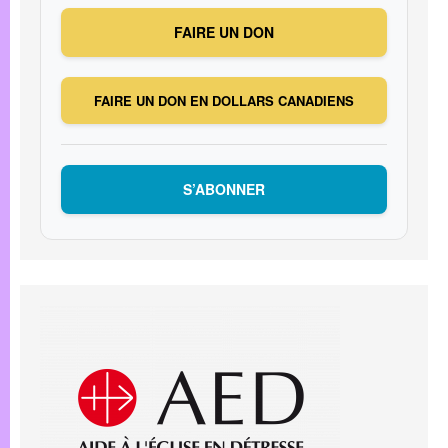
FAIRE UN DON
FAIRE UN DON EN DOLLARS CANADIENS
S’ABONNER