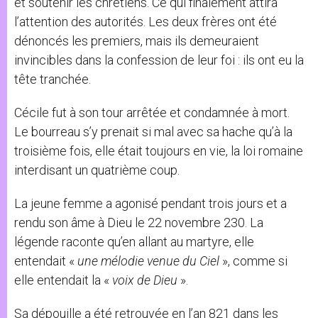
et soutenir les chrétiens. Ce qui finalement attira
l’attention des autorités. Les deux frères ont été
dénoncés les premiers, mais ils demeuraient
invincibles dans la confession de leur foi : ils ont eu la
tête tranchée.
Cécile fut à son tour arrêtée et condamnée à mort.
Le bourreau s’y prenait si mal avec sa hache qu’à la
troisième fois, elle était toujours en vie, la loi romaine
interdisant un quatrième coup.
La jeune femme a agonisé pendant trois jours et a
rendu son âme à Dieu le 22 novembre 230. La
légende raconte qu’en allant au martyre, elle
entendait «
une mélodie venue du Ciel
», comme si
elle entendait la «
voix de Dieu
».
Sa dépouille a été retrouvée en l’an 821 dans les