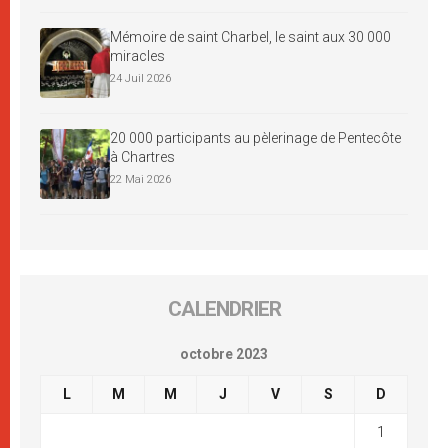
Mémoire de saint Charbel, le saint aux 30 000
miracles
24 Juil 2026
20 000 participants au pèlerinage de Pentecôte
à Chartres
22 Mai 2026
CALENDRIER
octobre 2023
L
M
M
J
V
S
D
1