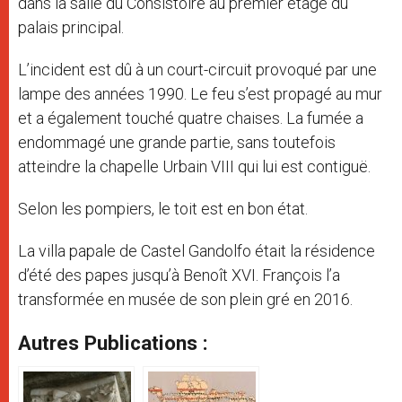
dans la salle du Consistoire au premier étage du
palais principal.
L’incident est dû à un court-circuit provoqué par une
lampe des années 1990. Le feu s’est propagé au mur
et a également touché quatre chaises. La fumée a
endommagé une grande partie, sans toutefois
atteindre la chapelle Urbain VIII qui lui est contiguë.
Selon les pompiers, le toit est en bon état.
La villa papale de Castel Gandolfo était la résidence
d’été des papes jusqu’à Benoît XVI. François l’a
transformée en musée de son plein gré en 2016.
Autres Publications :