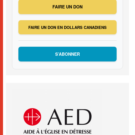
FAIRE UN DON
FAIRE UN DON EN DOLLARS CANADIENS
S’ABONNER