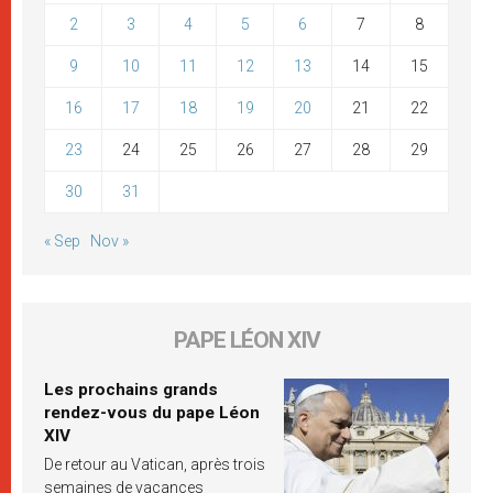
2
3
4
5
6
7
8
9
10
11
12
13
14
15
16
17
18
19
20
21
22
23
24
25
26
27
28
29
30
31
« Sep
Nov »
PAPE LÉON XIV
Les prochains grands
rendez-vous du pape Léon
XIV
De retour au Vatican, après trois
semaines de vacances