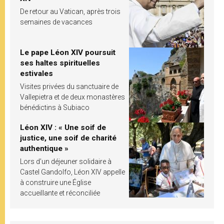
De retour au Vatican, après trois
semaines de vacances
Le pape Léon XIV poursuit
ses haltes spirituelles
estivales
Visites privées du sanctuaire de
Vallepietra et de deux monastères
bénédictins à Subiaco
Léon XIV : « Une soif de
justice, une soif de charité
authentique »
Lors d’un déjeuner solidaire à
Castel Gandolfo, Léon XIV appelle
à construire une Église
accueillante et réconciliée