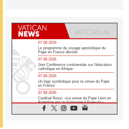
07.08.2026
Le programme du voyage apostolique du
Pape en France dévoilé
07.08.2026
1ère Conférence continentale sur l'éducation
catholique en Afrique
07.08.2026
Un logo symbolique pour la venue du Pape
en France
07.08.2026
Cardinal Rossi: «La venue du Pape Léon en
Argentine est un hommage à François»
07.08.2026
Hiroshima et Nagasaki, 81 ans après,
lancement des «dix jours de prière pour la
paix»