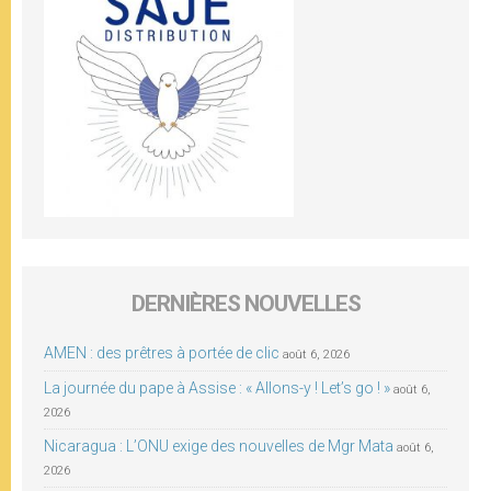
DERNIÈRES NOUVELLES
AMEN : des prêtres à portée de clic
août 6, 2026
La journée du pape à Assise : « Allons-y ! Let’s go ! »
août 6,
2026
Nicaragua : L’ONU exige des nouvelles de Mgr Mata
août 6,
2026