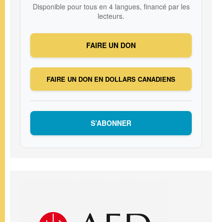
Disponible pour tous en 4 langues, financé par les
lecteurs.
FAIRE UN DON
FAIRE UN DON EN DOLLARS CANADIENS
S’ABONNER