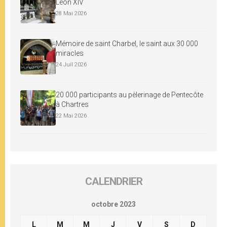
Léon XIV
28 Mai 2026
Mémoire de saint Charbel, le saint aux 30 000
miracles
24 Juil 2026
20 000 participants au pèlerinage de Pentecôte
à Chartres
22 Mai 2026
CALENDRIER
octobre 2023
L
M
M
J
V
S
D