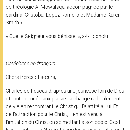
de théologie Al Mowafaqa, accompagnée par le
cardinal Cristobal Lopez Romero et Madame Karen
Smith ».
« Que le Seigneur vous bénisse! », a-t-il conclu.
Catéchèse en français
Chers frères et sœurs,
Charles de Foucauld, après une jeunesse loin de Dieu
et toute donnée aux plaisirs, a changé radicalement
de vie en rencontrant le Christ qui l’a attiré à Lui. Et,
de l’attraction pour le Christ, il en est venu à
l’imitation du Christ en se mettant à son école. C’est
la vie cachée de Nazareth qui devint son idéal et qu’il