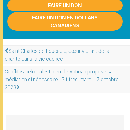
FAIRE UN DON
FAIRE UN DON EN DOLLARS
CANADIENS
Saint Charles de Foucauld, cœur vibrant de la
charité dans la vie cachée
Conflit israélo-palestinien : le Vatican propose sa
médiation si nécessaire - 7 titres, mardi 17 octobre
2023