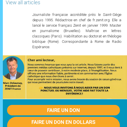
View all articles
Journaliste française accréditée près le Saint-Siège
depuis 1995. Rédactrice en chef de fr.zenit.org. Elle a
lancé le service français Zenit en janvier 1999. Master
en journalisme (Bruxelles). Maîtrise en lettres
classiques (Paris). Habilitation au doctorat en théologie
biblique (Rome). Correspondante à Rome de Radio
Espérance.
FAIRE UN DON
FAIRE UN DON EN DOLLARS