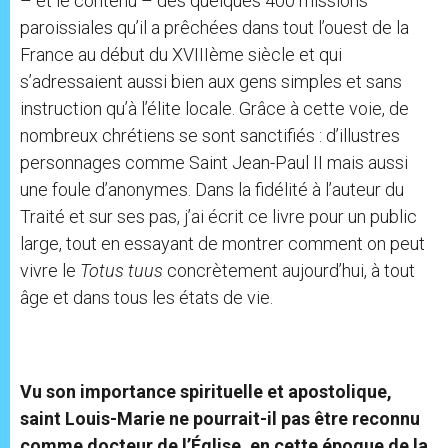
– et le contenu – des quelques 400 missions
paroissiales qu’il a prêchées dans tout l’ouest de la
France au début du XVIIIème siècle et qui
s’adressaient aussi bien aux gens simples et sans
instruction qu’à l’élite locale. Grâce à cette voie, de
nombreux chrétiens se sont sanctifiés : d’illustres
personnages comme Saint Jean-Paul II mais aussi
une foule d’anonymes. Dans la fidélité à l’auteur du
Traité et sur ses pas, j’ai écrit ce livre pour un public
large, tout en essayant de montrer comment on peut
vivre le
Totus tuus
concrètement aujourd’hui, à tout
âge et dans tous les états de vie.
Vu son importance spirituelle et apostolique,
saint Louis-Marie ne pourrait-il pas être reconnu
comme docteur de l’Église, en cette époque de la