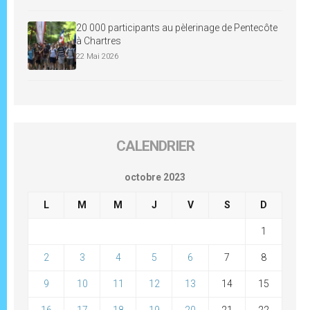
20 000 participants au pèlerinage de Pentecôte
à Chartres
22 Mai 2026
CALENDRIER
octobre 2023
L
M
M
J
V
S
D
1
2
3
4
5
6
7
8
9
10
11
12
13
14
15