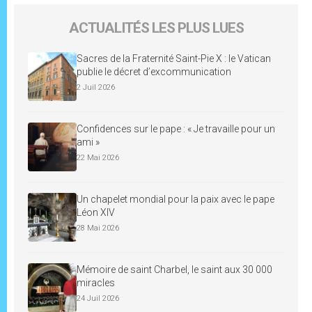
ACTUALITÉS LES PLUS LUES
Sacres de la Fraternité Saint-Pie X : le Vatican
publie le décret d’excommunication
2 Juil 2026
Confidences sur le pape : « Je travaille pour un
ami »
22 Mai 2026
Un chapelet mondial pour la paix avec le pape
Léon XIV
28 Mai 2026
Mémoire de saint Charbel, le saint aux 30 000
miracles
24 Juil 2026