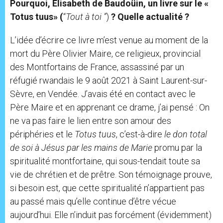
Pourquoi, Elisabeth de Baudoüin, un livre sur le «
Totus tuus» (
“
Tout à toi ”
)
? Quelle actualité ?
L’idée d’écrire ce livre m’est venue au moment de la
mort du Père Olivier Maire, ce religieux, provincial
des Montfortains de France, assassiné par un
réfugié rwandais le 9 août 2021 à Saint Laurent-sur-
Sèvre, en Vendée. J’avais été en contact avec le
Père Maire et en apprenant ce drame, j’ai pensé : On
ne va pas faire le lien entre son amour des
périphéries et le
Totus tuus
, c’est-à-dire
le don total
de soi à Jésus par les mains de Marie
promu par la
spiritualité montfortaine, qui sous-tendait toute sa
vie de chrétien et de prêtre. Son témoignage prouve,
si besoin est, que cette spiritualité n’appartient pas
au passé mais qu’elle continue d’être vécue
aujourd’hui. Elle n’induit pas forcément (évidemment)