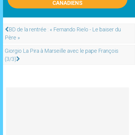
CANADIENS
BD de la rentrée : « Fernando Rielo - Le baiser du
Père »
Giorgio La Pira à Marseille avec le pape François
(3/3)