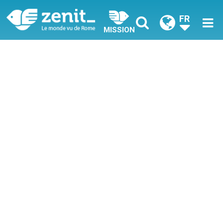
FR
MISSION