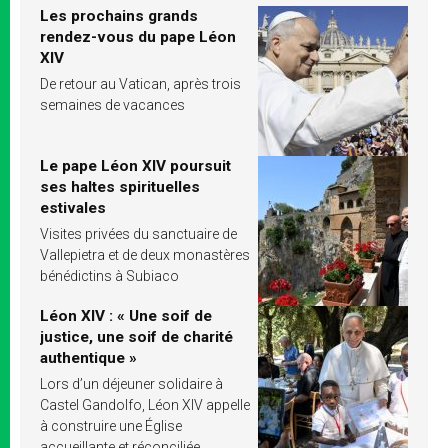
Les prochains grands
rendez-vous du pape Léon
XIV
De retour au Vatican, après trois
semaines de vacances
Le pape Léon XIV poursuit
ses haltes spirituelles
estivales
Visites privées du sanctuaire de
Vallepietra et de deux monastères
bénédictins à Subiaco
Léon XIV : « Une soif de
justice, une soif de charité
authentique »
Lors d’un déjeuner solidaire à
Castel Gandolfo, Léon XIV appelle
à construire une Église
accueillante et réconciliée