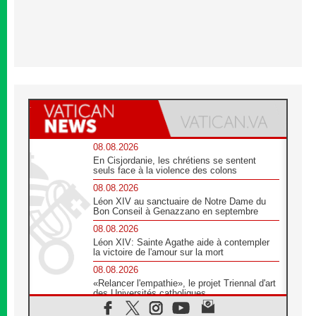
08.08.2026
En Cisjordanie, les chrétiens se sentent
seuls face à la violence des colons
08.08.2026
Léon XIV au sanctuaire de Notre Dame du
Bon Conseil à Genazzano en septembre
08.08.2026
Léon XIV: Sainte Agathe aide à contempler
la victoire de l'amour sur la mort
08.08.2026
«Relancer l'empathie», le projet Triennal d'art
des Universités catholiques
08.08.2026