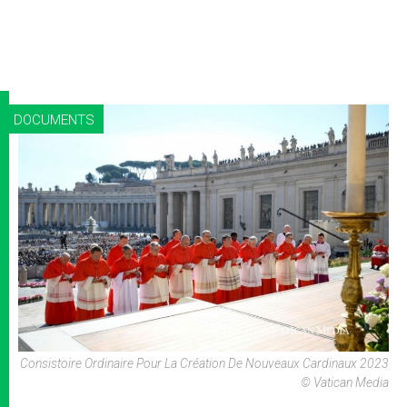
DOCUMENTS
Consistoire Ordinaire Pour La Création De Nouveaux Cardinaux 2023
© Vatican Media