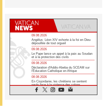
09.08.2026
Angélus: Léon XIV exhorte à la foi en Dieu
dépouillée de tout orgueil
09.08.2026
Le Pape lance un appel à la paix au Soudan
et à la protection des civils
09.08.2026
Déclaration d'Addis-Abeba du SCEAM sur
l'Éducation Catholique en Afrique
08.08.2026
En Cisjordanie, les chrétiens se sentent
seuls face à la violence des colons
08.08.2026
Léon XIV au sanctuaire de Notre Dame du
Bon Conseil à Genazzano en septembre
08.08.2026