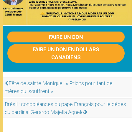
FAIRE UN DON
FAIRE UN DON EN DOLLARS
CANADIENS
Fête de sainte Monique : « Prions pour tant de
mères qui souffrent »
Brésil : condoléances du pape François pour le décès
du cardinal Gerardo Majella Agnelo