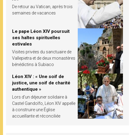
De retour au Vatican, après trois
semaines de vacances
Le pape Léon XIV poursuit
ses haltes spirituelles
estivales
Visites privées du sanctuaire de
Vallepietra et de deux monastères
bénédictins à Subiaco
Léon XIV : « Une soif de
justice, une soif de charité
authentique »
Lors d’un déjeuner solidaire à
Castel Gandolfo, Léon XIV appelle
à construire une Église
accueillante et réconciliée