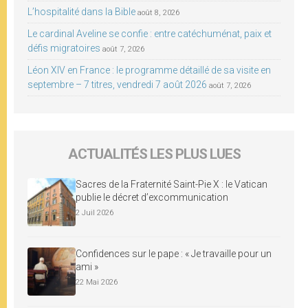
L’hospitalité dans la Bible
août 8, 2026
Le cardinal Aveline se confie : entre catéchuménat, paix et
défis migratoires
août 7, 2026
Léon XIV en France : le programme détaillé de sa visite en
septembre – 7 titres, vendredi 7 août 2026
août 7, 2026
ACTUALITÉS LES PLUS LUES
Sacres de la Fraternité Saint-Pie X : le Vatican
publie le décret d’excommunication
2 Juil 2026
Confidences sur le pape : « Je travaille pour un
ami »
22 Mai 2026