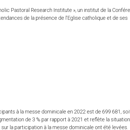
olic Pastoral Research Institute », un institut de la Confé
tendances de la présence de l’Eglise catholique et de ses
cipants à la messe dominicale en 2022 est de 699 681, soi
gmentation de 3 % par rapport à 2021 et reflète la situatio
 sur la participation à la messe dominicale ont été levées.