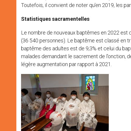
Toutefois, il convient de noter qu’en 2019, les pa
Statistiques sacramentelles
Le nombre de nouveaux baptêmes en 2022 est de
(36 540 personnes). Le baptême est classé en troi
baptême des adultes est de 9,3% et celui du b
malades demandant le sacrement de l’onction, 
légère augmentation par rapport à 2021.