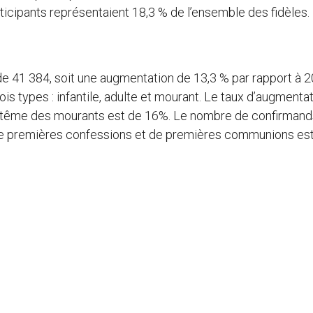
rticipants représentaient 18,3 % de l’ensemble des fidèles.
 41 384, soit une augmentation de 13,3 % par rapport à 
s types : infantile, adulte et mourant. Le taux d’augmenta
aptême des mourants est de 16%. Le nombre de confirmand
de premières confessions et de premières communions es