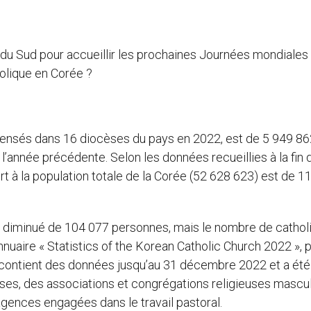
e du Sud pour accueillir les prochaines Journées mondiales 
olique en Corée ?
ensés dans 16 diocèses du pays en 2022, est de 5 949 862
l’année précédente. Selon les données recueillies à la fin 
rt à la population totale de la Corée (52 628 623) est de 11
 a diminué de 104 077 personnes, mais le nombre de cathol
nuaire « Statistics of the Korean Catholic Church 2022 », p
 contient des données jusqu’au 31 décembre 2022 et a été
sses, des associations et congrégations religieuses mascu
agences engagées dans le travail pastoral.