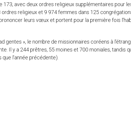
e 173, avec deux ordres religieux supplémentaires pour le
 ordres religieux et 9 974 femmes dans 125 congrégation
 prononcer leurs vœux et portent pour la première fois l’hab
 ad gentes », le nombre de missionnaires coréens à l’étrang
e. Il y a 244 prêtres, 55 moines et 700 moniales, tandis q
s que l’année précédente).