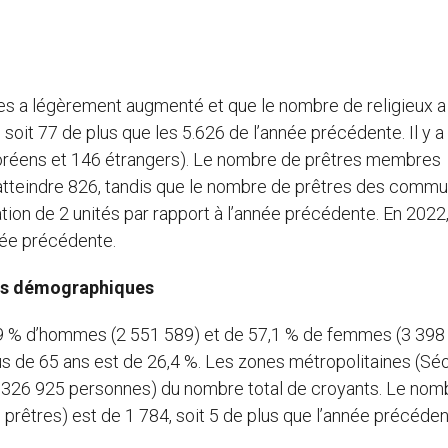
es a légèrement augmenté et que le nombre de religieux a
 soit 77 de plus que les 5.626 de l’année précédente. Il y a
coréens et 146 étrangers). Le nombre de prêtres membres
 atteindre 826, tandis que le nombre de prêtres des comm
tion de 2 unités par rapport à l’année précédente. En 2022
nnée précédente.
ées démographiques
42,9 % d’hommes (2 551 589) et de 57,1 % de femmes (3 398
us de 65 ans est de 26,4 %. Les zones métropolitaines (Séo
 326 925 personnes) du nombre total de croyants. Le nom
s prêtres) est de 1 784, soit 5 de plus que l’année précéden