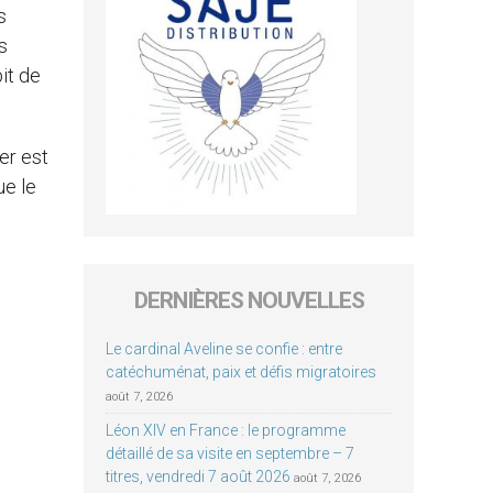
s
s
it de
er est
ue le
DERNIÈRES NOUVELLES
Le cardinal Aveline se confie : entre
catéchuménat, paix et défis migratoires
août 7, 2026
Léon XIV en France : le programme
détaillé de sa visite en septembre – 7
titres, vendredi 7 août 2026
août 7, 2026