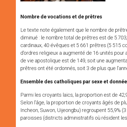
Nombre de vocations et de prêtres
Le texte note également que le nombre de prêtr
diminué : le nombre total de prêtres est de 5.703,
cardinaux, 40 évêques et 5 661 prêtres (5 515 
d’ordres religieux a augmenté de 16 unités pour
de vie apostolique est de 149, soit une augmenta
prêtres ont été ordonnés, soit 3 de plus que l’a
Ensemble des catholiques par sexe et donn
Parmi les croyants laïcs, la proportion est de 
Selon l’âge, la proportion de croyants âgés de pl
Incheon, Suwon, Uijeongbu) regroupent 55,9% (3
paroisses (districts administratifs où résident le