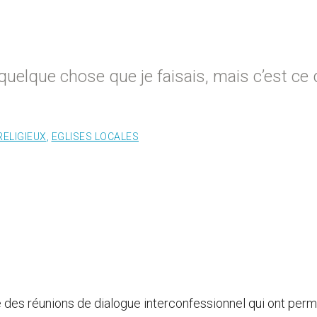
it quelque chose que je faisais, mais c’est ce
RELIGIEUX
,
EGLISES LOCALES
ge des réunions de dialogue interconfessionnel qui ont perm