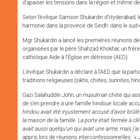
d’apaiser les tensions dans la région et même d
Selon l’évêque Samson Shukardin d’Hyderabad, l
harmonie dans la province de Sindh dans le sud-e
Mgr Shukardin a lancé les premières réunions de 
organisées par le père Shahzad Khokhar, un frère f
catholique Aide à l’Église en détresse (AED).
L’évêque Shukardin a déclaré à l’AED que la parti
traditions religieuses (sikhs, chiites, sunnites, hi
Gazi Salahuddin John, un musulman chiite qui ass
de s’en prendre à une famille hindoue locale acc
hindou avait été injustement accusé d’avoir brûl
la maison de la famille. La porte était fermée à clé
avait aussi quelqu’un qui avait une arme, mais j’ai
appris lors de réunions interconfessionnelles : «