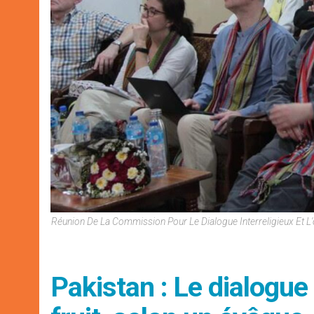
Réunion De La Commission Pour Le Dialogue Interreligieux Et
Pakistan : Le dialogue