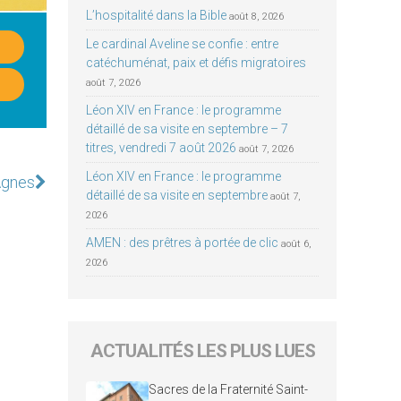
L’hospitalité dans la Bible
août 8, 2026
Le cardinal Aveline se confie : entre
catéchuménat, paix et défis migratoires
août 7, 2026
Léon XIV en France : le programme
détaillé de sa visite en septembre – 7
titres, vendredi 7 août 2026
août 7, 2026
Léon XIV en France : le programme
 Agnes
détaillé de sa visite en septembre
août 7,
2026
AMEN : des prêtres à portée de clic
août 6,
2026
ACTUALITÉS LES PLUS LUES
Sacres de la Fraternité Saint-