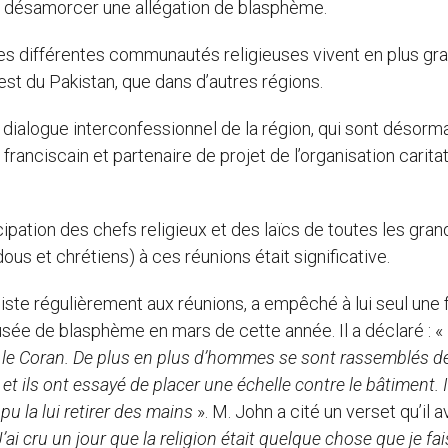
e désamorcer une allégation de blasphème.
es différentes communautés religieuses vivent en plus gr
st du Pakistan, que dans d’autres régions.
dialogue interconfessionnel de la région, qui sont désorm
ranciscain et partenaire de projet de l’organisation carita
cipation des chefs religieux et des laïcs de toutes les gra
ndous et chrétiens) à ces réunions était significative.
iste régulièrement aux réunions, a empêché à lui seul une 
usée de blasphème en mars de cette année. Il a déclaré : «
é le Coran. De plus en plus d’hommes se sont rassemblés d
 et ils ont essayé de placer une échelle contre le bâtiment. I
 pu la lui retirer des mains
». M. John a cité un verset qu’il a
J’ai cru un jour que la religion était quelque chose que je fai