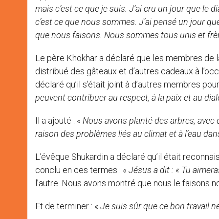
mais c’est ce que je suis. J’ai cru un jour que le 
c’est ce que nous sommes. J’ai pensé un jour que 
que nous faisons. Nous sommes tous unis et fr
Le père Khokhar a déclaré que les membres de l
distribué des gâteaux et d’autres cadeaux à l’occa
déclaré qu’il s’était joint à d’autres membres pour
peuvent contribuer au respect, à la paix et au di
Il a ajouté : «
Nous avons planté des arbres, avec d
raison des problèmes liés au climat et à l’eau dan
L’évêque Shukardin a déclaré qu’il était reconnais
conclu en ces termes : «
Jésus a dit : «
Tu aimera
l’autre. Nous avons montré que nous le faisons n
Et de terminer : «
Je suis sûr que ce bon travail ne