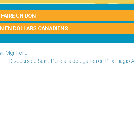
FAIRE UN DON
ON EN DOLLARS CANADIENS
par Mgr Follo
Discours du Saint-Père à la délégation du Prix Biagio