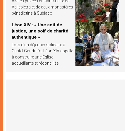
Visites privées du sanctuaire de
Vallepietra et de deux monastères
bénédictins à Subiaco
Léon XIV : « Une soif de
justice, une soif de charité
authentique »
Lors d’un déjeuner solidaire à
Castel Gandolfo, Léon XIV appelle
à construire une Église
accueillante et réconciliée