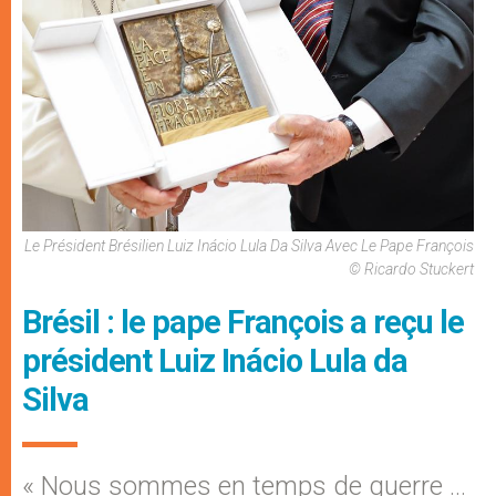
Le Président Brésilien Luiz Inácio Lula Da Silva Avec Le Pape François
© Ricardo Stuckert
Brésil : le pape François a reçu le
président Luiz Inácio Lula da
Silva
« Nous sommes en temps de guerre …