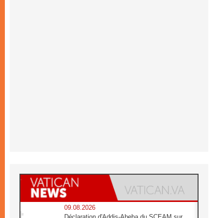
09.08.2026
Déclaration d'Addis-Abeba du SCEAM sur