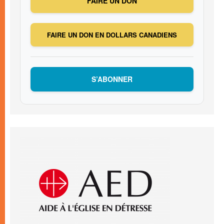
FAIRE UN DON
FAIRE UN DON EN DOLLARS CANADIENS
S’ABONNER