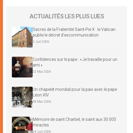
ACTUALITÉS LES PLUS LUES
Sacres de la Fraternité Saint-Pie X : le Vatican
publie le décret d’excommunication
2 Juil 2026
Confidences sur le pape : « Je travaille pour un
ami »
22 Mai 2026
Un chapelet mondial pour la paix avec le pape
Léon XIV
28 Mai 2026
Mémoire de saint Charbel, le saint aux 30 000
miracles
24 Juil 2026