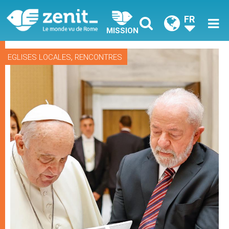
FR
MISSION
,
EGLISES LOCALES
RENCONTRES