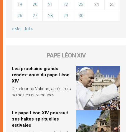
19
20
21
22
23
24
25
26
27
28
29
30
« Mai
Juil »
PAPE LÉON XIV
Les prochains grands
rendez-vous du pape Léon
XIV
De retour au Vatican, après trois
semaines de vacances
Le pape Léon XIV poursuit
ses haltes spirituelles
estivales