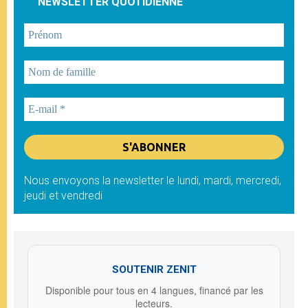
NEWSLETTER QUOTIDIENNE
Nous envoyons la newsletter le lundi, mardi, mercredi,
jeudi et vendredi
SOUTENIR ZENIT
Disponible pour tous en 4 langues, financé par les
lecteurs.