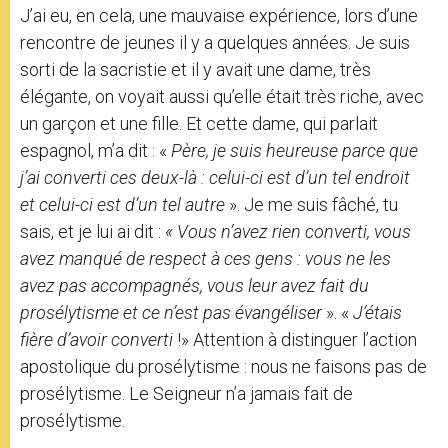
J’ai eu, en cela, une mauvaise expérience, lors d’une
rencontre de jeunes il y a quelques années. Je suis
sorti de la sacristie et il y avait une dame, très
élégante, on voyait aussi qu’elle était très riche, avec
un garçon et une fille. Et cette dame, qui parlait
espagnol, m’a dit : «
Père, je suis heureuse parce que
j’ai converti ces deux-là : celui-ci est d’un tel endroit
et celui-ci est d’un tel autre
». Je me suis fâché, tu
sais, et je lui ai dit :
« Vous n’avez rien converti, vous
avez manqué de respect à ces gens : vous ne les
avez pas accompagnés, vous leur avez fait du
prosélytisme et ce n’est pas évangéliser
». «
J’étais
fière d’avoir converti
!» Attention à distinguer l’action
apostolique du prosélytisme : nous ne faisons pas de
prosélytisme. Le Seigneur n’a jamais fait de
prosélytisme.