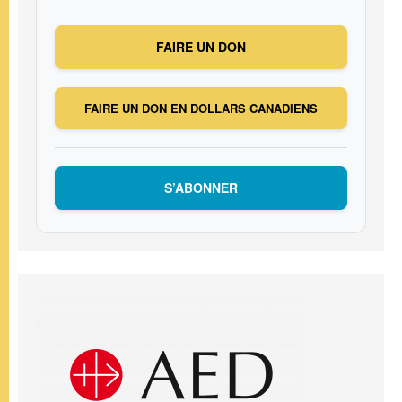
FAIRE UN DON
FAIRE UN DON EN DOLLARS CANADIENS
S’ABONNER