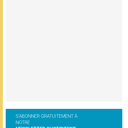
S'ABONNER GRATUITEMENT À
NOTRE