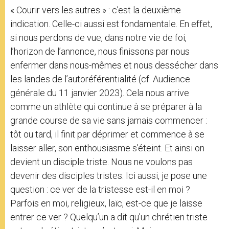
« Courir vers les autres » : c’est la deuxième
indication. Celle-ci aussi est fondamentale. En effet,
si nous perdons de vue, dans notre vie de foi,
l’horizon de l’annonce, nous finissons par nous
enfermer dans nous-mêmes et nous dessécher dans
les landes de l’autoréférentialité (cf. Audience
générale du 11 janvier 2023). Cela nous arrive
comme un athlète qui continue à se préparer à la
grande course de sa vie sans jamais commencer :
tôt ou tard, il finit par déprimer et commence à se
laisser aller, son enthousiasme s’éteint. Et ainsi on
devient un disciple triste. Nous ne voulons pas
devenir des disciples tristes. Ici aussi, je pose une
question : ce ver de la tristesse est-il en moi ?
Parfois en moi, religieux, laïc, est-ce que je laisse
entrer ce ver ? Quelqu’un a dit qu’un chrétien triste