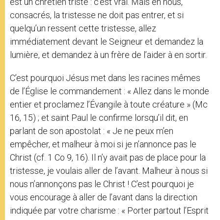
est un chrétien triste : c’est vrai. Mais en nous,
consacrés, la tristesse ne doit pas entrer, et si
quelqu’un ressent cette tristesse, allez
immédiatement devant le Seigneur et demandez la
lumière, et demandez à un frère de l’aider à en sortir.
C’est pourquoi Jésus met dans les racines mêmes
de l’Église le commandement : « Allez dans le monde
entier et proclamez l’Évangile à toute créature » (Mc
16, 15) ; et saint Paul le confirme lorsqu’il dit, en
parlant de son apostolat : « Je ne peux m’en
empêcher, et malheur à moi si je n’annonce pas le
Christ (cf. 1 Co 9, 16). Il n’y avait pas de place pour la
tristesse, je voulais aller de l’avant. Malheur à nous si
nous n’annonçons pas le Christ ! C’est pourquoi je
vous encourage à aller de l’avant dans la direction
indiquée par votre charisme : « Porter partout l’Esprit