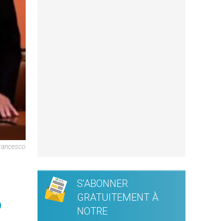
 Francesco
S'ABONNER
GRATUITEMENT À
o
NOTRE