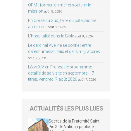
OPM : former, animer et soutenir la
mission
août 8, 2026
En Corée du Sud, faire du catéchisme
autrement
août 8, 2026
L’hospitalité dans la Bible
août 8, 2026
Le cardinal Aveline se confie : entre
catéchuménat, paix et défis migratoires
août 7, 2026
Léon XIV en France : le programme
détaillé de sa visite en septembre – 7
titres, vendredi 7 août 2026
août 7, 2026
ACTUALITÉS LES PLUS LUES
Sacres de la Fraternité Saint-
Pie X : le Vatican publie le