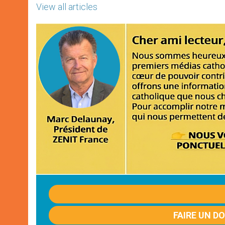
View all articles
FAIRE UN D