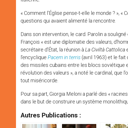
« Comment l’Église pense-t-elle le monde ? », « Co
questions qui avaient alimenté la rencontre.
Dans son intervention, le card. Parolin a souligné
François « est une diplomatie des valeurs, d’hom
secrétaire d’État, la réunion à
La Civiltà Cattolica
e
l’encyclique
Pacem in terris
(avril 1963) et le fa
des missiles cubains entre les blocs soviétique et 
révolution des valeurs », a noté le cardinal, que l
tout miséricorde.
Pour sa part, Giorgia Meloni a parlé des « racine
dans le but de construire un système monolithi
Autres Publications :