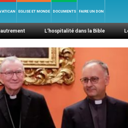
 VATICAN
EGLISE ET MONDE
DOCUMENTS
FAIRE UN DON
L’hospitalité dans la Bible
Le cardinal Aveli