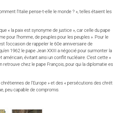
mment l’Italie pense-t-elle le monde ? », telles étaient les
 que « la paix est synonyme de justice », car celle du pape
me pour l’homme, de peuples pour les peuples ». Pour le
st l’occasion de rappeler le 60e anniversaire de
it qu’en 1962 le pape Jean XXIII a négocié pour surmonter la
américain, évitant ainsi un conflit nucléaire. C’est cette «
’on retrouve chez le pape François, pour qui la diplomatie e
s chrétiennes de l’Europe » et des « persécutions des chrét
que, peu capable de compromis.