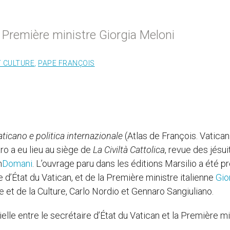
a Première ministre Giorgia Meloni
T CULTURE
,
PAPE FRANÇOIS
aticano e politica internazionale
(Atlas de François. Vatican 
aro a eu lieu au siège de
La Civiltà Cattolica
, revue des jésui
n
Domani
. L’ouvrage paru dans les éditions Marsilio a été p
 d’État du Vatican, et de la Première ministre italienne
Gio
 et de la Culture, Carlo Nordio et Gennaro Sangiuliano.
ielle entre le secrétaire d’État du Vatican et la Première mi