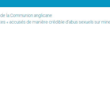
t de la Communion anglicane
tes « accusés de manière crédible d’abus sexuels sur mine