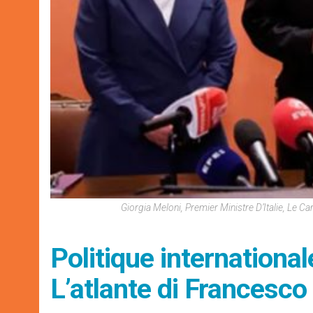
Giorgia Meloni, Premier Ministre D’Italie, Le Ca
Politique international
L’atlante di Francesco