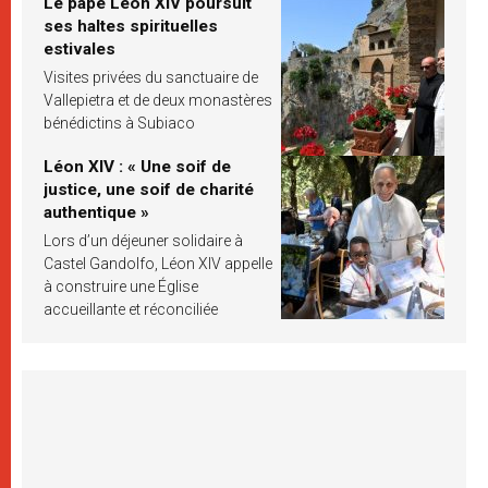
Le pape Léon XIV poursuit
ses haltes spirituelles
estivales
Visites privées du sanctuaire de
Vallepietra et de deux monastères
bénédictins à Subiaco
Léon XIV : « Une soif de
justice, une soif de charité
authentique »
Lors d’un déjeuner solidaire à
Castel Gandolfo, Léon XIV appelle
à construire une Église
accueillante et réconciliée