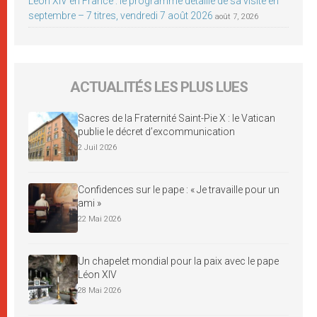
Léon XIV en France : le programme détaillé de sa visite en
septembre – 7 titres, vendredi 7 août 2026
août 7, 2026
ACTUALITÉS LES PLUS LUES
Sacres de la Fraternité Saint-Pie X : le Vatican
publie le décret d’excommunication
2 Juil 2026
Confidences sur le pape : « Je travaille pour un
ami »
22 Mai 2026
Un chapelet mondial pour la paix avec le pape
Léon XIV
28 Mai 2026