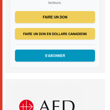
lecteurs.
FAIRE UN DON
FAIRE UN DON EN DOLLARS CANADIENS
S’ABONNER