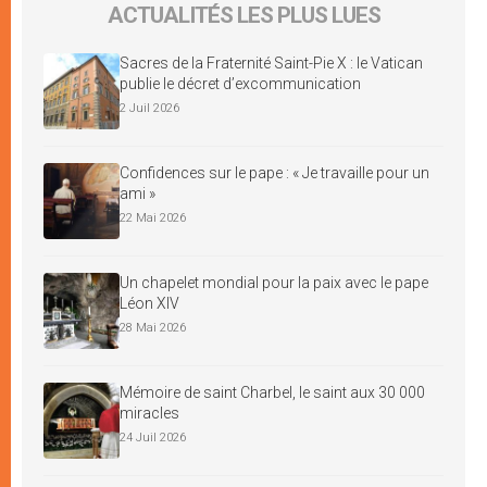
ACTUALITÉS LES PLUS LUES
Sacres de la Fraternité Saint-Pie X : le Vatican
publie le décret d’excommunication
2 Juil 2026
Confidences sur le pape : « Je travaille pour un
ami »
22 Mai 2026
Un chapelet mondial pour la paix avec le pape
Léon XIV
28 Mai 2026
Mémoire de saint Charbel, le saint aux 30 000
miracles
24 Juil 2026