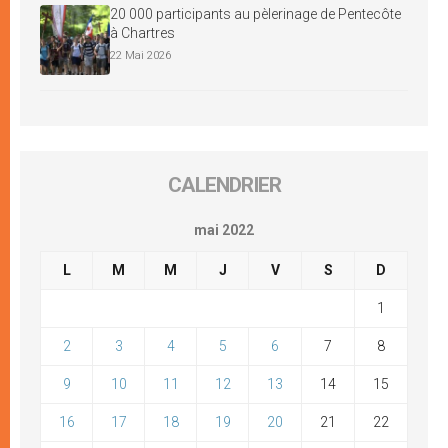
20 000 participants au pèlerinage de Pentecôte
à Chartres
22 Mai 2026
CALENDRIER
mai 2022
L
M
M
J
V
S
D
1
2
3
4
5
6
7
8
9
10
11
12
13
14
15
16
17
18
19
20
21
22