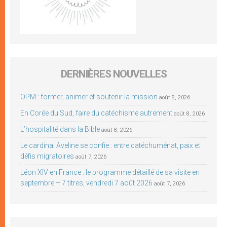
DERNIÈRES NOUVELLES
OPM : former, animer et soutenir la mission
août 8, 2026
En Corée du Sud, faire du catéchisme autrement
août 8, 2026
L’hospitalité dans la Bible
août 8, 2026
Le cardinal Aveline se confie : entre catéchuménat, paix et
défis migratoires
août 7, 2026
Léon XIV en France : le programme détaillé de sa visite en
septembre – 7 titres, vendredi 7 août 2026
août 7, 2026