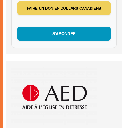
FAIRE UN DON EN DOLLARS CANADIENS
S’ABONNER