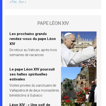
« Fév
Avr »
PAPE LÉON XIV
Les prochains grands
rendez-vous du pape Léon
XIV
De retour au Vatican, après trois
semaines de vacances
Le pape Léon XIV poursuit
ses haltes spirituelles
estivales
Visites privées du sanctuaire de
Vallepietra et de deux monastères
bénédictins à Subiaco
Léon XIV : « Une soif de