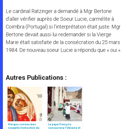
Le cardinal Ratzinger a demandé à Mgr Bertone
d’aller vérifier auprès de Soeur Lucie, carmélite à
Coimbra (Portugal) si l’interprétation était juste. Mgr
Bertone devait aussi lui redemander si la Vierge
Marie était satisfaite de la consécration du 25 mars
1984. De nouveau soeur Lucie a répondu que « oui ».
Autres Publications :
Vierges consacrées :
Le pape François
nouvelle Instruction du
consacrera l’Ukraine et