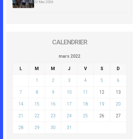
22 Mai 2026
CALENDRIER
mars 2022
L
M
M
J
V
S
D
1
2
3
4
5
6
7
8
9
10
11
12
13
14
15
16
17
18
19
20
21
22
23
24
25
26
27
28
29
30
31