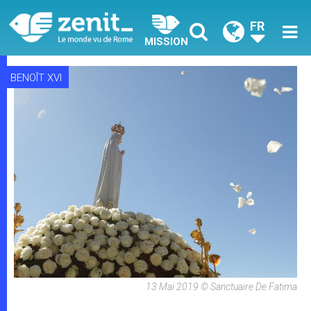
FR
MISSION
BENOÎT XVI
13 Mai 2019 © Sanctuaire De Fatima