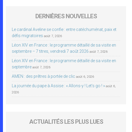
DERNIÈRES NOUVELLES
Le cardinal Aveline se confie : entre catéchuménat, paix et
défis migratoires
août 7, 2026
Léon XIV en France : le programme détaillé de sa visite en
septembre – 7 titres, vendredi 7 août 2026
août 7, 2026
Léon XIV en France : le programme détaillé de sa visite en
septembre
août 7, 2026
AMEN : des prêtres à portée de clic
août 6, 2026
La journée du pape à Assise : « Allons-y ! Let’s go ! »
août 6,
2026
ACTUALITÉS LES PLUS LUES