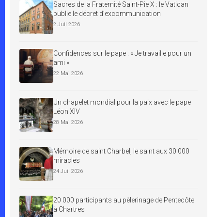
Sacres de la Fraternité Saint-Pie X : le Vatican
publie le décret d’excommunication
2 Juil 2026
Confidences sur le pape : « Je travaille pour un
ami »
22 Mai 2026
Un chapelet mondial pour la paix avec le pape
Léon XIV
28 Mai 2026
Mémoire de saint Charbel, le saint aux 30 000
miracles
24 Juil 2026
20 000 participants au pèlerinage de Pentecôte
à Chartres