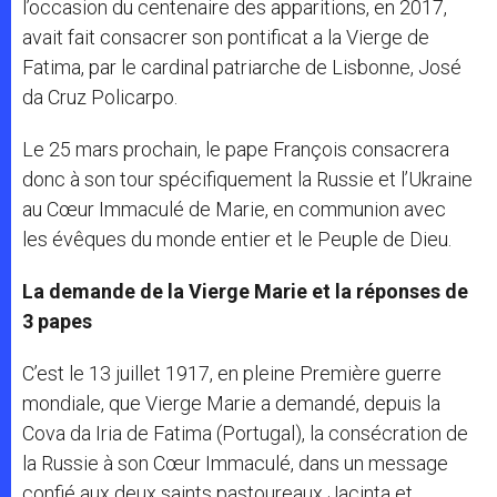
l’occasion du centenaire des apparitions, en 2017,
avait fait consacrer son pontificat a la Vierge de
Fatima, par le cardinal patriarche de Lisbonne, José
da Cruz Policarpo.
Le 25 mars prochain, le pape François consacrera
donc à son tour spécifiquement la Russie et l’Ukraine
au Cœur Immaculé de Marie, en communion avec
les évêques du monde entier et le Peuple de Dieu.
La demande de la Vierge Marie et la réponses de
3 papes
C’est le 13 juillet 1917, en pleine Première guerre
mondiale, que Vierge Marie a demandé, depuis la
Cova da Iria de Fatima (Portugal), la consécration de
la Russie à son Cœur Immaculé, dans un message
confié aux deux saints pastoureaux Jacinta et