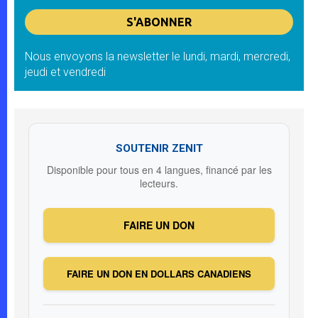
Nous envoyons la newsletter le lundi, mardi, mercredi,
jeudi et vendredi
SOUTENIR ZENIT
Disponible pour tous en 4 langues, financé par les
lecteurs.
FAIRE UN DON
FAIRE UN DON EN DOLLARS CANADIENS