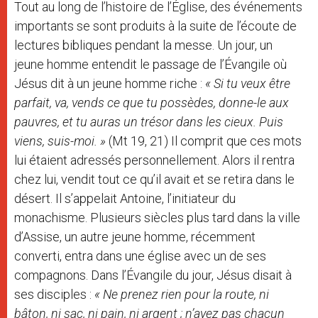
Tout au long de l’histoire de l’Église, des événements
importants se sont produits à la suite de l’écoute de
lectures bibliques pendant la messe. Un jour, un
jeune homme entendit le passage de l’Évangile où
Jésus dit à un jeune homme riche :
« Si tu veux être
parfait, va, vends ce que tu possèdes, donne-le aux
pauvres, et tu auras un trésor dans les cieux. Puis
viens, suis-moi. »
(Mt 19, 21) Il comprit que ces mots
lui étaient adressés personnellement. Alors il rentra
chez lui, vendit tout ce qu’il avait et se retira dans le
désert. Il s’appelait Antoine, l’initiateur du
monachisme. Plusieurs siècles plus tard dans la ville
d’Assise, un autre jeune homme, récemment
converti, entra dans une église avec un de ses
compagnons. Dans l’Évangile du jour, Jésus disait à
ses disciples :
« Ne prenez rien pour la route, ni
bâton, ni sac, ni pain, ni argent ; n’ayez pas chacun