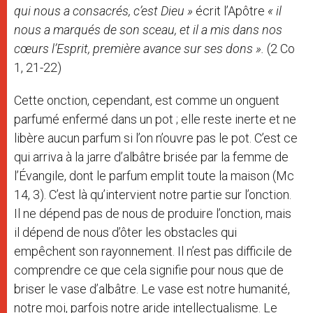
qui nous a consacrés, c’est Dieu »
écrit l’Apôtre
« il
nous a marqués de son sceau, et il a mis dans nos
cœurs l’Esprit, première avance sur ses dons ».
(2 Co
1, 21-22)
Cette onction, cependant, est comme un onguent
parfumé enfermé dans un pot ; elle reste inerte et ne
libère aucun parfum si l’on n’ouvre pas le pot. C’est ce
qui arriva à la jarre d’albâtre brisée par la femme de
l’Évangile, dont le parfum emplit toute la maison (Mc
14, 3). C’est là qu’intervient notre partie sur l’onction.
Il ne dépend pas de nous de produire l’onction, mais
il dépend de nous d’ôter les obstacles qui
empêchent son rayonnement. Il n’est pas difficile de
comprendre ce que cela signifie pour nous que de
briser le vase d’albâtre. Le vase est notre humanité,
notre moi, parfois notre aride intellectualisme. Le