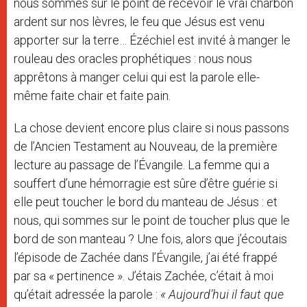
nous sommes sur le point de recevoir le vrai charbon
ardent sur nos lèvres, le feu que Jésus est venu
apporter sur la terre… Ézéchiel est invité à manger le
rouleau des oracles prophétiques : nous nous
apprêtons à manger celui qui est la parole elle-
même faite chair et faite pain.
La chose devient encore plus claire si nous passons
de l’Ancien Testament au Nouveau, de la première
lecture au passage de l’Évangile. La femme qui a
souffert d’une hémorragie est sûre d’être guérie si
elle peut toucher le bord du manteau de Jésus : et
nous, qui sommes sur le point de toucher plus que le
bord de son manteau ? Une fois, alors que j’écoutais
l’épisode de Zachée dans l’Évangile, j’ai été frappé
par sa « pertinence ». J’étais Zachée, c’était à moi
qu’était adressée la parole :
« Aujourd’hui il faut que