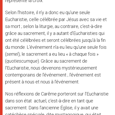
représente la croix.
Selon l’histoire, il n’y a donc eu qu’une seule
Eucharistie, celle célébrée par Jésus avec sa vie et
sa mort ; selon la liturgie, au contraire, c’est-à-dire
grâce au sacrement, il y a autant d’Eucharisties qui
ont été célébrées et seront célébrées jusqu’à la fin
du monde. L’événement n’a eu lieu qu’une seule fois
(
semel
), le sacrement a eu lieu « à chaque fois »
(
quotiescumque
). Grâce au sacrement de
l’Eucharistie, nous devenons mystérieusement
contemporains de l’événement ; l’événement est
présent à nous et nous à l’événement.
Nos réflexions de Carême porteront sur l’Eucharistie
dans son état actuel, c’est-à-dire en tant que
sacrement. Dans l’ancienne Église, il y avait une
catéchèse spéciale, dite mystagogique, qui était