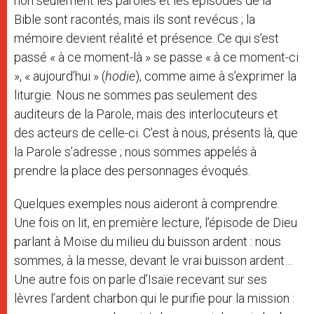
non seulement les paroles et les épisodes de la
Bible sont racontés, mais ils sont revécus ; la
mémoire devient réalité et présence. Ce qui s’est
passé « à ce moment-là » se passe « à ce moment-ci
», « aujourd’hui » (
hodie
), comme aime à s’exprimer la
liturgie. Nous ne sommes pas seulement des
auditeurs de la Parole, mais des interlocuteurs et
des acteurs de celle-ci. C’est à nous, présents là, que
la Parole s’adresse ; nous sommes appelés à
prendre la place des personnages évoqués.
Quelques exemples nous aideront à comprendre.
Une fois on lit, en première lecture, l’épisode de Dieu
parlant à Moïse du milieu du buisson ardent : nous
sommes, à la messe, devant le vrai buisson ardent…
Une autre fois on parle d’Isaïe recevant sur ses
lèvres l’ardent charbon qui le purifie pour la mission :