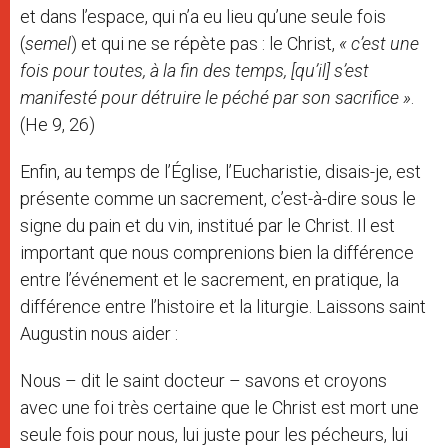
et dans l’espace, qui n’a eu lieu qu’une seule fois
(
semel
) et qui ne se répète pas : le Christ,
« c’est une
fois pour toutes, à la fin des temps, [qu’il] s’est
manifesté pour détruire le péché par son sacrifice »
.
(He 9, 26)
Enfin, au temps de l’Église, l’Eucharistie, disais-je, est
présente comme un sacrement, c’est-à-dire sous le
signe du pain et du vin, institué par le Christ. Il est
important que nous comprenions bien la différence
entre l’événement et le sacrement, en pratique, la
différence entre l’histoire et la liturgie. Laissons saint
Augustin nous aider :
Nous – dit le saint docteur – savons et croyons
avec une foi très certaine que le Christ est mort une
seule fois pour nous, lui juste pour les pécheurs, lui