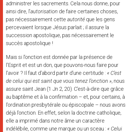
administrer les sacrements. Cela nous donne, pour
ainsi dire, l’
autorisation
de faire certaines choses,
pas nécessairement cette
autorité
que les gens
percevaient lorsque Jésus parlait ; il assure la
succession apostolique, pas nécessairement le
succès apostolique !
Mais si l’onction est donnée par la présence de
l’Esprit et est un don, que pouvons-nous faire pour
l’avoir ? Il faut d’abord partir d’une certitude :
« C’est
de celui qui est saint que vous tenez l’onction
»
, nous
assure saint Jean (1 Jn 2, 20). C’est-à-dire que grâce
au baptême et à la confirmation – et, pour certains, à
l’ordination presbytérale ou épiscopale – nous avons
déjà l’onction. En effet, selon la doctrine catholique,
elle a imprimé dans notre âme un caractère
indélébile, comme une marque ou un sceau :
«
Celui