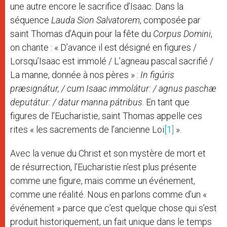
une autre encore le sacrifice d’Isaac. Dans la
séquence
Lauda Sion Salvatorem
, composée par
saint Thomas d’Aquin pour la fête du
Corpus Domini
,
on chante : « D’avance il est désigné en figures /
Lorsqu’Isaac est immolé / L’agneau pascal sacrifié /
La manne, donnée à nos pères » :
In figúris
præsignátur, / cum Isaac immolátur: / agnus paschæ
deputátur: / datur manna pátribus
. En tant que
figures de l’Eucharistie, saint Thomas appelle ces
rites « les sacrements de l’ancienne Loi
[1]
».
Avec la venue du Christ et son mystère de mort et
de résurrection, l’Eucharistie n’est plus présente
comme une figure, mais comme un événement,
comme une réalité. Nous en parlons comme d’un «
événement » parce que c’est quelque chose qui s’est
produit historiquement, un fait unique dans le temps