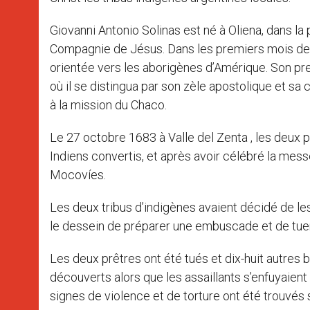
Giovanni Antonio Solinas est né à Oliena, dans la 
Compagnie de Jésus. Dans les premiers mois de 1
orientée vers les aborigènes d’Amérique. Son pre
où il se distingua par son zèle apostolique et sa 
à la mission du Chaco.
Le 27 octobre 1683 à Valle del Zenta , les deux p
Indiens convertis, et après avoir célébré la mess
Mocovíes.
Les deux tribus d’indigènes avaient décidé de les 
le dessein de préparer une embuscade et de tuer
Les deux prêtres ont été tués et dix-huit autres b
découverts alors que les assaillants s’enfuyaien
signes de violence et de torture ont été trouvés 