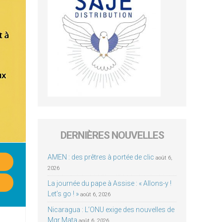
DERNIÈRES NOUVELLES
AMEN : des prêtres à portée de clic
août 6,
2026
La journée du pape à Assise : « Allons-y !
Let’s go ! »
août 6, 2026
Nicaragua : L’ONU exige des nouvelles de
Mgr Mata
août 6, 2026