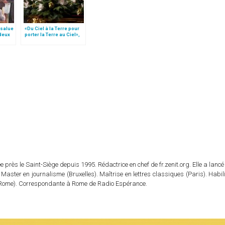
 salue
«Du Ciel à la Terre pour
 deux
porter la Terre au Ciel»,
par Mgr Francesco Follo
 près le Saint-Siège depuis 1995. Rédactrice en chef de fr.zenit.org. Elle a lancé 
 Master en journalisme (Bruxelles). Maîtrise en lettres classiques (Paris). Habil
e (Rome). Correspondante à Rome de Radio Espérance.