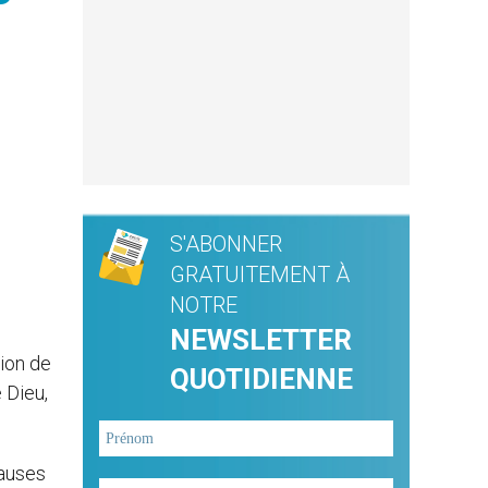
S'ABONNER
GRATUITEMENT À
NOTRE
NEWSLETTER
tion de
QUOTIDIENNE
 Dieu,
causes