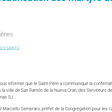
gènes
DES SAINTS
de vous informer que le Saint-Père a communiqué la confirma
ans la ville de San Ramón de la Nueva Oran, des Serviteurs de
inas SJ.
al Marcello Semeraro, préfet de la Congrégation pour les 