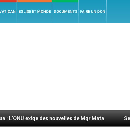
 VATICAN
EGLISE ET MONDE
DOCUMENTS
FAIRE UN DON
ge des nouvelles de Mgr Mata
Sept signes pour 