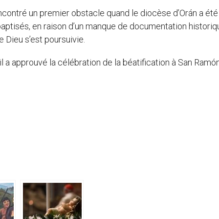
ncontré un premier obstacle quand le diocèse d’Orán a été
 baptisés, en raison d’un manque de documentation historiq
 Dieu s’est poursuivie.
il a approuvé la célébration de la béatification à San Ramón