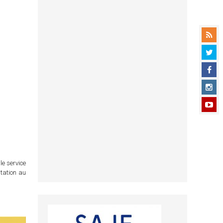
le service
itation au