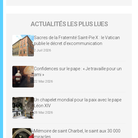
ACTUALITÉS LES PLUS LUES
Sacres de la Fraternité Saint-Pie X : le Vatican
publie le décret d’excommunication
2 Juil 2026
Confidences sur le pape : « Je travaille pour un
ami »
22 Mai 2026
Un chapelet mondial pour la paix avec le pape
Léon XIV
28 Mai 2026
Mémoire de saint Charbel, le saint aux 30 000
miracles