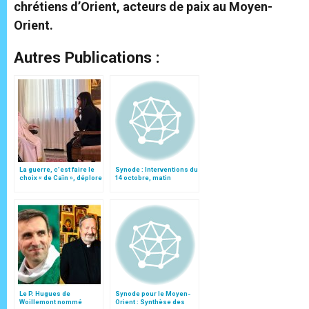
chrétiens d’Orient, acteurs de paix au Moyen-
Orient.
Autres Publications :
La guerre, c’est faire le
Synode : Interventions du
choix « de Caïn », déplore
14 octobre, matin
le pape François
Le P. Hugues de
Synode pour le Moyen-
Woillemont nommé
Orient : Synthèse des