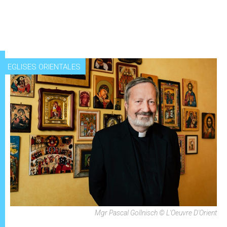
EGLISES ORIENTALES
Mgr Pascal Gollnisch © L'Oeuvre D'Orient