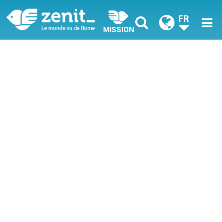
FR
MISSION