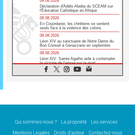
09.08.2026
Déclaration d'Addis-Abeba du SCEAM sur
l'Éducation Catholique en Afrique
08.08.2026
En Cisjordanie, les chrétiens se sentent
seuls face à la violence des colons
08.08.2026
Léon XIV au sanctuaire de Notre Dame du
Bon Conseil à Genazzano en septembre
08.08.2026
Léon XIV: Sainte Agathe aide à contempler
la victoire de l'amour sur la mort
08.08.2026
«Relancer l'empathie», le projet Triennal d'art
des Universités catholiques
08.08.2026
Signis 2026, donner la parole aux religieuses
catholiques
08.08.2026
Au Bangladesh, l'Église accompagne les
Dalits sur le chemin de la dignité
Qui sommes-nous ?
La propriété
Les services
07.08.2026
Philippines: le vicariat apostolique de
Mentions Legales
Droits d’auteur
Contactez-nous
Calapan devient un diocèse