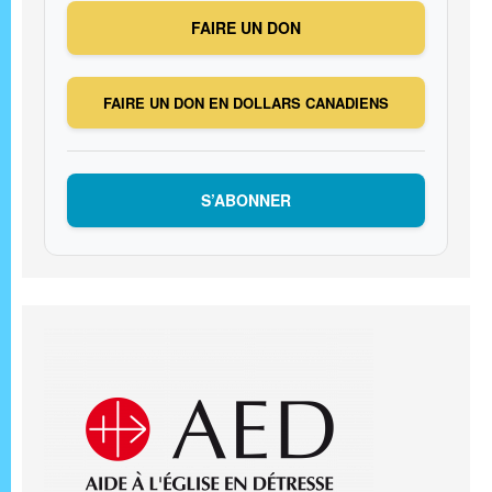
FAIRE UN DON
FAIRE UN DON EN DOLLARS CANADIENS
S’ABONNER