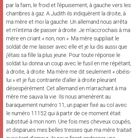
par la faim, le froid et l’épuisement, à gauche vers les
chambres à gaz. A Judith ils indiquèrent la droite, à
ma mère et moi la gauche. Un allemand nous arrêta
et m’intima de passer à droite. Je m’accrochais à ma
mère en criant « non, non ». Ma mère suppliait le
soldat de me laisser avec elle et je lui dis aussi que
j’étais sa fille la plus jeune. Pour toute réponse le
soldat lui donna un coup avec le fusil en me répétant,
à droite, à droite. Ma mère me dit seulement « obéis-
lui » et je fus contrainte d’aller à droite pleurant
désespérément. Cet allemand en m’arrachant à ma
mère me sauva la vie. Ils nous amenèrent au
baraquement numéro 11, un papier fixé au col avec
le numéro 11152 qui à partir de ce moment était
substitué à mon nom. Une fois mes cheveux coupés,
et disparues mes belles tresses que ma mère traitait