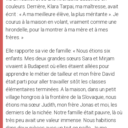
couleurs. Derrière, Klara Tarpai, ma maîtresse, avait
écrit : « A ma meilleure élève, la plus méritante ». Je
courus à la maison en volant, vraiment comme une
hirondelle, pour la montrer à ma mère et à mes
frères. »
Elle rapporte sa vie de famille: « Nous étions six
enfants. Mes deux grandes sœurs Sara et Mirjam
vivaient à Budapest où elles étaient allées pour
apprendre le métier de tailleur et mon frère David
était parti pour aller travailler sitôt les classes
élémentaires terminées. A la maison, dans un petit
village hongrois à la frontière de la Slovaquie, nous
étions ma sœur Judith, mon frère Jonas et moi, les
derniers de la nichée. Notre famille était pauvre, là où
très peu avait une valeur immense. Nous habitions
dans deux pièces avec un toit en paille. Je me