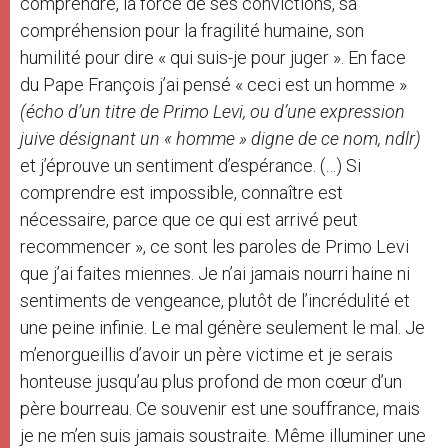
comprendre, la force de ses convictions, sa
compréhension pour la fragilité humaine, son
humilité pour dire « qui suis-je pour juger ». En face
du Pape François j’ai pensé « ceci est un homme »
(écho d’un titre de Primo Levi, ou d’une expression
juive désignant un « homme » digne de ce nom, ndlr)
et j’éprouve un sentiment d’espérance. (…) Si
comprendre est impossible, connaître est
nécessaire, parce que ce qui est arrivé peut
recommencer », ce sont les paroles de Primo Levi
que j’ai faites miennes. Je n’ai jamais nourri haine ni
sentiments de vengeance, plutôt de l’incrédulité et
une peine infinie. Le mal génère seulement le mal. Je
m’enorgueillis d’avoir un père victime et je serais
honteuse jusqu’au plus profond de mon cœur d’un
père bourreau. Ce souvenir est une souffrance, mais
je ne m’en suis jamais soustraite. Même illuminer une