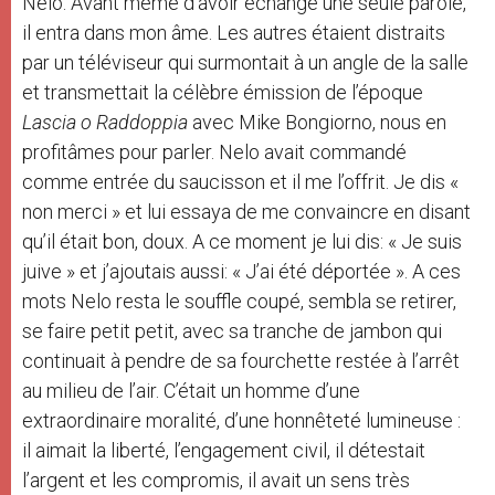
Nelo. Avant même d’avoir échangé une seule parole,
il entra dans mon âme. Les autres étaient distraits
par un téléviseur qui surmontait à un angle de la salle
et transmettait la célèbre émission de l’époque
Lascia o Raddoppia
avec Mike Bongiorno, nous en
profitâmes pour parler. Nelo avait commandé
comme entrée du saucisson et il me l’offrit. Je dis «
non merci » et lui essaya de me convaincre en disant
qu’il était bon, doux. A ce moment je lui dis: « Je suis
juive » et j’ajoutais aussi: « J’ai été déportée ». A ces
mots Nelo resta le souffle coupé, sembla se retirer,
se faire petit petit, avec sa tranche de jambon qui
continuait à pendre de sa fourchette restée à l’arrêt
au milieu de l’air. C’était un homme d’une
extraordinaire moralité, d’une honnêteté lumineuse :
il aimait la liberté, l’engagement civil, il détestait
l’argent et les compromis, il avait un sens très