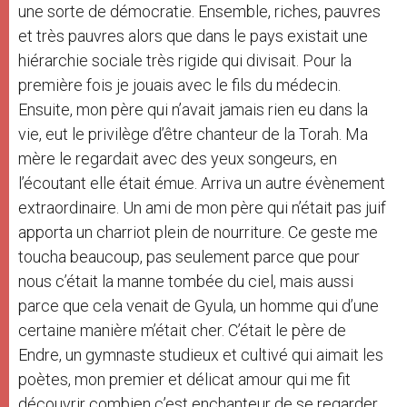
une sorte de démocratie. Ensemble, riches, pauvres
et très pauvres alors que dans le pays existait une
hiérarchie sociale très rigide qui divisait. Pour la
première fois je jouais avec le fils du médecin.
Ensuite, mon père qui n’avait jamais rien eu dans la
vie, eut le privilège d’être chanteur de la Torah. Ma
mère le regardait avec des yeux songeurs, en
l’écoutant elle était émue. Arriva un autre évènement
extraordinaire. Un ami de mon père qui n’était pas juif
apporta un charriot plein de nourriture. Ce geste me
toucha beaucoup, pas seulement parce que pour
nous c’était la manne tombée du ciel, mais aussi
parce que cela venait de Gyula, un homme qui d’une
certaine manière m’était cher. C’était le père de
Endre, un gymnaste studieux et cultivé qui aimait les
poètes, mon premier et délicat amour qui me fit
découvrir combien c’est enchanteur de se regarder