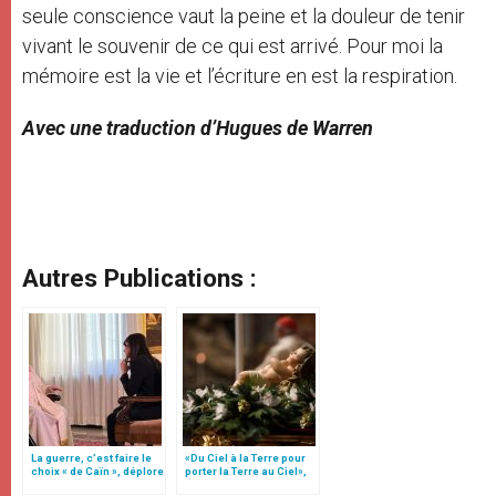
seule conscience vaut la peine et la douleur de tenir
vivant le souvenir de ce qui est arrivé. Pour moi la
mémoire est la vie et l’écriture en est la respiration.
Avec une traduction d’Hugues de Warren
Autres Publications :
La guerre, c’est faire le
«Du Ciel à la Terre pour
choix « de Caïn », déplore
porter la Terre au Ciel»,
le pape François
par Mgr Francesco Follo