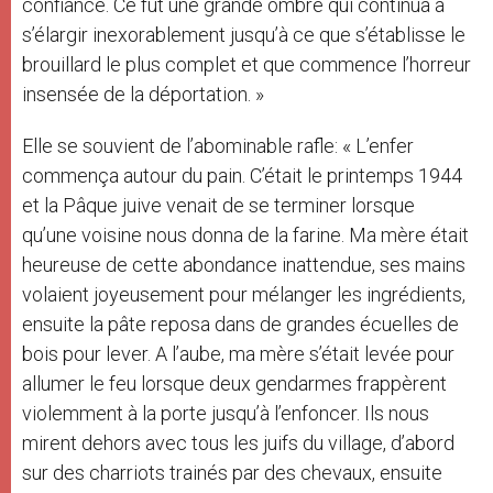
confiance. Ce fut une grande ombre qui continua à
s’élargir inexorablement jusqu’à ce que s’établisse le
brouillard le plus complet et que commence l’horreur
insensée de la déportation. »
Elle se souvient de l’abominable rafle: « L’enfer
commença autour du pain. C’était le printemps 1944
et la Pâque juive venait de se terminer lorsque
qu’une voisine nous donna de la farine. Ma mère était
heureuse de cette abondance inattendue, ses mains
volaient joyeusement pour mélanger les ingrédients,
ensuite la pâte reposa dans de grandes écuelles de
bois pour lever. A l’aube, ma mère s’était levée pour
allumer le feu lorsque deux gendarmes frappèrent
violemment à la porte jusqu’à l’enfoncer. Ils nous
mirent dehors avec tous les juifs du village, d’abord
sur des charriots trainés par des chevaux, ensuite