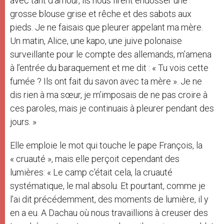
avec tant d’amour, ils nous firent endosser une
grosse blouse grise et rêche et des sabots aux
pieds. Je ne faisais que pleurer appelant ma mère.
Un matin, Alice, une kapo, une juive polonaise
surveillante pour le compte des allemands, m’amena
à l’entrée du baraquement et me dit : « Tu vois cette
fumée ? Ils ont fait du savon avec ta mère ». Je ne
dis rien à ma sœur, je m’imposais de ne pas croire à
ces paroles, mais je continuais à pleurer pendant des
jours. »
Elle emploie le mot qui touche le pape François, la
« cruauté », mais elle perçoit cependant des
lumières: « Le camp c’était cela, la cruauté
systématique, le mal absolu. Et pourtant, comme je
l’ai dit précédemment, des moments de lumière, il y
en a eu. A Dachau où nous travaillions à creuser des