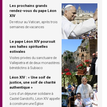
Les prochains grands
rendez-vous du pape Léon
XIV
De retour au Vatican, après trois
semaines de vacances
Le pape Léon XIV poursuit
ses haltes spirituelles
estivales
Visites privées du sanctuaire de
Vallepietra et de deux monastères
bénédictins à Subiaco
Léon XIV : « Une soif de
justice, une soif de charité
authentique »
Lors d’un déjeuner solidaire à
Castel Gandolfo, Léon XIV appelle
à construire une Église