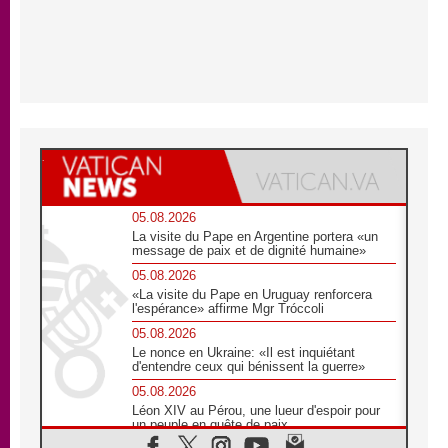
05.08.2026
La visite du Pape en Argentine portera «un
message de paix et de dignité humaine»
05.08.2026
«La visite du Pape en Uruguay renforcera
l'espérance» affirme Mgr Tróccoli
05.08.2026
Le nonce en Ukraine: «Il est inquiétant
d'entendre ceux qui bénissent la guerre»
05.08.2026
Léon XIV au Pérou, une lueur d'espoir pour
un peuple en quête de paix