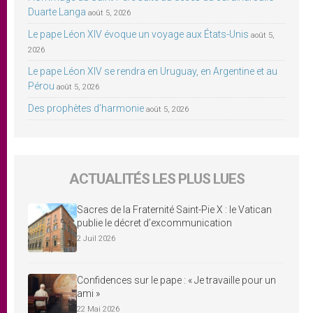
Duarte Langa
août 5, 2026
Le pape Léon XIV évoque un voyage aux États-Unis
août 5,
2026
Le pape Léon XIV se rendra en Uruguay, en Argentine et au
Pérou
août 5, 2026
Des prophètes d’harmonie
août 5, 2026
ACTUALITÉS LES PLUS LUES
Sacres de la Fraternité Saint-Pie X : le Vatican
publie le décret d’excommunication
2 Juil 2026
Confidences sur le pape : « Je travaille pour un
ami »
22 Mai 2026