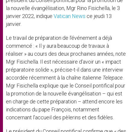
président du Conseil pontifical pour la promotion de
la nouvelle évangélisation, Mgr Rino Fisichella, le 3
janvier 2022, indique
Vatican News
ce jeudi 13
janvier.
Le travail de préparation de l’événement a déjà
commencé : « Il y aura beaucoup de travaux à
réaliser » au cours des deux prochaines années, note
Mgr Fisichella. Il est nécessaire d’avoir un « impact
préparatoire solide », précise-t-il dans une interview
accordée récemment à la chaîne italienne
Telepace
.
Mgr Fisichella explique que le Conseil pontifical pour
la promotion de la nouvelle évangélisation – qui est
en charge de cette préparation – attend encore les
indications du pape François, notamment
concernant l’accueil des pèlerins et des fidèles.
Le président du Conseil pontifical confirme que « des