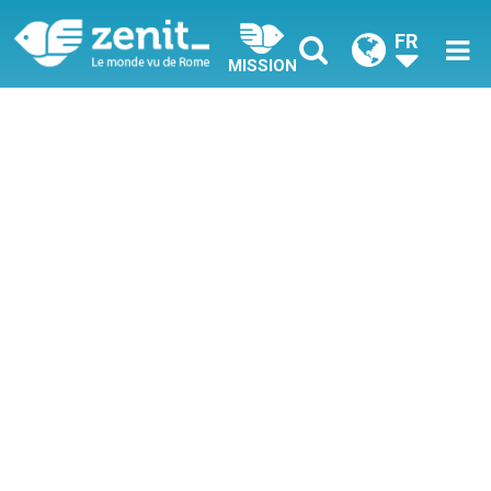
FR
MISSION