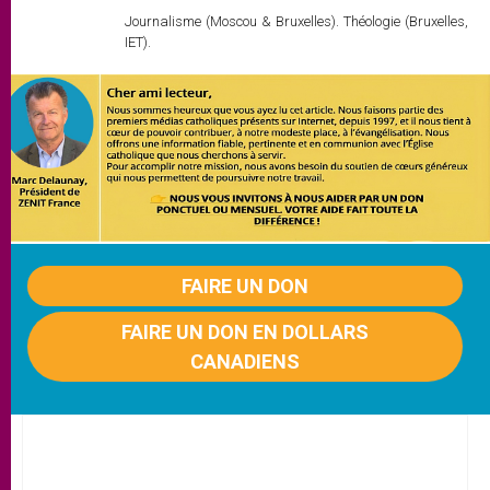
Journalisme (Moscou & Bruxelles). Théologie (Bruxelles,
IET).
FAIRE UN DON
FAIRE UN DON EN DOLLARS
CANADIENS