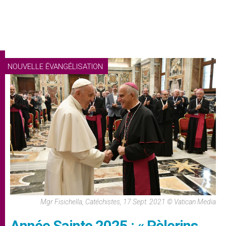
NOUVELLE ÉVANGÉLISATION
Mgr Fisichella, Catéchistes, 17 Sept. 2021 © Vatican Media
Année Sainte 2025 : « Pèlerins