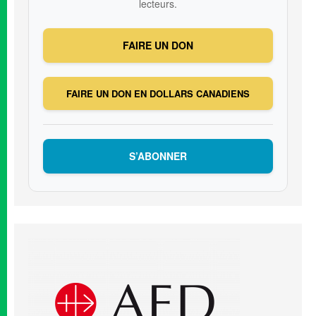
lecteurs.
FAIRE UN DON
FAIRE UN DON EN DOLLARS CANADIENS
S’ABONNER