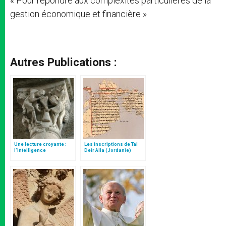
« Pour répondre aux complexités particulières de la
gestion économique et financière »
Autres Publications :
Une lecture croyante :
Les inscriptions de Tal
l’intelligence
Deir Alla (Jordanie)
typologique des deux
Testaments