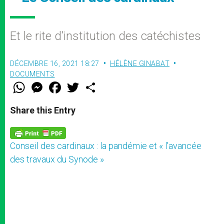
Et le rite d’institution des catéchistes
DÉCEMBRE 16, 2021 18:27
HÉLÈNE GINABAT
DOCUMENTS
W
M
F
T
S
h
e
a
w
h
a
s
c
i
a
t
s
e
t
r
Share this Entry
s
e
b
t
e
A
n
o
e
p
g
o
r
p
e
k
Conseil des cardinaux : la pandémie et « l’avancée
r
des travaux du Synode »