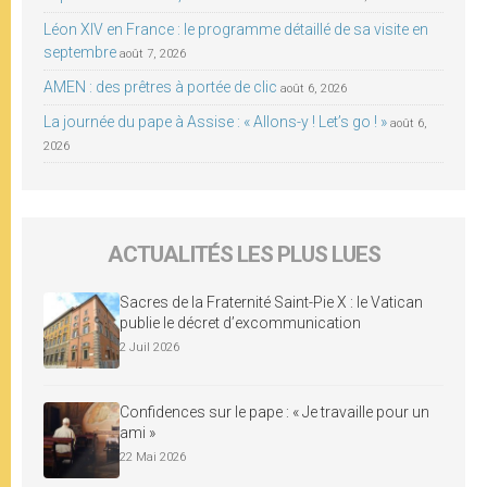
Léon XIV en France : le programme détaillé de sa visite en
septembre
août 7, 2026
AMEN : des prêtres à portée de clic
août 6, 2026
La journée du pape à Assise : « Allons-y ! Let’s go ! »
août 6,
2026
ACTUALITÉS LES PLUS LUES
Sacres de la Fraternité Saint-Pie X : le Vatican
publie le décret d’excommunication
2 Juil 2026
Confidences sur le pape : « Je travaille pour un
ami »
22 Mai 2026