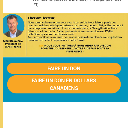
IET).
FAIRE UN DON
FAIRE UN DON EN DOLLARS
CANADIENS