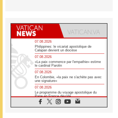
07.08.2026
Philippines: le vicariat apostolique de
Calapan devient un diocèse
07.08.2026
«La paix commence par l'empathie» estime
le cardinal Parolin
07.08.2026
En Colombie, «la paix ne s'achète pas avec
une signature»
07.08.2026
Le programme du voyage apostolique du
Pape en France dévoilé
07.08.2026
1ère Conférence continentale sur l'éducation
catholique en Afrique
07.08.2026