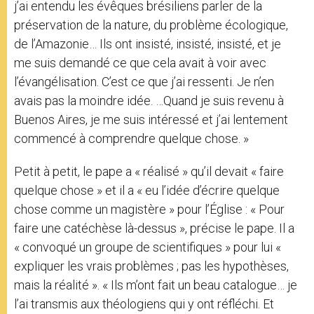
j’ai entendu les évêques brésiliens parler de la
préservation de la nature, du problème écologique,
de l’Amazonie… Ils ont insisté, insisté, insisté, et je
me suis demandé ce que cela avait à voir avec
l’évangélisation. C’est ce que j’ai ressenti. Je n’en
avais pas la moindre idée. …Quand je suis revenu à
Buenos Aires, je me suis intéressé et j’ai lentement
commencé à comprendre quelque chose. »
Petit à petit, le pape a « réalisé » qu’il devait « faire
quelque chose » et il a « eu l’idée d’écrire quelque
chose comme un magistère » pour l’Église : « Pour
faire une catéchèse là-dessus », précise le pape. Il a
« convoqué un groupe de scientifiques » pour lui «
expliquer les vrais problèmes ; pas les hypothèses,
mais la réalité ». « Ils m’ont fait un beau catalogue… je
l’ai transmis aux théologiens qui y ont réfléchi. Et