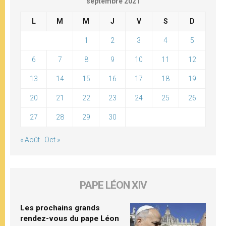
septembre 2021
L
M
M
J
V
S
D
1
2
3
4
5
6
7
8
9
10
11
12
13
14
15
16
17
18
19
20
21
22
23
24
25
26
27
28
29
30
« Août
Oct »
PAPE LÉON XIV
Les prochains grands
rendez-vous du pape Léon