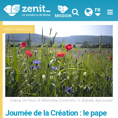
FR
MISSION
PAPE FRANÇOIS
Champ De Fleurs © Wikimedia Commons / G. Brändle, Agroscope
Journée de la Création : le pape