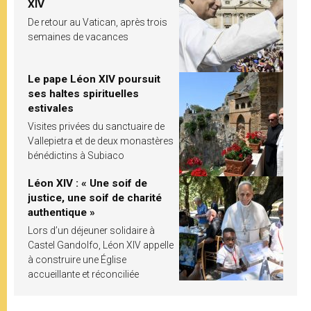
XIV
De retour au Vatican, après trois
semaines de vacances
Le pape Léon XIV poursuit
ses haltes spirituelles
estivales
Visites privées du sanctuaire de
Vallepietra et de deux monastères
bénédictins à Subiaco
Léon XIV : « Une soif de
justice, une soif de charité
authentique »
Lors d’un déjeuner solidaire à
Castel Gandolfo, Léon XIV appelle
à construire une Église
accueillante et réconciliée