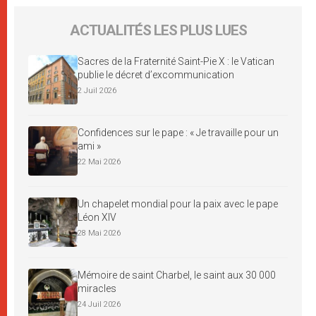
ACTUALITÉS LES PLUS LUES
Sacres de la Fraternité Saint-Pie X : le Vatican
publie le décret d’excommunication
2 Juil 2026
Confidences sur le pape : « Je travaille pour un
ami »
22 Mai 2026
Un chapelet mondial pour la paix avec le pape
Léon XIV
28 Mai 2026
Mémoire de saint Charbel, le saint aux 30 000
miracles
24 Juil 2026