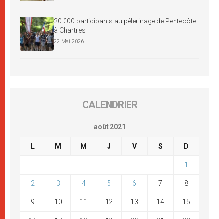
20 000 participants au pèlerinage de Pentecôte
à Chartres
22 Mai 2026
CALENDRIER
août 2021
L
M
M
J
V
S
D
1
2
3
4
5
6
7
8
9
10
11
12
13
14
15