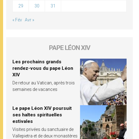
29
30
31
« Fév
Avr »
PAPE LÉON XIV
Les prochains grands
rendez-vous du pape Léon
XIV
De retour au Vatican, après trois
semaines de vacances
Le pape Léon XIV poursuit
ses haltes spirituelles
estivales
Visites privées du sanctuaire de
Vallepietra et de deux monastères