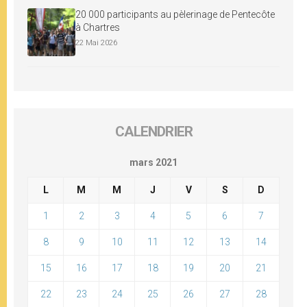
20 000 participants au pèlerinage de Pentecôte
à Chartres
22 Mai 2026
CALENDRIER
mars 2021
L
M
M
J
V
S
D
1
2
3
4
5
6
7
8
9
10
11
12
13
14
15
16
17
18
19
20
21
22
23
24
25
26
27
28