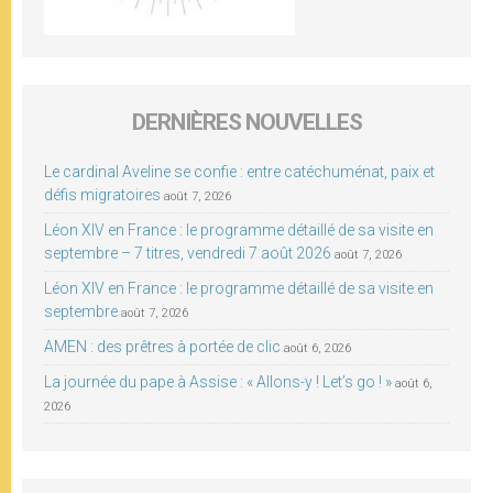
DERNIÈRES NOUVELLES
Le cardinal Aveline se confie : entre catéchuménat, paix et
défis migratoires
août 7, 2026
Léon XIV en France : le programme détaillé de sa visite en
septembre – 7 titres, vendredi 7 août 2026
août 7, 2026
Léon XIV en France : le programme détaillé de sa visite en
septembre
août 7, 2026
AMEN : des prêtres à portée de clic
août 6, 2026
La journée du pape à Assise : « Allons-y ! Let’s go ! »
août 6,
2026