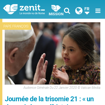
FR
MISSION
PAPE FRANÇOIS
Audience Générale Du 22 Janvier 2020 © Vatican Media
Journée de la trisomie 21 : « un