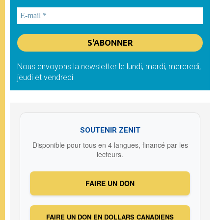
Nous envoyons la newsletter le lundi, mardi, mercredi,
jeudi et vendredi
SOUTENIR ZENIT
Disponible pour tous en 4 langues, financé par les
lecteurs.
FAIRE UN DON
FAIRE UN DON EN DOLLARS CANADIENS