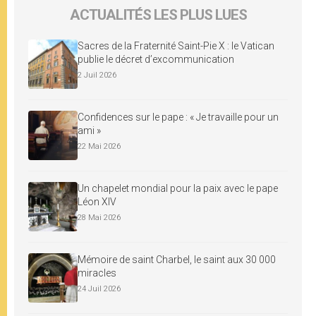
ACTUALITÉS LES PLUS LUES
Sacres de la Fraternité Saint-Pie X : le Vatican
publie le décret d’excommunication
2 Juil 2026
Confidences sur le pape : « Je travaille pour un
ami »
22 Mai 2026
Un chapelet mondial pour la paix avec le pape
Léon XIV
28 Mai 2026
Mémoire de saint Charbel, le saint aux 30 000
miracles
24 Juil 2026