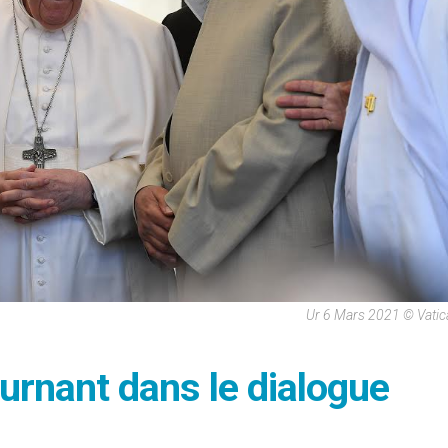
Ur 6 Mars 2021 © Vati
urnant dans le dialogue