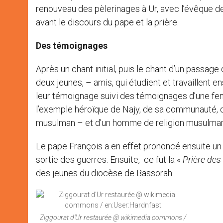
renouveau des pèlerinages à Ur, avec l’évêque de
avant le discours du pape et la prière.
Des témoignages
Après un chant initial, puis le chant d’un passage 
deux jeunes, – amis, qui étudient et travaillent e
leur témoignage suivi des témoignages d’une f
l’exemple héroïque de Najy, de sa communauté, q
musulman – et d’un homme de religion musulmane, 
Le pape François a en effet prononcé ensuite un d
sortie des guerres. Ensuite, ce fut la «
Prière des
des jeunes du diocèse de Bassorah.
Ziggourat d’Ur restaurée @ wikimedia commons /