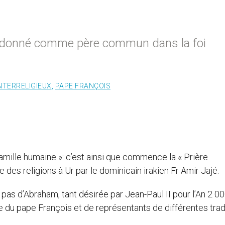
 donné comme père commun dans la foi
NTERRELIGIEUX
,
PAPE FRANÇOIS
 famille humaine »: c’est ainsi que commence la « Prière
des religions à Ur par le dominicain irakien Fr Amir Jajé.
s pas d’Abraham, tant désirée par Jean-Paul II pour l’An 2 00
 du pape François et de représentants de différentes trad