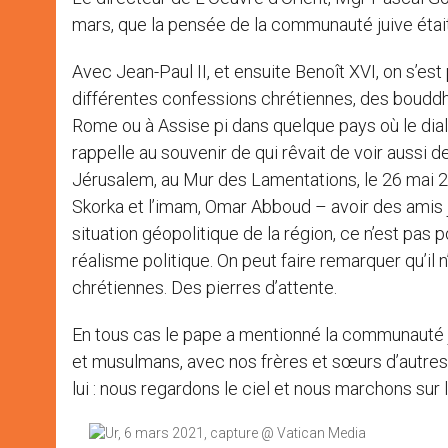
mars, que la pensée de la communauté juive était 
Avec Jean-Paul II, et ensuite Benoît XVI, on s’es
différentes confessions chrétiennes, des bouddhi
Rome ou à Assise pi dans quelque pays où le dialo
rappelle au souvenir de qui rêvait de voir aussi d
Jérusalem, au Mur des Lamentations, le 26 mai 2
Skorka et l’imam, Omar Abboud – avoir des amis jui
situation géopolitique de la région, ce n’est pas
réalisme politique. On peut faire remarquer qu’il
chrétiennes. Des pierres d’attente.
En tous cas le pape a mentionné la communauté 
et musulmans, avec nos frères et sœurs d’autre
lui : nous regardons le ciel et nous marchons sur l