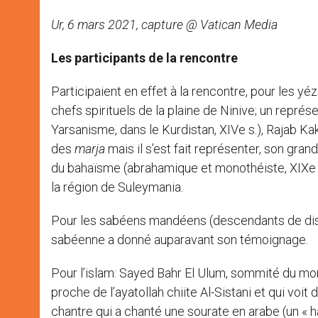
Ur, 6 mars 2021, capture @ Vatican Media
Les participants de la rencontre
Participaient en effet à la rencontre, pour les yéz
chefs spirituels de la plaine de Ninive; un repr
Yarsanisme, dans le Kurdistan, XIVe s.), Rajab Kak
des
marja
mais il s’est fait représenter, son gra
du bahaïsme (abrahamique et monothéiste, XIXe s.)
la région de Suleymania.
Pour les sabéens mandéens (descendants de disci
sabéenne a donné auparavant son témoignage.
Pour l’islam: Sayed Bahr El Ulum, sommité du mo
proche de l’ayatollah chiite Al-Sistani et qui voi
chantre qui a chanté une sourate en arabe (un « haf