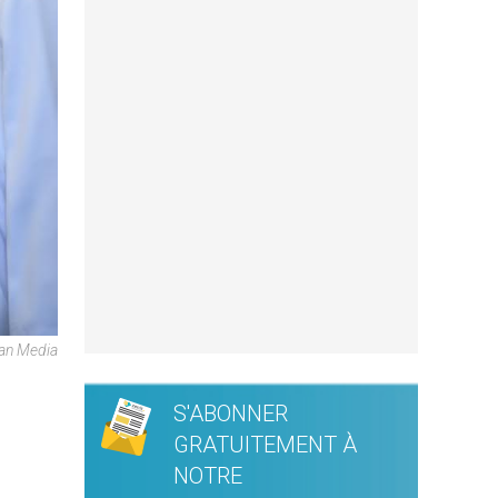
can Media
S'ABONNER
GRATUITEMENT À
NOTRE