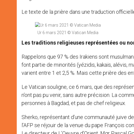
Le texte de la prière dans une traduction officiel
Ur 6 mars 2021 © Vatican Media
Les
traditions religieuses représentées ou no
Rappelons que 97 % des Irakiens sont musulmans :
font partie de minorités (yézidis, kakaïs, alévi
varient entre 1 et 2,5 %. Mais cette prière des en
Le Vatican souligne, ce 6 mars, que des représenta
n’ont pas pu venir, sans autre précision. La comm
personnes à Bagdad, et pas de chef religieux.
Sherko, représentant d’une communauté juive de 2
l’AFP se réjouir de la venue du pape François co
Le directeur de L’Oeuvre d’Orient, Mgr Pascal Gol