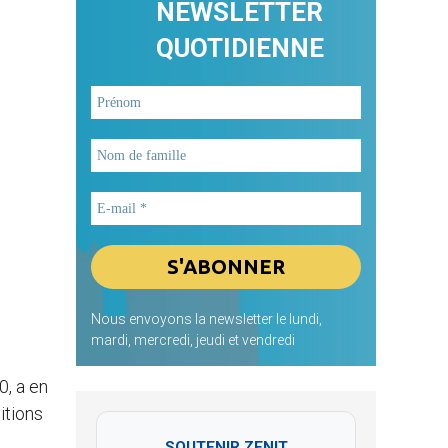
NEWSLETTER
QUOTIDIENNE
Nous envoyons la newsletter le lundi,
mardi, mercredi, jeudi et vendredi
0, a en
itions
SOUTENIR ZENIT