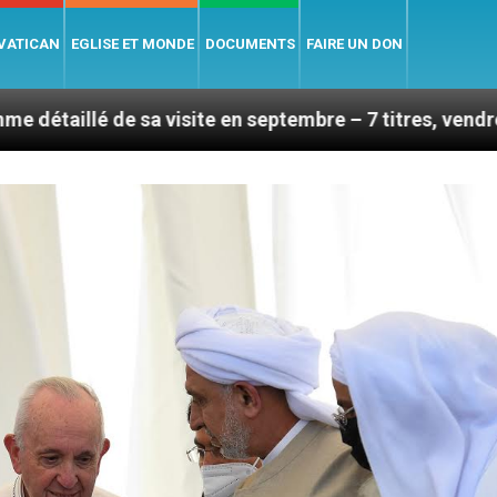
 VATICAN
EGLISE ET MONDE
DOCUMENTS
FAIRE UN DON
e sa visite en septembre – 7 titres, vendredi 7 août 2