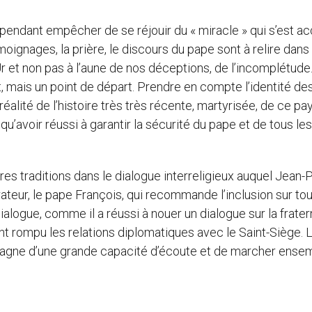
ependant empêcher de se réjouir du « miracle » qui s’est a
oignages, la prière, le discours du pape sont à relire dans 
r et non pas à l’aune de nos déceptions, de l’incomplétude
 mais un point de départ. Prendre en compte l’identité de
alité de l’histoire très très récente, martyrisée, de ce pa
’avoir réussi à garantir la sécurité du pape et de tous les
res traditions dans le dialogue interreligieux auquel Jean-P
teur, le pape François, qui recommande l’inclusion sur tou
dialogue, comme il a réussi à nouer un dialogue sur la frater
nt rompu les relations diplomatiques avec le Saint-Siège. 
mpagne d’une grande capacité d’écoute et de marcher ense