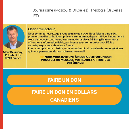
Journalisme (Moscou & Bruxelles). Théologie (Bruxelles,
IET).
FAIRE UN DON
FAIRE UN DON EN DOLLARS
CANADIENS