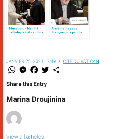
Education: « Identité
Arménie : le pape
catholique » et « culture
François prie pour le
du dialogue », une
peuple arménien, affirme
« instruction » (texte
Mgr Gallagher
complet)
JANVIER 25, 2021 17:48
CITÉ DU VATICAN
W
M
F
T
S
h
e
a
w
h
a
s
c
i
a
t
s
e
t
r
Share this Entry
s
e
b
t
e
A
n
o
e
p
g
o
r
Marina Droujinina
p
e
k
r
View all articles