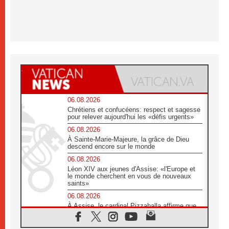
06.08.2026
Chrétiens et confucéens: respect et sagesse
pour relever aujourd'hui les «défis urgents»
06.08.2026
À Sainte-Marie-Majeure, la grâce de Dieu
descend encore sur le monde
06.08.2026
Léon XIV aux jeunes d'Assise: «l'Europe et
le monde cherchent en vous de nouveaux
saints»
06.08.2026
À Assise, le cardinal Pizzaballa affirme que
«les chrétiens veulent la paix»
06.08.2026