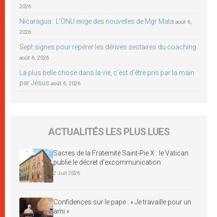
2026
Nicaragua : L’ONU exige des nouvelles de Mgr Mata
août 6,
2026
Sept signes pour repérer les dérives sectaires du coaching
août 6, 2026
La plus belle chose dans la vie, c’est d’être pris par la main
par Jésus
août 6, 2026
ACTUALITÉS LES PLUS LUES
Sacres de la Fraternité Saint-Pie X : le Vatican
publie le décret d’excommunication
2 Juil 2026
Confidences sur le pape : « Je travaille pour un
ami »