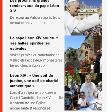
Les prochains grands
rendez-vous du pape Léon
XIV
De retour au Vatican, après trois
semaines de vacances
Le pape Léon XIV poursuit
ses haltes spirituelles
estivales
Visites privées du sanctuaire de
Vallepietra et de deux monastères
bénédictins à Subiaco
Léon XIV : « Une soif de
justice, une soif de charité
authentique »
Lors d’un déjeuner solidaire à
Castel Gandolfo, Léon XIV appelle
à construire une Église
accueillante et réconciliée