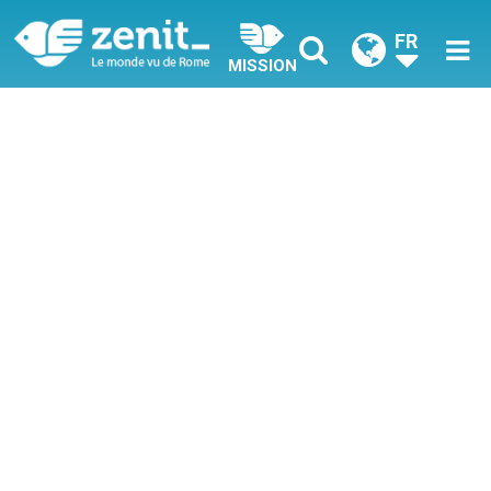
FR
MISSION