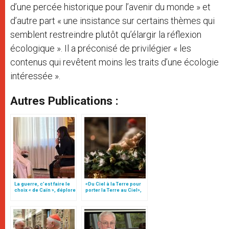
d’une percée historique pour l’avenir du monde » et
d’autre part « une insistance sur certains thèmes qui
semblent restreindre plutôt qu’élargir la réflexion
écologique ». Il a préconisé de privilégier « les
contenus qui revêtent moins les traits d’une écologie
intéressée ».
Autres Publications :
La guerre, c’est faire le
«Du Ciel à la Terre pour
choix « de Caïn », déplore
porter la Terre au Ciel»,
le pape François
par Mgr Francesco Follo