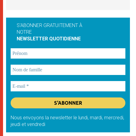
S'ABONNER GRATUITEMENT À
NOTRE
NEWSLETTER QUOTIDIENNE
Nous envoyons la newsletter le lundi, mardi, mercredi,
jeudi et vendredi