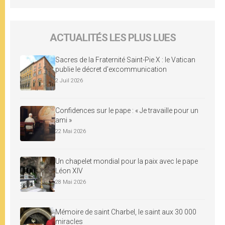
ACTUALITÉS LES PLUS LUES
Sacres de la Fraternité Saint-Pie X : le Vatican
publie le décret d’excommunication
2 Juil 2026
Confidences sur le pape : « Je travaille pour un
ami »
22 Mai 2026
Un chapelet mondial pour la paix avec le pape
Léon XIV
28 Mai 2026
Mémoire de saint Charbel, le saint aux 30 000
miracles