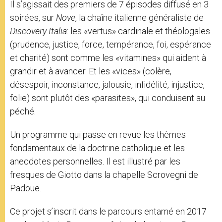
Il s’agissait des premiers de 7 épisodes diffusé en 3
soirées, sur
Nove
, la chaîne italienne généraliste de
Discovery Italia
: les «vertus» cardinale et théologales
(prudence, justice, force, tempérance, foi, espérance
et charité) sont comme les «vitamines» qui aident à
grandir et à avancer. Et les «vices» (colère,
désespoir, inconstance, jalousie, infidélité, injustice,
folie) sont plutôt des «parasites», qui conduisent au
péché.
Un programme qui passe en revue les thèmes
fondamentaux de la doctrine catholique et les
anecdotes personnelles. Il est illustré par les
fresques de Giotto dans la chapelle Scrovegni de
Padoue.
Ce projet s’inscrit dans le parcours entamé en 2017