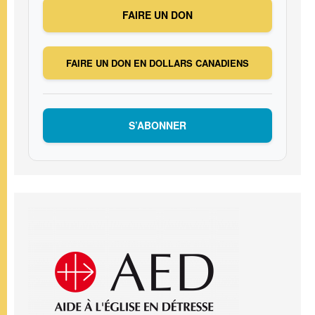
FAIRE UN DON
FAIRE UN DON EN DOLLARS CANADIENS
S’ABONNER