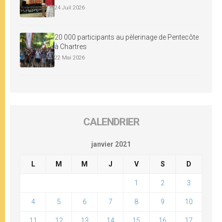
24 Juil 2026
20 000 participants au pèlerinage de Pentecôte
à Chartres
22 Mai 2026
CALENDRIER
janvier 2021
L
M
M
J
V
S
D
1
2
3
4
5
6
7
8
9
10
11
12
13
14
15
16
17