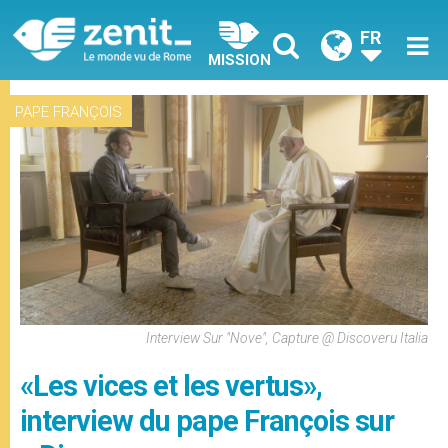
FR
MISSION
PAPE FRANÇOIS
Interview Sur "Nove", Capture @ Discoveru Italia
«Les vices et les vertus»,
interview du pape François sur