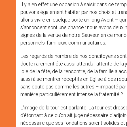
Il y a en effet une occasion à saisir dans ce temp
pouvons également habiter par nos choix et tran
allons vivre en quelque sorte un long Avent – qu
s’annoncent sont une chance : nous avons deux mo
signes de la venue de notre Sauveur en ce monde,
personnels, familiaux, communautaires.
Les regards de nombre de nos concitoyens sont d
doute rarement été aussi attendu : attente de la jo
joie de la fête, de la rencontre, de la famille à ac
aussi à se montrer réceptifs en Eglise à ces req
sans doute pas comme les autres – impacté par l
manière particulièrement intense la fraternité ?
L’image de la tour est parlante. La tour est dressé
d’étonnant à ce qu’on ait jugé nécessaire d’adjoin
nécessaire que ses fondations soient solides et 