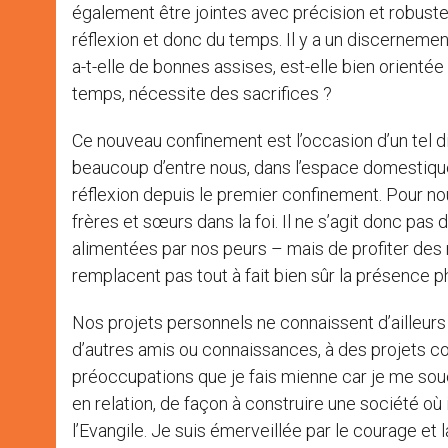
également être jointes avec précision et robuste
réflexion et donc du temps. Il y a un discernement
a-t-elle de bonnes assises, est-elle bien orienté
temps, nécessite des sacrifices ?
Ce nouveau confinement est l’occasion d’un tel 
beaucoup d’entre nous, dans l’espace domestique 
réflexion depuis le premier confinement. Pour no
frères et sœurs dans la foi. Il ne s’agit donc pas
alimentées par nos peurs – mais de profiter de
remplacent pas tout à fait bien sûr la présence 
Nos projets personnels ne connaissent d’ailleurs 
d’autres amis ou connaissances, à des projets co
préoccupations que je fais mienne car je me souc
en relation, de façon à construire une société où 
l’Evangile. Je suis émerveillée par le courage et 