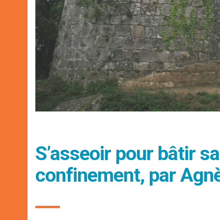
S’asseoir pour bâtir sa
confinement, par Agn