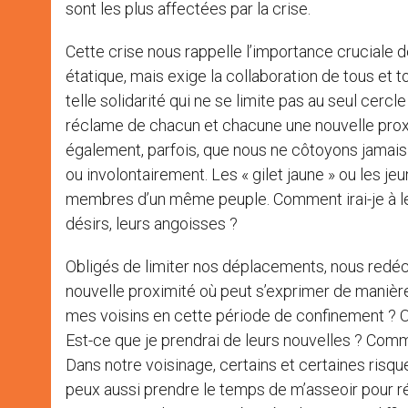
sont les plus affectées par la crise.
Cette crise nous rappelle l’importance cruciale d
étatique, mais exige la collaboration de tous e
telle solidarité qui ne se limite pas au seul cercle
réclame de chacun et chacune une nouvelle prox
également, parfois, que nous ne côtoyons jamais
ou involontairement. Les « gilet jaune » ou les 
membres d’un même peuple. Comment irai-je à leu
désirs, leurs angoisses ?
Obligés de limiter nos déplacements, nous redéc
nouvelle proximité où peut s’exprimer de manière
mes voisins en cette période de confinement ? Os
Est-ce que je prendrai de leurs nouvelles ? Comm
Dans notre voisinage, certains et certaines risqu
peux aussi prendre le temps de m’asseoir pour ré