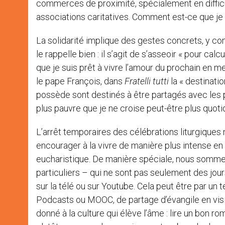
commerces de proximité, spécialement en diffic
associations caritatives. Comment est-ce que je 
La solidarité implique des gestes concrets, y co
le rappelle bien : il s’agit de s’asseoir « pour calc
que je suis prêt à vivre l’amour du prochain e
le pape François, dans
Fratelli tutti
la « destinati
possède sont destinés à être partagés avec les 
plus pauvre que je ne croise peut-être plus quot
L’arrêt temporaires des célébrations liturgiques n
encourager à la vivre de manière plus intense e
eucharistique. De manière spéciale, nous sommes
particuliers – qui ne sont pas seulement des jour
sur la télé ou sur Youtube. Cela peut être par un
Podcasts ou MOOC, de partage d’évangile en vis
donné à la culture qui élève l’âme : lire un bon ro