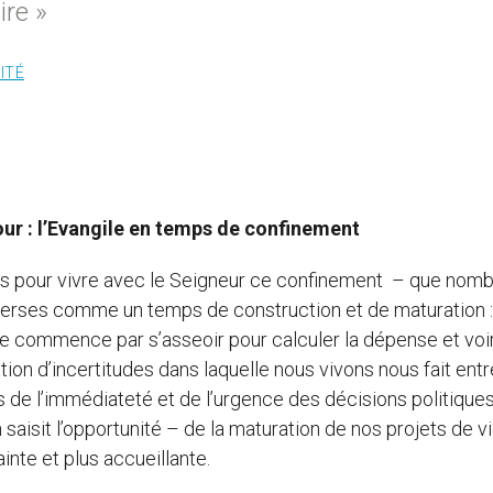
ire »
ITÉ
tour : l’Evangile en temps de confinement
és pour vivre avec le Seigneur ce confinement – que nom
verses comme un temps de construction et de maturation :
, ne commence par s’asseoir pour calculer la dépense et voir 
uation d’incertitudes dans laquelle nous vivons nous fait entr
 de l’immédiateté et de l’urgence des décisions politique
saisit l’opportunité – de la maturation de nos projets de vi
ainte et plus accueillante.