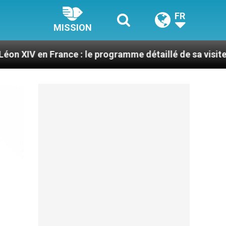
FR
MISSION
: le programme détaillé de sa visite en septembre