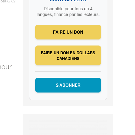
a Sanchez
Disponible pour tous en 4
langues, financé par les lecteurs.
FAIRE UN DON
FAIRE UN DON EN DOLLARS
CANADIENS
mour
S’ABONNER