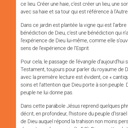
ce lieu. Créer une haie, c’est créer un lieu, une sorte
avec sa haie et sa tour qui est référence à l’Aut
Dans ce jardin est plantée la vigne qui est l’arbre
bénédiction de Dieu, c’est une bénédiction qui n’
l’expérience de Dieu lui-même, comme elle s’ouvre 
sens de l’expérience de l’Esprit.
Pour cela, le passage de l’évangile d’aujourd’hui s
Testament, toujours pour parler du royaume de D
avec la première lecture est évident, ce « cantiqu
soins et l’attention que Dieu porte à son peuple. 
peuple ne lui donne pas.
Dans cette parabole Jésus reprend quelques phra
décrit, en profondeur, l’histoire du peuple d’Israë
de Dieu auquel répond la trahison non moins persi