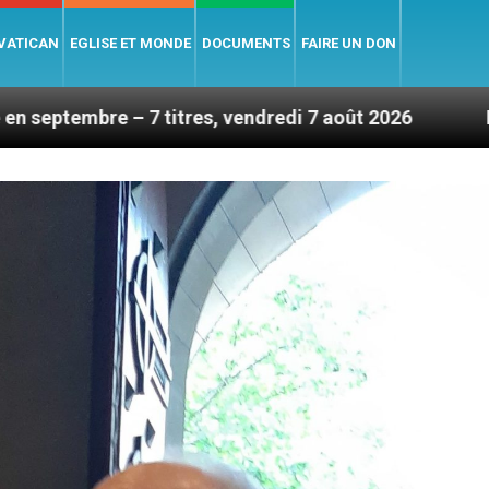
 VATICAN
EGLISE ET MONDE
DOCUMENTS
FAIRE UN DON
itres, vendredi 7 août 2026
Léon XIV en France 