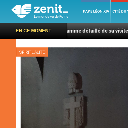
PAPE LÉON XIV
CITÉ DU
 le programme détaillé de sa visite en septembre – 7 t
EN CE MOMENT
SPIRITUALITÉ