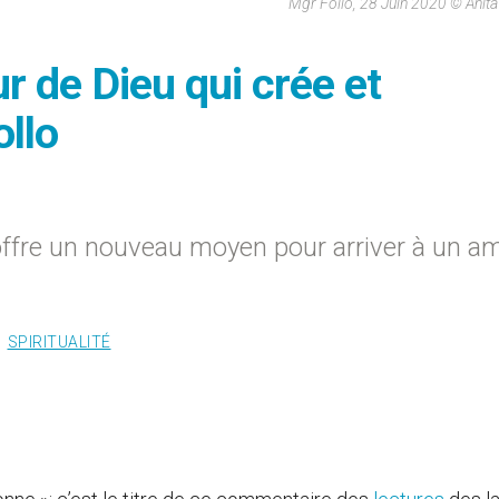
Mgr Follo, 28 Juin 2020 © Anit
r de Dieu qui crée et
ollo
 offre un nouveau moyen pour arriver à un a
SPIRITUALITÉ