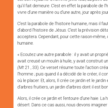
qu’il fait demeure. C’est en effet la parabole de
vivre d’une manière ou d’une autre, jour après jo
C’est la parabole de l’histoire humaine, mais il f
d’abord l’histoire de Jésus. C’est la prévision dé
acceptera. Cependant, pour cette raison-même, ce
humaine.
« Ecoutez une autre parabole : il y avait un proprié
avait creusé un moulin à huile, y avait construit une
(Mt
21 , 33). Ce verset résume toute l’action créa
l’homme ; puis quand il a décidé de le créer, il c
où le placer. Et, alors, Il crée ce jardin et le jardi
d’arbres fruitiers, un jardin d’arbres dont il est bo
Alors, il crée ce jardin et l’entoure d’une haie. La 
désert. Dans ce cas aussi, nous devons imaginer 