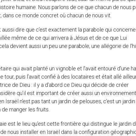
 l’histoire humaine. Nous parlons de ce que chacun de nous 
ur, dans ce monde concret où chacun de nous vit.
aut aussi dire que c’est exactement la parabole qui concerne
taillée même de ce qui arrivera à Jésus et de ce que Lui
la devient aussi un peu une parabole, une allégorie de l’hi
taire qui avait planté un vignoble et l’avait entouré d’une ha
 tour, puis l’avait confié à des locataires et était allé ailleu
trice de Dieu : il y a d’abord ce Dieu qui décide de créer
onsidère qu’il est important de créer aussi un environnement 
n en Israël n’est pas tant un jardin de pelouses, c’est un jardin
n de manger les fruits.
haie est le lieu qu’est cette frontière qui distingue le jardin 
de nous installer en Israël dans la configuration géograph