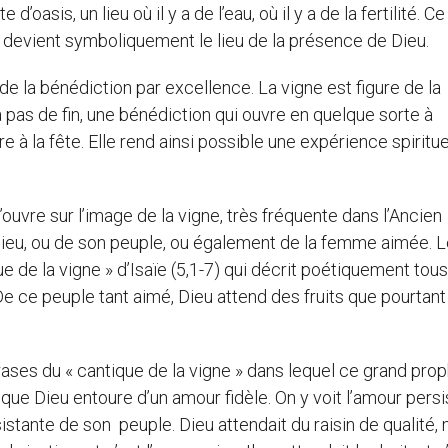
 d’oasis, un lieu où il y a de l’eau, où il y a de la fertilité. Ce
re devient symboliquement le lieu de la présence de Dieu.
 de la bénédiction par excellence. La vigne est figure de la
a pas de fin, une bénédiction qui ouvre en quelque sorte à
à la fête. Elle rend ainsi possible une expérience spiritue
’ouvre sur l’image de la vigne, très fréquente dans l’Ancien
ieu, ou de son peuple, ou également de la femme aimée. Le
e de la vigne » d’Isaïe (5,1-7) qui décrit poétiquement tous
De ce peuple tant aimé, Dieu attend des fruits que pourtant
ses du « cantique de la vigne » dans lequel ce grand pro
l que Dieu entoure d’un amour fidèle. On y voit l’amour persi
stante de son peuple. Dieu attendait du raisin de qualité, m