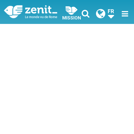
FR
MISSION