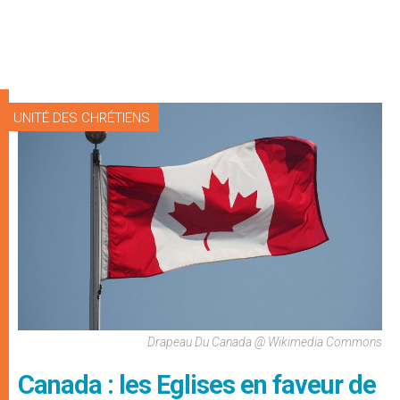
UNITÉ DES CHRÉTIENS
Drapeau Du Canada @ Wikimedia Commons
Canada : les Eglises en faveur de