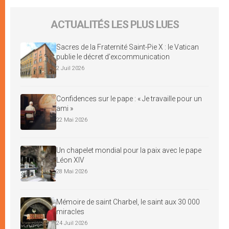
ACTUALITÉS LES PLUS LUES
Sacres de la Fraternité Saint-Pie X : le Vatican
publie le décret d’excommunication
2 Juil 2026
Confidences sur le pape : « Je travaille pour un
ami »
22 Mai 2026
Un chapelet mondial pour la paix avec le pape
Léon XIV
28 Mai 2026
Mémoire de saint Charbel, le saint aux 30 000
miracles
24 Juil 2026