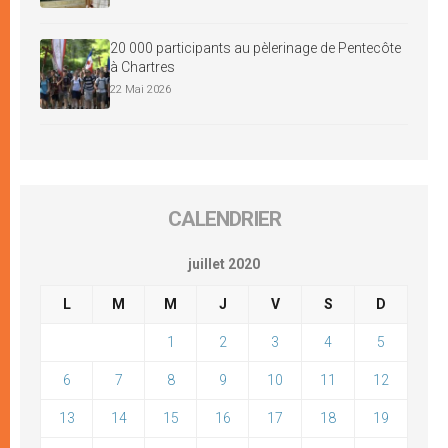
20 000 participants au pèlerinage de Pentecôte
à Chartres
22 Mai 2026
CALENDRIER
juillet 2020
L
M
M
J
V
S
D
1
2
3
4
5
6
7
8
9
10
11
12
13
14
15
16
17
18
19