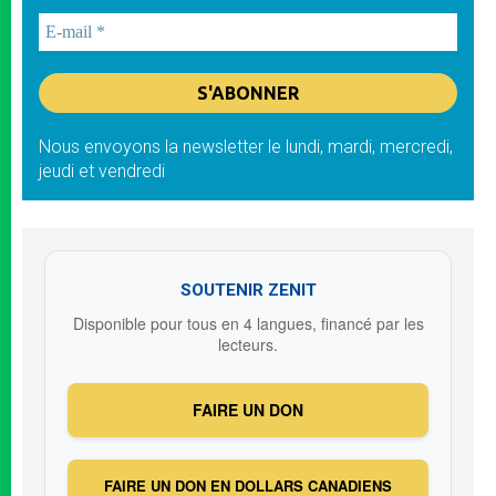
Nous envoyons la newsletter le lundi, mardi, mercredi,
jeudi et vendredi
SOUTENIR ZENIT
Disponible pour tous en 4 langues, financé par les
lecteurs.
FAIRE UN DON
FAIRE UN DON EN DOLLARS CANADIENS