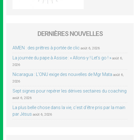
DERNIÈRES NOUVELLES
AMEN : des prêtres à portée de clic
août 6, 2026
La journée du pape à Assise : « Allons-y ! Let’s go ! »
août 6,
2026
Nicaragua : L’ONU exige des nouvelles de Mgr Mata
août 6,
2026
Sept signes pour repérer les dérives sectaires du coaching
août 6, 2026
La plus belle chose dans la vie, c’est d’être pris par la main
par Jésus
août 6, 2026