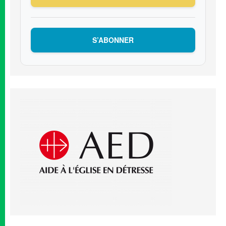
S’ABONNER