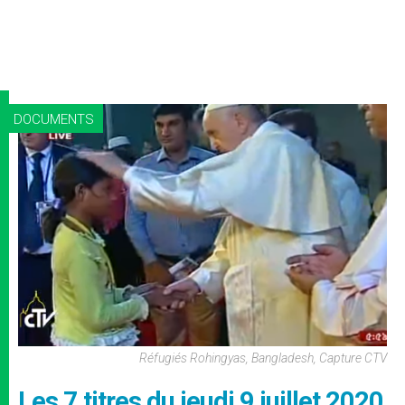
DOCUMENTS
Réfugiés Rohingyas, Bangladesh, Capture CTV
Les 7 titres du jeudi 9 juillet 2020