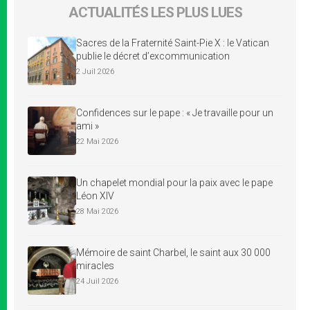
ACTUALITÉS LES PLUS LUES
Sacres de la Fraternité Saint-Pie X : le Vatican
publie le décret d’excommunication
2 Juil 2026
Confidences sur le pape : « Je travaille pour un
ami »
22 Mai 2026
Un chapelet mondial pour la paix avec le pape
Léon XIV
28 Mai 2026
Mémoire de saint Charbel, le saint aux 30 000
miracles
24 Juil 2026