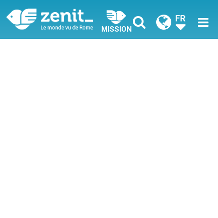
FR
MISSION