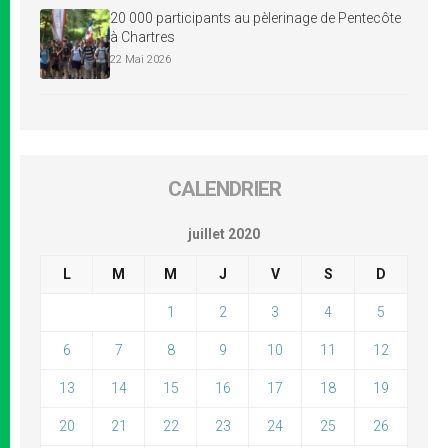
20 000 participants au pèlerinage de Pentecôte
à Chartres
22 Mai 2026
CALENDRIER
juillet 2020
L
M
M
J
V
S
D
1
2
3
4
5
6
7
8
9
10
11
12
13
14
15
16
17
18
19
20
21
22
23
24
25
26