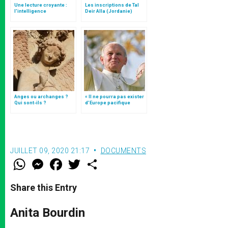
Une lecture croyante :
Les inscriptions de Tal
l’intelligence
Deir Alla (Jordanie)
typologique des deux
Testaments
Anges ou archanges ?
« Il ne pourra pas exister
Qui sont-ils ?
d’Europe pacifique
sans… »: l’Ukraine, dans
la vision de Jean-Paul II
JUILLET 09, 2020 21:17
DOCUMENTS
W
M
F
T
S
h
e
a
w
h
a
s
c
i
a
t
s
e
t
r
Share this Entry
s
e
b
t
e
A
n
o
e
p
g
o
r
Anita Bourdin
p
e
k
r