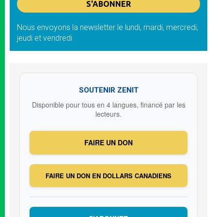
Nous envoyons la newsletter le lundi, mardi, mercredi,
jeudi et vendredi
SOUTENIR ZENIT
Disponible pour tous en 4 langues, financé par les
lecteurs.
FAIRE UN DON
FAIRE UN DON EN DOLLARS CANADIENS