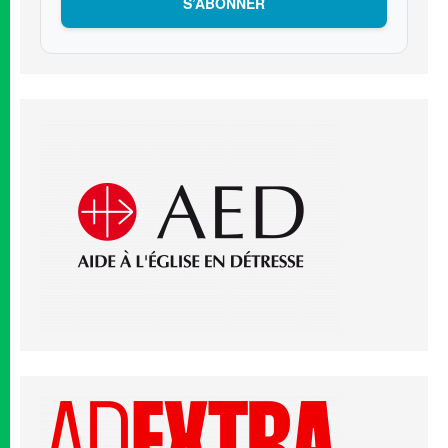
S’ABONNER