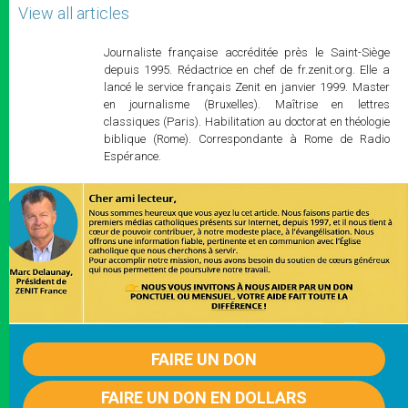
View all articles
Journaliste française accréditée près le Saint-Siège
depuis 1995. Rédactrice en chef de fr.zenit.org. Elle a
lancé le service français Zenit en janvier 1999. Master
en journalisme (Bruxelles). Maîtrise en lettres
classiques (Paris). Habilitation au doctorat en théologie
biblique (Rome). Correspondante à Rome de Radio
Espérance.
FAIRE UN DON
FAIRE UN DON EN DOLLARS