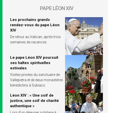
PAPE LÉON XIV
Les prochains grands
rendez-vous du pape Léon
XIV
De retour au Vatican, après trois
semaines de vacances
Le pape Léon XIV poursuit
ses haltes spirituelles
estivales
Visites privées du sanctuaire de
Vallepietra et de deux monastères
bénédictins à Subiaco
Léon XIV : « Une soif de
justice, une soif de charité
authentique »
Lors d’un déjeuner solidaire à