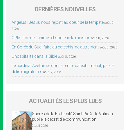
DERNIÈRES NOUVELLES
Angélus : Jésus nous rejoint au cœur de la tempête
août 9,
2026
OPM : former, animer et soutenir la mission
août 8, 2026
En Corée du Sud, faire du catéchisme autrement
août 8, 2026
L’hospitalité dans la Bible
août 8, 2026
Le cardinal Aveline se confie : entre catéchuménat, paix et
défis migratoires
août 7, 2026
ACTUALITÉS LES PLUS LUES
Sacres de la Fraternité Saint-Pie X : le Vatican
publie le décret d’excommunication
2 Juil 2026