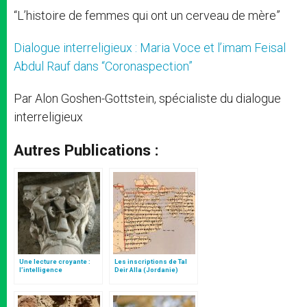
“L’histoire de femmes qui ont un cerveau de mère”
Dialogue interreligieux : Maria Voce et l’imam Feisal
Abdul Rauf dans “Coronaspection”
Par Alon Goshen-Gottstein, spécialiste du dialogue
interreligieux
Autres Publications :
Une lecture croyante :
Les inscriptions de Tal
l’intelligence
Deir Alla (Jordanie)
typologique des deux
Testaments